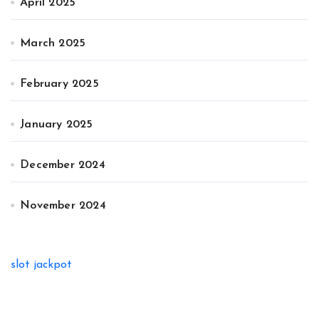
April 2025
March 2025
February 2025
January 2025
December 2024
November 2024
slot jackpot