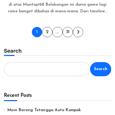
di situs Mantap168 Belakangan ini dunia game lagi
rame banget dibahas di mana-mana. Dari timeline...
Posts
1
2
…
31
pagination
Search
Search
Recent Posts
Main Bareng Tetangga Auto Kompak