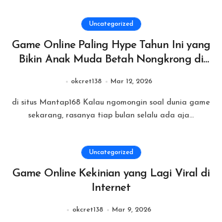
Uncategorized
Game Online Paling Hype Tahun Ini yang
Bikin Anak Muda Betah Nongkrong di
Dunia Game
okcret138
Mar 12, 2026
di situs Mantap168 Kalau ngomongin soal dunia game
sekarang, rasanya tiap bulan selalu ada aja...
Uncategorized
Game Online Kekinian yang Lagi Viral di
Internet
okcret138
Mar 9, 2026