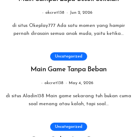
okcret138
Jun 2, 2026
di situs Okeplay777 Ada satu momen yang hampir
pernah dirasain semua anak muda, yaitu ketika...
Uncategorized
Main Game Tanpa Beban
okcret138
May 4, 2026
di situs Aladin138 Main game sekarang tuh bukan cuma
soal menang atau kalah, tapi soal...
Uncategorized