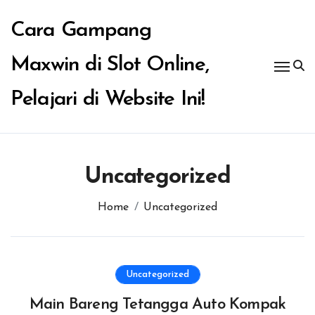
Skip
to
Cara Gampang
content
Maxwin di Slot Online,
Pelajari di Website Ini!
Uncategorized
Home
Uncategorized
Uncategorized
Main Bareng Tetangga Auto Kompak