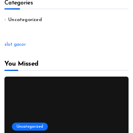
Categories
Uncategorized
slot gacor
You Missed
Uncategorized