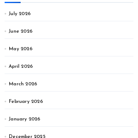
July 2026
June 2026
May 2026
April 2026
March 2026
February 2026
January 2026
December 2025