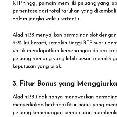
RTP tinggi, pemain memiliki peluang yang l
persentase dari total taruhan yang dikemb
dalam jangka waktu tertentu.
Aladin138 menyajikan permainan slot dengan R
95%. Ini berarti, semakin tinggi RTP suatu p
untuk mendapatkan kemenangan dalam jangk
peluang menang yang lebih besar, memilih ga
keputusan yang bijak.
3. Fitur Bonus yang Menggiurk
Aladin138 tidak hanya menawarkan permaina
menyediakan berbagai fitur bonus yang meng
peluang kemenangan pemain dan memberika