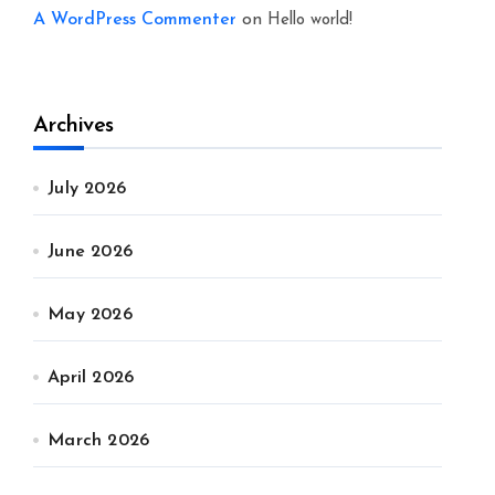
A WordPress Commenter
on
Hello world!
Archives
July 2026
June 2026
May 2026
April 2026
March 2026