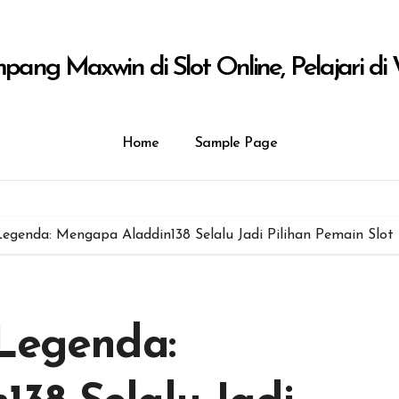
ng Maxwin di Slot Online, Pelajari di W
Home
Sample Page
Legenda: Mengapa Aladdin138 Selalu Jadi Pilihan Pemain Slot
 Legenda: