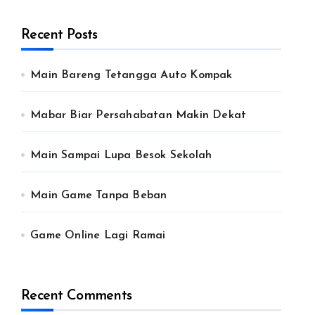
Recent Posts
Main Bareng Tetangga Auto Kompak
Mabar Biar Persahabatan Makin Dekat
Main Sampai Lupa Besok Sekolah
Main Game Tanpa Beban
Game Online Lagi Ramai
Recent Comments