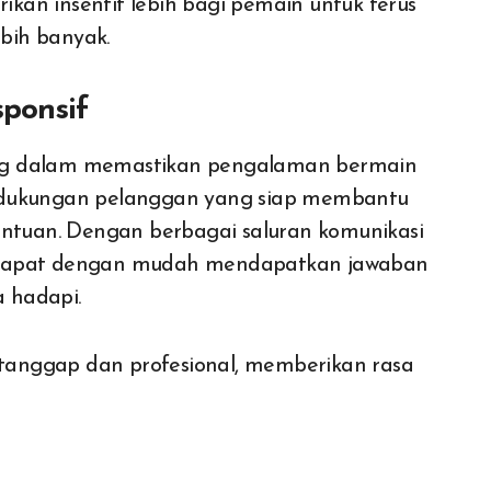
an insentif lebih bagi pemain untuk terus
bih banyak.
ponsif
ing dalam memastikan pengalaman bermain
m dukungan pelanggan yang siap membantu
tuan. Dengan berbagai saluran komunikasi
ain dapat dengan mudah mendapatkan jawaban
 hadapi.
t tanggap dan profesional, memberikan rasa