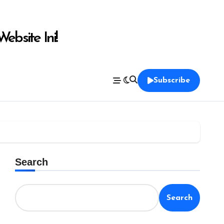
ebsite Ini!
Subscribe
Search
Search