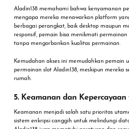
Aladin138 memahami bahwa kenyamanan pema
mengapa mereka menawarkan platform yang
berbagai perangkat, baik desktop maupun mob
responsif, pemain bisa menikmati permainan 
tanpa mengorbankan kualitas permainan.
Kemudahan akses ini memudahkan pemain un
permainan slot Aladin138, meskipun mereka s
rumah.
5. Keamanan dan Kepercayaan 
Keamanan menjadi salah satu prioritas utama 
sistem enkripsi canggih untuk melindungi data