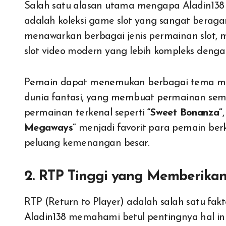
Salah satu alasan utama mengapa Aladin138 s
adalah koleksi game slot yang sangat beragam
menawarkan berbagai jenis permainan slot, mu
slot video modern yang lebih kompleks denga
Pemain dapat menemukan berbagai tema menar
dunia fantasi, yang membuat permainan sem
permainan terkenal seperti
“Sweet Bonanza”
Megaways”
menjadi favorit para pemain ber
peluang kemenangan besar.
2. RTP Tinggi yang Memberika
RTP (Return to Player) adalah salah satu fak
Aladin138 memahami betul pentingnya hal ini