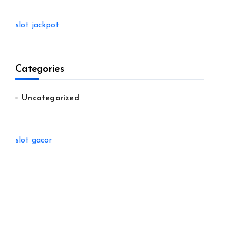
slot jackpot
Categories
Uncategorized
slot gacor