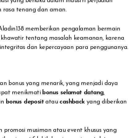
asi yang berlaku dalam industri perjudian
n rasa tenang dan aman.
d, Aladin138 memberikan pengalaman bermain
lu khawatir tentang masalah keamanan, karena
integritas dan kepercayaan para penggunanya.
dan bonus yang menarik, yang menjadi daya
dapat menikmati
bonus selamat datang
,
an
bonus deposit
atau
cashback
yang diberikan
an promosi musiman atau event khusus yang