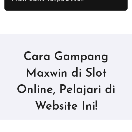
Cara Gampang
Maxwin di Slot
Online, Pelajari di
Website Ini!