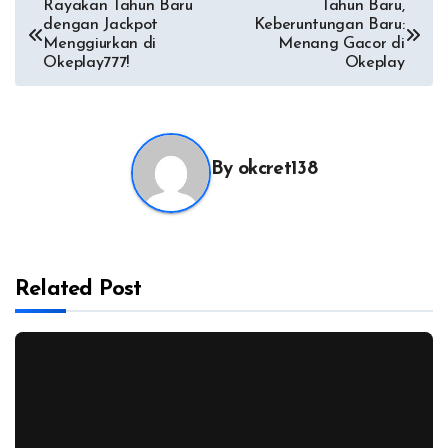
Post
Rayakan Tahun Baru
Tahun Baru,
dengan Jackpot
Keberuntungan Baru:
navigation
Menggiurkan di
Menang Gacor di
Okeplay777!
Okeplay
By
okcret138
Related Post