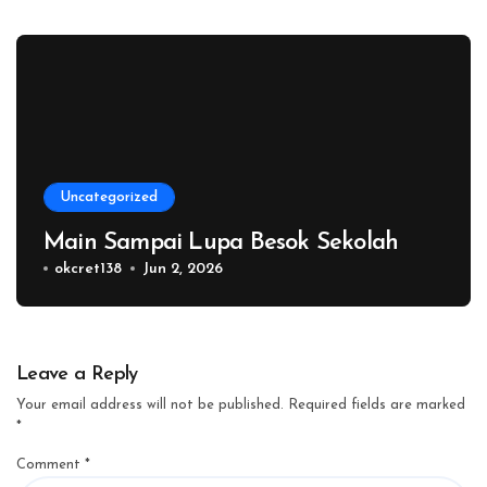
Uncategorized
Main Sampai Lupa Besok Sekolah
okcret138
Jun 2, 2026
Leave a Reply
Your email address will not be published.
Required fields are marked
*
Comment
*