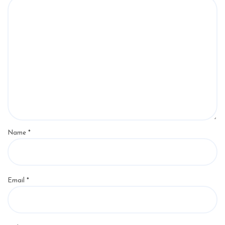
Name
*
Email
*