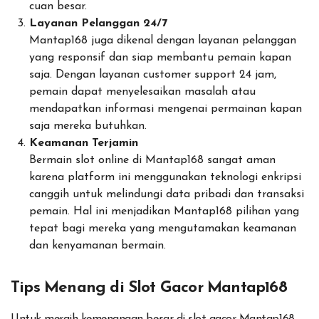
cuan besar.
Layanan Pelanggan 24/7
Mantap168 juga dikenal dengan layanan pelanggan
yang responsif dan siap membantu pemain kapan
saja. Dengan layanan customer support 24 jam,
pemain dapat menyelesaikan masalah atau
mendapatkan informasi mengenai permainan kapan
saja mereka butuhkan.
Keamanan Terjamin
Bermain slot online di Mantap168 sangat aman
karena platform ini menggunakan teknologi enkripsi
canggih untuk melindungi data pribadi dan transaksi
pemain. Hal ini menjadikan Mantap168 pilihan yang
tepat bagi mereka yang mengutamakan keamanan
dan kenyamanan bermain.
Tips Menang di Slot Gacor Mantap168