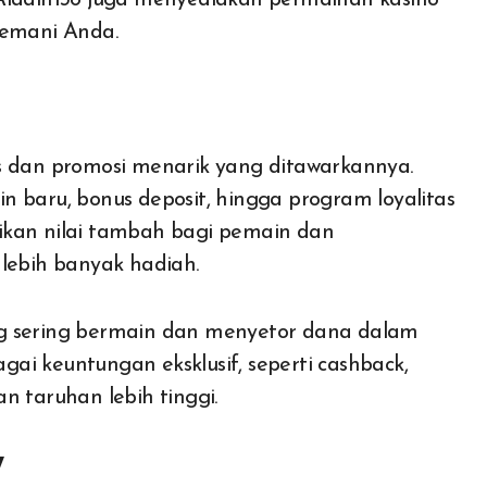
 Aladin138 juga menyediakan permainan kasino
nemani Anda.
s dan promosi menarik yang ditawarkannya.
 baru, bonus deposit, hingga program loyalitas
ikan nilai tambah bagi pemain dan
ebih banyak hadiah.
ng sering bermain dan menyetor dana dalam
ai keuntungan eksklusif, seperti cashback,
n taruhan lebih tinggi.
7