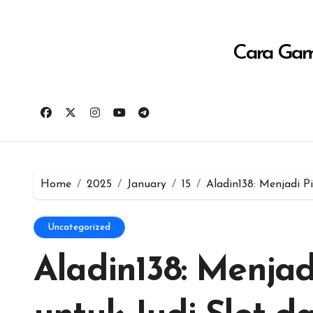
Skip
to
content
Cara Gampa
Home
2025
January
15
Aladin138: Menjadi P
Uncategorized
Aladin138: Menjad