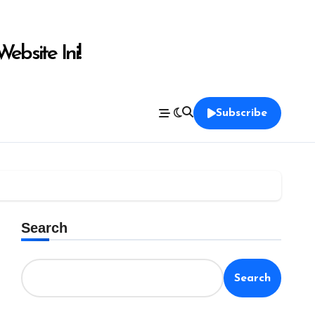
ebsite Ini!
Subscribe
Search
Search