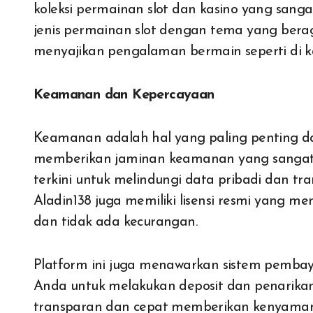
koleksi permainan slot dan kasino yang san
jenis permainan slot dengan tema yang berag
menyajikan pengalaman bermain seperti di k
Keamanan dan Kepercayaan
Keamanan adalah hal yang paling penting dal
memberikan jaminan keamanan yang sangat ba
terkini untuk melindungi data pribadi dan tran
Aladin138 juga memiliki lisensi resmi yang 
dan tidak ada kecurangan.
Platform ini juga menawarkan sistem pemb
Anda untuk melakukan deposit dan penarikan
transparan dan cepat memberikan kenyamana