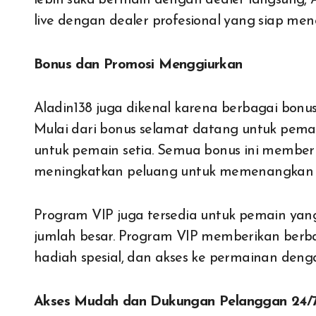
lebih suka bermain dengan dealer langsung,
live dengan dealer profesional yang siap me
Bonus dan Promosi Menggiurkan
Aladin138 juga dikenal karena berbagai bonu
Mulai dari bonus selamat datang untuk pemain
untuk pemain setia. Semua bonus ini member
meningkatkan peluang untuk memenangkan l
Program VIP juga tersedia untuk pemain ya
jumlah besar. Program VIP memberikan berbag
hadiah spesial, dan akses ke permainan denga
Akses Mudah dan Dukungan Pelanggan 24/