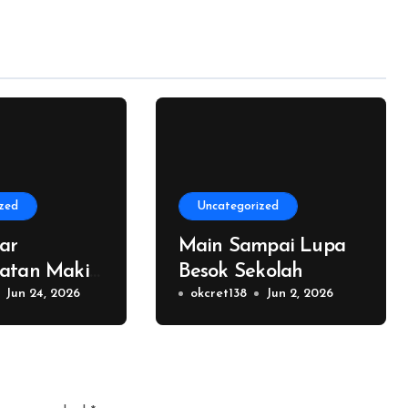
zed
Uncategorized
ar
Main Sampai Lupa
atan Makin
Besok Sekolah
Jun 24, 2026
okcret138
Jun 2, 2026