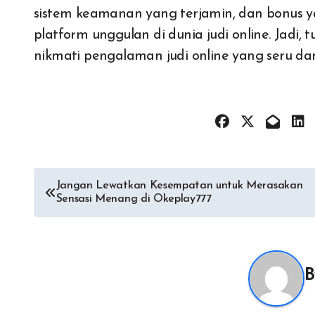
sistem keamanan yang terjamin, dan bonus y
platform unggulan di dunia judi online. Jadi,
nikmati pengalaman judi online yang seru 
Post
Jangan Lewatkan Kesempatan untuk Merasakan
Sensasi Menang di Okeplay777
navigation