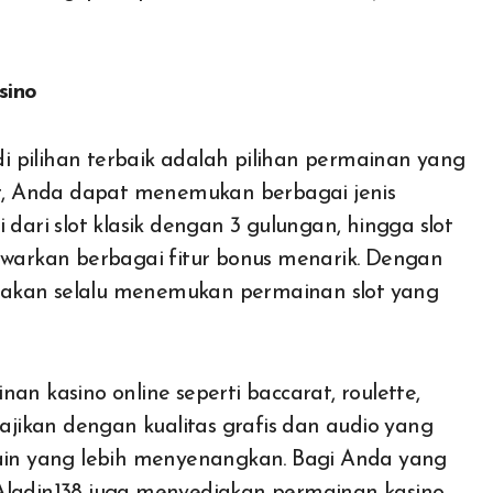
sino
 pilihan terbaik adalah pilihan permainan yang
lot, Anda dapat menemukan berbagai jenis
 dari slot klasik dengan 3 gulungan, hingga slot
arkan berbagai fitur bonus menarik. Dengan
 akan selalu menemukan permainan slot yang
an kasino online seperti baccarat, roulette,
sajikan dengan kualitas grafis dan audio yang
in yang lebih menyenangkan. Bagi Anda yang