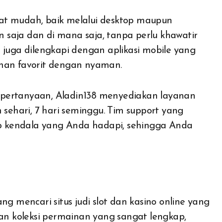
at mudah, baik melalui desktop maupun
saja dan di mana saja, tanpa perlu khawatir
 juga dilengkapi dengan aplikasi mobile yang
an favorit dengan nyaman.
 pertanyaan, Aladin138 menyediakan layanan
ehari, 7 hari seminggu. Tim support yang
iap kendala yang Anda hadapi, sehingga Anda
ng mencari situs judi slot dan kasino online yang
n koleksi permainan yang sangat lengkap,