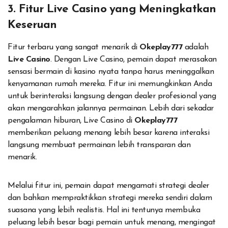
3.
Fitur Live Casino yang Meningkatkan
Keseruan
Fitur terbaru yang sangat menarik di
Okeplay777
adalah
Live Casino
. Dengan Live Casino, pemain dapat merasakan
sensasi bermain di kasino nyata tanpa harus meninggalkan
kenyamanan rumah mereka. Fitur ini memungkinkan Anda
untuk berinteraksi langsung dengan dealer profesional yang
akan mengarahkan jalannya permainan. Lebih dari sekadar
pengalaman hiburan, Live Casino di
Okeplay777
memberikan peluang menang lebih besar karena interaksi
langsung membuat permainan lebih transparan dan
menarik.
Melalui fitur ini, pemain dapat mengamati strategi dealer
dan bahkan mempraktikkan strategi mereka sendiri dalam
suasana yang lebih realistis. Hal ini tentunya membuka
peluang lebih besar bagi pemain untuk menang, mengingat