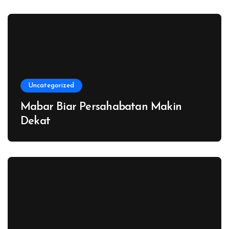
Uncategorized
Mabar Biar Persahabatan Makin
Dekat