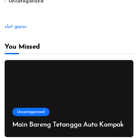
Uncategorized
slot gacor
You Missed
Uncategorized
Main Bareng Tetangga Auto Kompak