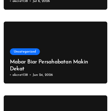
okcret138
Jul 6, 2026
Uncategorized
Mabar Biar Persahabatan Makin
Dekat
okcret138
Jun 24, 2026