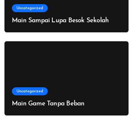
Uncategorized
Main Sampai Lupa Besok Sekolah
Uncategorized
Main Game Tanpa Beban