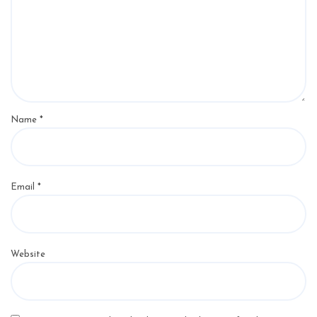
Name
*
Email
*
Website