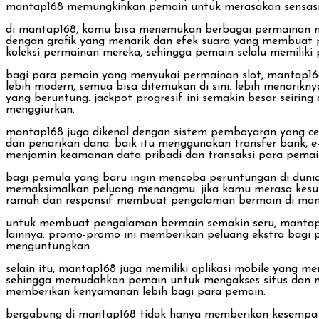
mantap168 memungkinkan pemain untuk merasakan sensasi j
di mantap168, kamu bisa menemukan berbagai permainan menar
dengan grafik yang menarik dan efek suara yang membuat
koleksi permainan mereka, sehingga pemain selalu memiliki
bagi para pemain yang menyukai permainan slot, mantap168
lebih modern, semua bisa ditemukan di sini. lebih menarikn
yang beruntung. jackpot progresif ini semakin besar seiri
menggiurkan.
mantap168 juga dikenal dengan sistem pembayaran yang ce
dan penarikan dana. baik itu menggunakan transfer bank, 
menjamin keamanan data pribadi dan transaksi para pemain
bagi pemula yang baru ingin mencoba peruntungan di dunia 
memaksimalkan peluang menangmu. jika kamu merasa kesuli
ramah dan responsif membuat pengalaman bermain di man
untuk membuat pengalaman bermain semakin seru, mantap16
lainnya. promo-promo ini memberikan peluang ekstra bagi
menguntungkan.
selain itu, mantap168 juga memiliki aplikasi mobile yang m
sehingga memudahkan pemain untuk mengakses situs dan men
memberikan kenyamanan lebih bagi para pemain.
bergabung di mantap168 tidak hanya memberikan kesempat