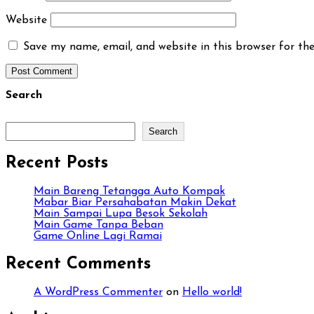
Website
Save my name, email, and website in this browser for th
Search
Search
Recent Posts
Main Bareng Tetangga Auto Kompak
Mabar Biar Persahabatan Makin Dekat
Main Sampai Lupa Besok Sekolah
Main Game Tanpa Beban
Game Online Lagi Ramai
Recent Comments
A WordPress Commenter
on
Hello world!