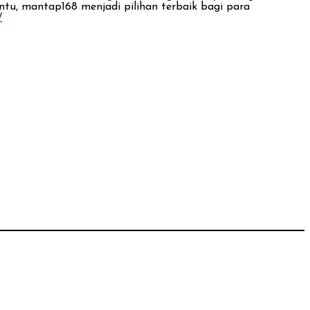
tu, mantap168 menjadi pilihan terbaik bagi para
/