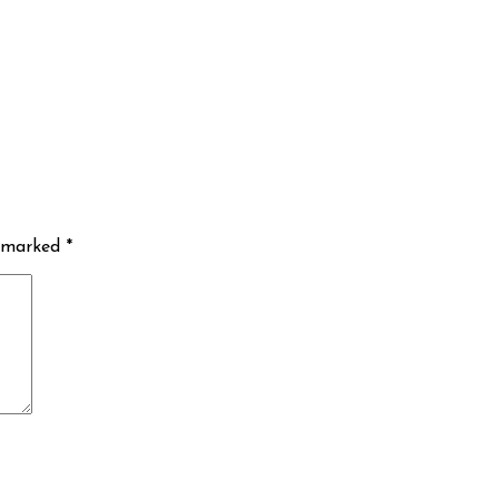
e marked
*