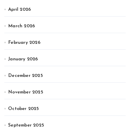
April 2026
March 2026
February 2026
January 2026
December 2025
November 2025
October 2025
September 2025