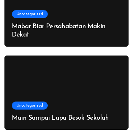
Uncategorized
Mabar Biar Persahabatan Makin
Dekat
Uncategorized
Main Sampai Lupa Besok Sekolah