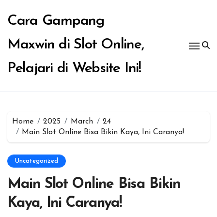
Skip
to
Cara Gampang
content
Maxwin di Slot Online,
Pelajari di Website Ini!
Home
2025
March
24
Main Slot Online Bisa Bikin Kaya, Ini Caranya!
Uncategorized
Main Slot Online Bisa Bikin
Kaya, Ini Caranya!