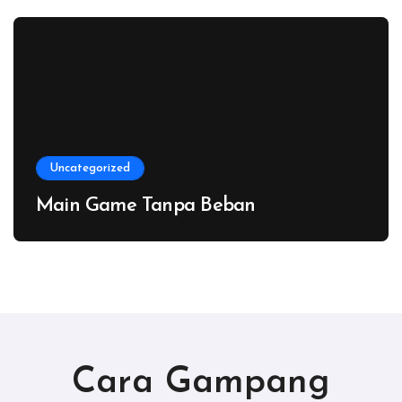
Uncategorized
Main Game Tanpa Beban
Cara Gampang