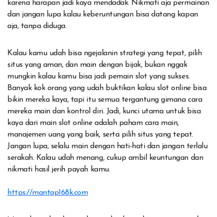
karena harapan jadi kaya mendadak. Nikmati aja permainan
dan jangan lupa kalau keberuntungan bisa datang kapan
aja, tanpa diduga.
Kalau kamu udah bisa ngejalanin strategi yang tepat, pilih
situs yang aman, dan main dengan bijak, bukan nggak
mungkin kalau kamu bisa jadi pemain slot yang sukses.
Banyak kok orang yang udah buktikan kalau slot online bisa
bikin mereka kaya, tapi itu semua tergantung gimana cara
mereka main dan kontrol diri. Jadi, kunci utama untuk bisa
kaya dari main slot online adalah paham cara main,
manajemen uang yang baik, serta pilih situs yang tepat.
Jangan lupa, selalu main dengan hati-hati dan jangan terlalu
serakah. Kalau udah menang, cukup ambil keuntungan dan
nikmati hasil jerih payah kamu.
https://mantap168k.com