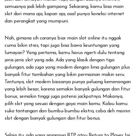
semuanya jadi lebih gampang. Sekarang, kamu bisa main
slot dari mana aja, kapan aja, asal punya koneksi internet
dan perangkat yang mumpuni.
Nah, gimana sih caranya biar main slot online itu nggak
cuma bikin stres, tapi juga bisa bawa keuntungan yang
lumayan? Yang pertama, kamu harus ngerti dulu tentang
jenis-jenis slot yang ada. Ada yang klasik dengan tiga
gulungan, ada juga yang modern dengan lima gulungan plus
banyak fitur tambahan yang bikin permainan makin seru.
Tentunya, slot modern biasanya punya peluang kemenangan
yang lebih besar, karena semakin banyak gulungan dan fitur
bonus, semakin tinggi juga potensi jackpotnya. Makanya,
pilih slot yang sesuai dengan gaya main kamu. Kalau kamu
suka tantangan dan bumbu-bumbu ekstra, coba deh mainin
slot dengan banyak gulungan dan fitur bonus.
Selain itu, ada yang namanya RTP atau Return to Player. Ini