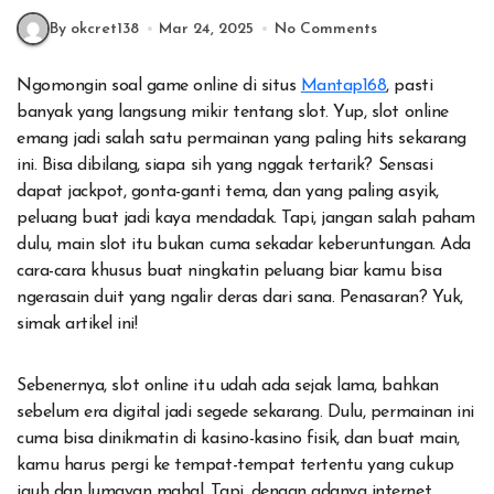
By okcret138
Mar 24, 2025
No Comments
Ngomongin soal game online di situs
Mantap168
, pasti
banyak yang langsung mikir tentang slot. Yup, slot online
emang jadi salah satu permainan yang paling hits sekarang
ini. Bisa dibilang, siapa sih yang nggak tertarik? Sensasi
dapat jackpot, gonta-ganti tema, dan yang paling asyik,
peluang buat jadi kaya mendadak. Tapi, jangan salah paham
dulu, main slot itu bukan cuma sekadar keberuntungan. Ada
cara-cara khusus buat ningkatin peluang biar kamu bisa
ngerasain duit yang ngalir deras dari sana. Penasaran? Yuk,
simak artikel ini!
Sebenernya, slot online itu udah ada sejak lama, bahkan
sebelum era digital jadi segede sekarang. Dulu, permainan ini
cuma bisa dinikmatin di kasino-kasino fisik, dan buat main,
kamu harus pergi ke tempat-tempat tertentu yang cukup
jauh dan lumayan mahal. Tapi, dengan adanya internet,