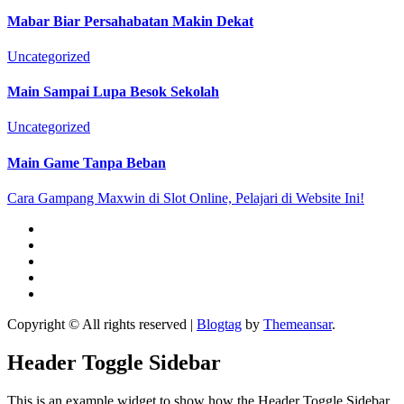
Mabar Biar Persahabatan Makin Dekat
Uncategorized
Main Sampai Lupa Besok Sekolah
Uncategorized
Main Game Tanpa Beban
Cara Gampang Maxwin di Slot Online, Pelajari di Website Ini!
Copyright © All rights reserved
|
Blogtag
by
Themeansar
.
Header Toggle Sidebar
This is an example widget to show how the Header Toggle Sidebar