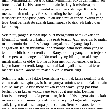
main, kemungkinan besar lo bakal kehilangan fokus dan malah jadi
boros modal. Lo bisa atur waktu main lo, kayak misalnya, main
sejam, lalu berhenti dulu, ambil napas, dan coba lagi. Kalau lo
merasa udah mulai gak fokus, mending berhenti aja dulu. Jangan
terus-terusan nge-push game kalau udah mulai capek. Waktu yang
tepat buat berhenti itu adalah kunci supaya lo gak jadi kalap dan
keburu rugi.
Selain itu, jangan sampai lupa buat mengetahui batas kekalahan.
Menang itu enak, tapi kalah juga pasti terjadi. Jadi, sebelum lo mulai
main, tentuin dulu deh seberapa banyak modal yang siap lo
anggarkan. Kalau misalnya udah nyampe batas kekalahan yang lo
tentuin, lebih baik berhenti dulu. Banyak orang yang terlalu terjebak
dalam perasaan pengen balikin modal yang hilang dan akhirnya
malah makin kejeblos. Lo harus bisa mengontrol emosi dan tahu
kapan harus berhenti. Jangan sampai kalah jadi alasan buat terus-
menerus main, karena itu malah bikin lo makin rugi.
Selain itu, ada juga faktor konsistensi yang gak kalah penting. Gak
cuma main asal spin aja, lo harus punya rutinitas tertentu dalam main
slot. Misalnya, lo bisa menentukan kapan waktu yang pas buat
berhenti dan kapan waktu yang tepat buat nge-spin. Dengan
konsisten mengikuti pola permainan, lo bakal bisa ngerasain apakah
mesin yang lo mainin lagi dalam kondisi yang bagus atau enggak.
Jadi, jangan main asal tanpa perencanaan. Semakin konsisten lo
main, semakin lo paham kapan saat yang tepat buat nge-push spin