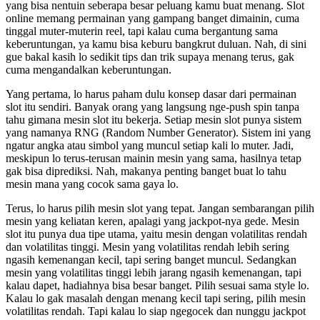
yang bisa nentuin seberapa besar peluang kamu buat menang. Slot
online memang permainan yang gampang banget dimainin, cuma
tinggal muter-muterin reel, tapi kalau cuma bergantung sama
keberuntungan, ya kamu bisa keburu bangkrut duluan. Nah, di sini
gue bakal kasih lo sedikit tips dan trik supaya menang terus, gak
cuma mengandalkan keberuntungan.
Yang pertama, lo harus paham dulu konsep dasar dari permainan
slot itu sendiri. Banyak orang yang langsung nge-push spin tanpa
tahu gimana mesin slot itu bekerja. Setiap mesin slot punya sistem
yang namanya RNG (Random Number Generator). Sistem ini yang
ngatur angka atau simbol yang muncul setiap kali lo muter. Jadi,
meskipun lo terus-terusan mainin mesin yang sama, hasilnya tetap
gak bisa diprediksi. Nah, makanya penting banget buat lo tahu
mesin mana yang cocok sama gaya lo.
Terus, lo harus pilih mesin slot yang tepat. Jangan sembarangan pilih
mesin yang keliatan keren, apalagi yang jackpot-nya gede. Mesin
slot itu punya dua tipe utama, yaitu mesin dengan volatilitas rendah
dan volatilitas tinggi. Mesin yang volatilitas rendah lebih sering
ngasih kemenangan kecil, tapi sering banget muncul. Sedangkan
mesin yang volatilitas tinggi lebih jarang ngasih kemenangan, tapi
kalau dapet, hadiahnya bisa besar banget. Pilih sesuai sama style lo.
Kalau lo gak masalah dengan menang kecil tapi sering, pilih mesin
volatilitas rendah. Tapi kalau lo siap ngegocek dan nunggu jackpot