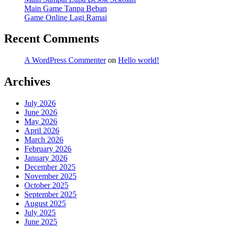
Main Game Tanpa Beban
Game Online Lagi Ramai
Recent Comments
A WordPress Commenter
on
Hello world!
Archives
July 2026
June 2026
May 2026
April 2026
March 2026
February 2026
January 2026
December 2025
November 2025
October 2025
September 2025
August 2025
July 2025
June 2025