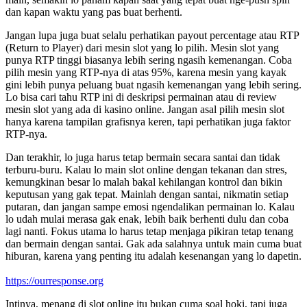
dan kapan waktu yang pas buat berhenti.
Jangan lupa juga buat selalu perhatikan payout percentage atau RTP
(Return to Player) dari mesin slot yang lo pilih. Mesin slot yang
punya RTP tinggi biasanya lebih sering ngasih kemenangan. Coba
pilih mesin yang RTP-nya di atas 95%, karena mesin yang kayak
gini lebih punya peluang buat ngasih kemenangan yang lebih sering.
Lo bisa cari tahu RTP ini di deskripsi permainan atau di review
mesin slot yang ada di kasino online. Jangan asal pilih mesin slot
hanya karena tampilan grafisnya keren, tapi perhatikan juga faktor
RTP-nya.
Dan terakhir, lo juga harus tetap bermain secara santai dan tidak
terburu-buru. Kalau lo main slot online dengan tekanan dan stres,
kemungkinan besar lo malah bakal kehilangan kontrol dan bikin
keputusan yang gak tepat. Mainlah dengan santai, nikmatin setiap
putaran, dan jangan sampe emosi ngendalikan permainan lo. Kalau
lo udah mulai merasa gak enak, lebih baik berhenti dulu dan coba
lagi nanti. Fokus utama lo harus tetap menjaga pikiran tetap tenang
dan bermain dengan santai. Gak ada salahnya untuk main cuma buat
hiburan, karena yang penting itu adalah kesenangan yang lo dapetin.
https://ourresponse.org
Intinya, menang di slot online itu bukan cuma soal hoki, tapi juga