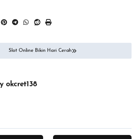
Slot Online Bikin Hari Cerah
By
okcret138