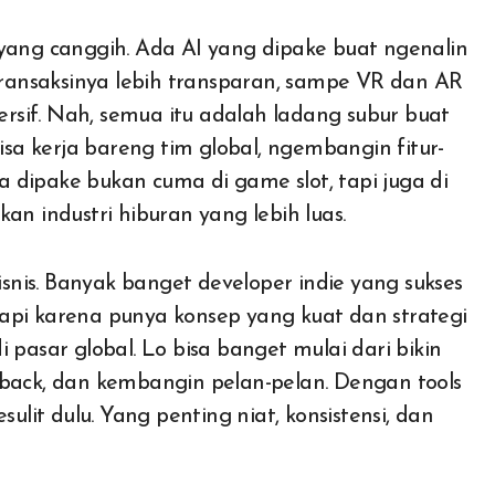
gi yang canggih. Ada AI yang dipake buat ngenalin
 transaksinya lebih transparan, sampe VR dan AR
sif. Nah, semua itu adalah ladang subur buat
bisa kerja bareng tim global, ngembangin fitur-
sa dipake bukan cuma di game slot, tapi juga di
an industri hiburan yang lebih luas.
bisnis. Banyak banget developer indie yang sukses
, tapi karena punya konsep yang kuat dan strategi
 pasar global. Lo bisa banget mulai dari bikin
dback, dan kembangin pelan-pelan. Dengan tools
sulit dulu. Yang penting niat, konsistensi, dan