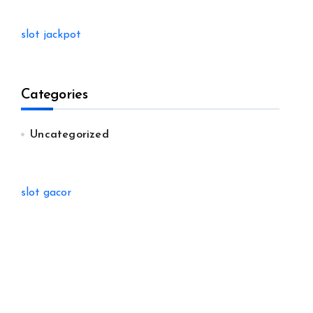
slot jackpot
Categories
Uncategorized
slot gacor