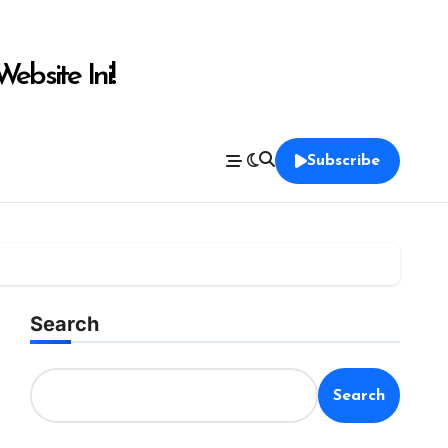
ebsite Ini!
Subscribe
Search
Search