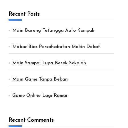
Recent Posts
Main Bareng Tetangga Auto Kompak
Mabar Biar Persahabatan Makin Dekat
Main Sampai Lupa Besok Sekolah
Main Game Tanpa Beban
Game Online Lagi Ramai
Recent Comments