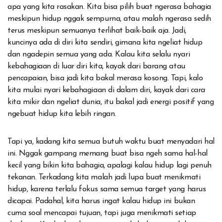
apa yang kita rasakan. Kita bisa pilih buat ngerasa bahagia
meskipun hidup nggak sempurna, atau malah ngerasa sedih
terus meskipun semuanya terlihat baik-baik aja. Jadi,
kuncinya ada di diri kita sendiri, gimana kita ngeliat hidup
dan ngadepin semua yang ada. Kalau kita selalu nyari
kebahagiaan di luar diri kita, kayak dari barang atau
pencapaian, bisa jadi kita bakal merasa kosong. Tapi, kalo
kita mulai nyari kebahagiaan di dalam diri, kayak dari cara
kita mikir dan ngeliat dunia, itu bakal jadi energi positif yang
ngebuat hidup kita lebih ringan.
Tapi ya, kadang kita semua butuh waktu buat menyadari hal
ini. Nggak gampang memang buat bisa ngeh sama hal-hal
kecil yang bikin kita bahagia, apalagi kalau hidup lagi penuh
tekanan. Terkadang kita malah jadi lupa buat menikmati
hidup, karena terlalu fokus sama semua target yang harus
dicapai. Padahal, kita harus ingat kalau hidup ini bukan
cuma soal mencapai tujuan, tapi juga menikmati setiap