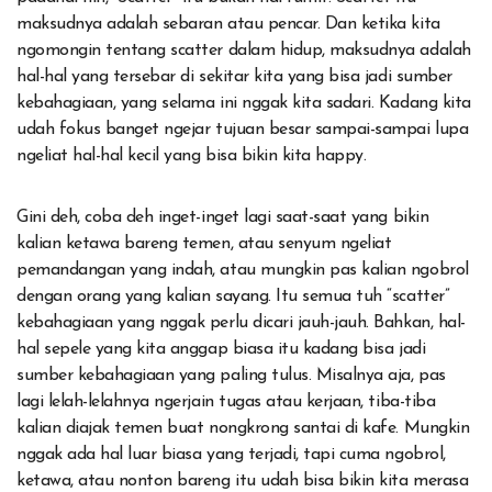
maksudnya adalah sebaran atau pencar. Dan ketika kita
ngomongin tentang scatter dalam hidup, maksudnya adalah
hal-hal yang tersebar di sekitar kita yang bisa jadi sumber
kebahagiaan, yang selama ini nggak kita sadari. Kadang kita
udah fokus banget ngejar tujuan besar sampai-sampai lupa
ngeliat hal-hal kecil yang bisa bikin kita happy.
Gini deh, coba deh inget-inget lagi saat-saat yang bikin
kalian ketawa bareng temen, atau senyum ngeliat
pemandangan yang indah, atau mungkin pas kalian ngobrol
dengan orang yang kalian sayang. Itu semua tuh “scatter”
kebahagiaan yang nggak perlu dicari jauh-jauh. Bahkan, hal-
hal sepele yang kita anggap biasa itu kadang bisa jadi
sumber kebahagiaan yang paling tulus. Misalnya aja, pas
lagi lelah-lelahnya ngerjain tugas atau kerjaan, tiba-tiba
kalian diajak temen buat nongkrong santai di kafe. Mungkin
nggak ada hal luar biasa yang terjadi, tapi cuma ngobrol,
ketawa, atau nonton bareng itu udah bisa bikin kita merasa