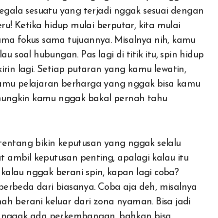
segala sesuatu yang terjadi nggak sesuai dengan
ru! Ketika hidup mulai berputar, kita mulai
uma fokus sama tujuannya. Misalnya nih, kamu
lau soal hubungan. Pas lagi di titik itu, spin hidup
rin lagi. Setiap putaran yang kamu lewatin,
kamu pelajaran berharga yang nggak bisa kamu
, mungkin kamu nggak bakal pernah tahu
tentang bikin keputusan yang nggak selalu
ambil keputusan penting, apalagi kalau itu
, kalau nggak berani spin, kapan lagi coba?
erbeda dari biasanya. Coba aja deh, misalnya
ah berani keluar dari zona nyaman. Bisa jadi
, nggak ada perkembangan, bahkan bisa