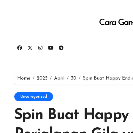
Skip
to
content
Cara Gampa
Home
2025
April
30
Spin Buat Happy Endin
Uncategorized
Spin Buat Happy 