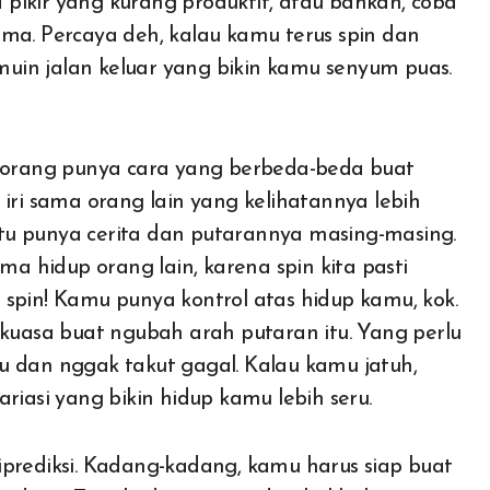
pikir yang kurang produktif, atau bahkan, coba
ama. Percaya deh, kalau kamu terus spin dan
uin jalan keluar yang bikin kamu senyum puas.
p orang punya cara yang berbeda-beda buat
 iri sama orang lain yang kelihatannya lebih
 itu punya cerita dan putarannya masing-masing.
 hidup orang lain, karena spin kita pasti
spin! Kamu punya kontrol atas hidup kamu, kok.
uasa buat ngubah arah putaran itu. Yang perlu
u dan nggak takut gagal. Kalau kamu jatuh,
riasi yang bikin hidup kamu lebih seru.
iprediksi. Kadang-kadang, kamu harus siap buat