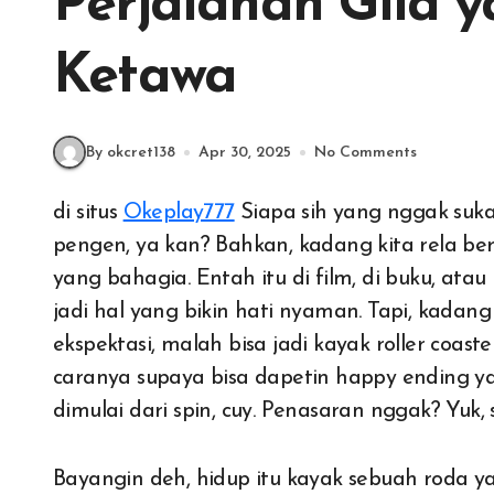
Perjalanan Gila 
Ketawa
By okcret138
Apr 30, 2025
No Comments
di situs
Okeplay777
Siapa sih yang nggak suka
pengen, ya kan? Bahkan, kadang kita rela be
yang bahagia. Entah itu di film, di buku, ata
jadi hal yang bikin hati nyaman. Tapi, kadang
ekspektasi, malah bisa jadi kayak roller coas
caranya supaya bisa dapetin happy ending y
dimulai dari spin, cuy. Penasaran nggak? Yuk, 
Bayangin deh, hidup itu kayak sebuah roda yan