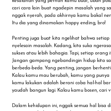
kesalahan yang pernah kamu buat, ubah pola 
cari cara lain buat ngadepin masalah yang s
nggak nyerah, pada akhirnya kamu bakal nem
Itu dia yang dinamakan happy ending, bro!
Penting juga buat kita ngelihat bahwa setia
nyelesain masalah. Kadang, kita suka ngerasa
sukses atau lebih bahagia. Tapi, setiap orang
Jangan gampang ngebandingin hidup kita sama
berbeda-beda. Yang penting, jangan berhenti 
Kalau kamu mau berubah, kamu yang punya k
kamu lakukan adalah berani coba hal-hal bar
yaudah bangun lagi. Kalau kamu bosen, cari va
Dalam kehidupan ini, nggak semua hal bisa d