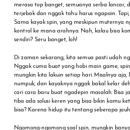
merasa top banget, semuanya serba lancar, 
terjebak dan nggak tahu harus ngapain. Tapi
Sama kayak spin, yang meskipun muternya ngg
kontrol ke mana arahnya. Nah, kalau bisa kon
sendiri? Seru banget, loh!
Di zaman sekarang, kita semua pasti udah ng
Nggak cuma buat yang hobi main game, spin 
mungkin kita lakuin setiap hari. Misalnya aja,
numpuk, dan kayaknya nggak bakal kelar deh. Ta
cari cara baru buat ngadepin masalah. Bisa j
tiba ada solusi keren yang bisa bikin kamu 
bisa? Karena hidup itu tentang seberapa jauh 
Ngomong-ngomong soal spin, mungkin banyak 