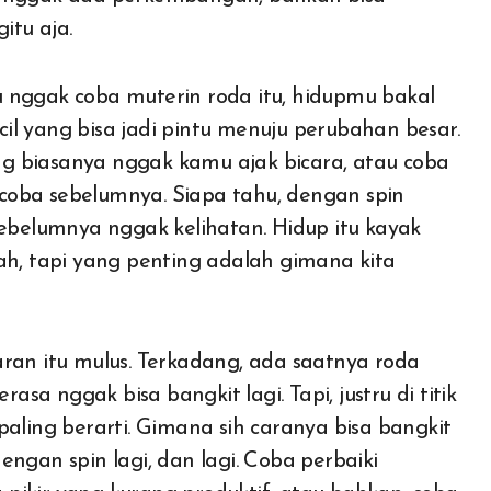
itu aja.
 nggak coba muterin roda itu, hidupmu bakal
ecil yang bisa jadi pintu menuju perubahan besar.
g biasanya nggak kamu ajak bicara, atau coba
coba sebelumnya. Siapa tahu, dengan spin
sebelumnya nggak kelihatan. Hidup itu kayak
ah, tapi yang penting adalah gimana kita
aran itu mulus. Terkadang, ada saatnya roda
asa nggak bisa bangkit lagi. Tapi, justru di titik
paling berarti. Gimana sih caranya bisa bangkit
ngan spin lagi, dan lagi. Coba perbaiki