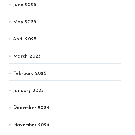
June 2025
May 2025
April 2025
March 2025
February 2025
January 2025
December 2024
November 2024