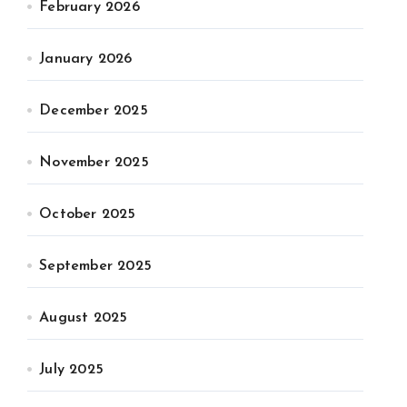
February 2026
January 2026
December 2025
November 2025
October 2025
September 2025
August 2025
July 2025