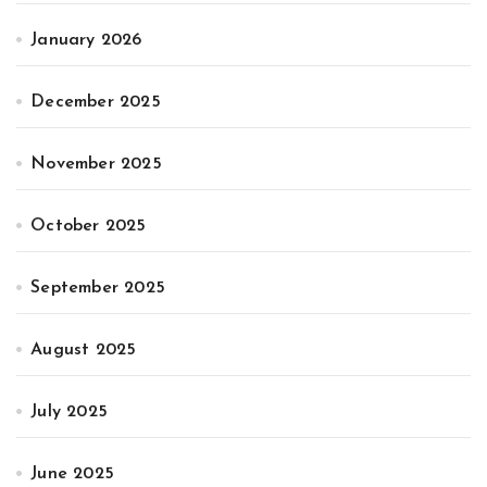
January 2026
December 2025
November 2025
October 2025
September 2025
August 2025
July 2025
June 2025