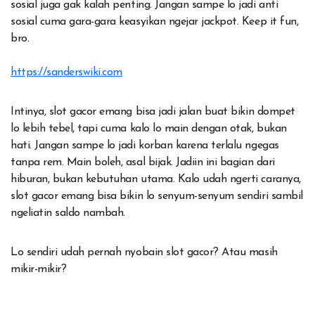
sosial juga gak kalah penting. Jangan sampe lo jadi anti
sosial cuma gara-gara keasyikan ngejar jackpot. Keep it fun,
bro.
https://sanderswiki.com
Intinya, slot gacor emang bisa jadi jalan buat bikin dompet
lo lebih tebel, tapi cuma kalo lo main dengan otak, bukan
hati. Jangan sampe lo jadi korban karena terlalu ngegas
tanpa rem. Main boleh, asal bijak. Jadiin ini bagian dari
hiburan, bukan kebutuhan utama. Kalo udah ngerti caranya,
slot gacor emang bisa bikin lo senyum-senyum sendiri sambil
ngeliatin saldo nambah.
Lo sendiri udah pernah nyobain slot gacor? Atau masih
mikir-mikir?