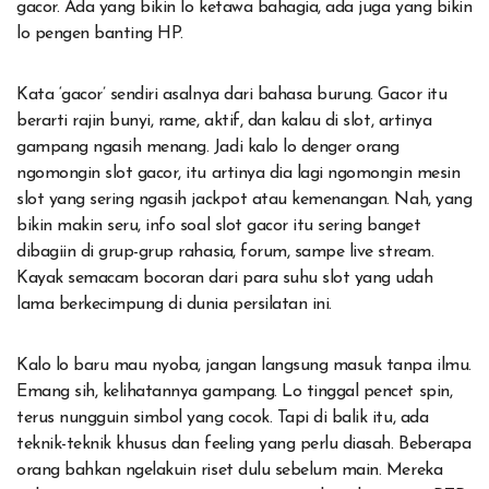
gacor. Ada yang bikin lo ketawa bahagia, ada juga yang bikin
lo pengen banting HP.
Kata ‘gacor’ sendiri asalnya dari bahasa burung. Gacor itu
berarti rajin bunyi, rame, aktif, dan kalau di slot, artinya
gampang ngasih menang. Jadi kalo lo denger orang
ngomongin slot gacor, itu artinya dia lagi ngomongin mesin
slot yang sering ngasih jackpot atau kemenangan. Nah, yang
bikin makin seru, info soal slot gacor itu sering banget
dibagiin di grup-grup rahasia, forum, sampe live stream.
Kayak semacam bocoran dari para suhu slot yang udah
lama berkecimpung di dunia persilatan ini.
Kalo lo baru mau nyoba, jangan langsung masuk tanpa ilmu.
Emang sih, kelihatannya gampang. Lo tinggal pencet spin,
terus nungguin simbol yang cocok. Tapi di balik itu, ada
teknik-teknik khusus dan feeling yang perlu diasah. Beberapa
orang bahkan ngelakuin riset dulu sebelum main. Mereka