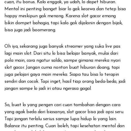
cuan, itu bonus. Kalo enggak, ya udah, lo dapet hiburan.
Mental ini penting banget biar lo gak kecewa dan tetep bisa
happy meskipun gak menang. Karena slot gacor emang
bikin dompet bahagia, tapi kalo gak dijalanin dengan bijak,
bisa juga jadi boomerang.
Oh iya, sekarang juga banyak streamer yang suka live pas
lagi main slot. Dari situ lo bisa belajar banyak, mulai dari
pola main, cara ngatur saldo, sampe gimana mereka nyari
slot gacor. Jangan cuma nonton buat hiburan doang, tapi
juga pelajari gaya main mereka. Siapa tau bisa lo terapin
sendiri dan cocok. Tapi inget, hasil tiap orang beda-beda, jadi
jangan sampe lo jadi iri atau ngerasa gagal.
So, buat lo yang pengen cari cuan tambahan dengan cara
yang agak beda dari biasanya, slot gacor bisa jadi opsi seru.
Tapi jangan terlalu serius sampe lupa hidup lo yang lain.
Balance itu penting. Cuan boleh, tapi kesehatan mental dan