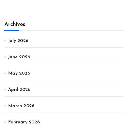
Archives
July 2026
June 2026
May 2026
April 2026
March 2026
February 2026