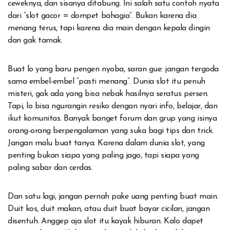
ceweknya, dan sisanya ditabung. Ini salah satu contoh nyata
dari “slot gacor = dompet bahagia”. Bukan karena dia
menang terus, tapi karena dia main dengan kepala dingin
dan gak tamak.
Buat lo yang baru pengen nyoba, saran gue: jangan tergoda
sama embel-embel “pasti menang”. Dunia slot itu penuh
misteri, gak ada yang bisa nebak hasilnya seratus persen.
Tapi, lo bisa ngurangin resiko dengan nyari info, belajar, dan
ikut komunitas. Banyak banget forum dan grup yang isinya
orang-orang berpengalaman yang suka bagi tips dan trick.
Jangan malu buat tanya. Karena dalam dunia slot, yang
penting bukan siapa yang paling jago, tapi siapa yang
paling sabar dan cerdas.
Dan satu lagi, jangan pernah pake uang penting buat main.
Duit kos, duit makan, atau duit buat bayar cicilan, jangan
disentuh. Anggep aja slot itu kayak hiburan. Kalo dapet