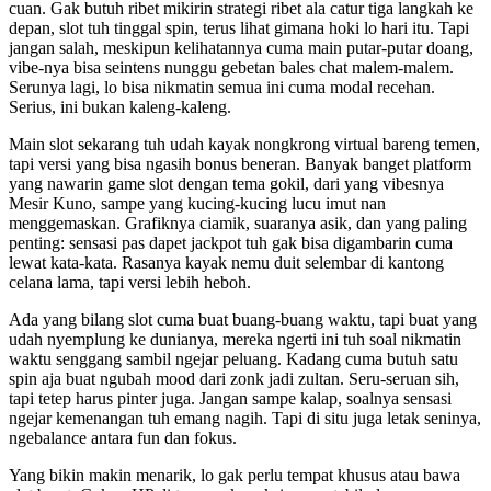
cuan. Gak butuh ribet mikirin strategi ribet ala catur tiga langkah ke
depan, slot tuh tinggal spin, terus lihat gimana hoki lo hari itu. Tapi
jangan salah, meskipun kelihatannya cuma main putar-putar doang,
vibe-nya bisa seintens nunggu gebetan bales chat malem-malem.
Serunya lagi, lo bisa nikmatin semua ini cuma modal recehan.
Serius, ini bukan kaleng-kaleng.
Main slot sekarang tuh udah kayak nongkrong virtual bareng temen,
tapi versi yang bisa ngasih bonus beneran. Banyak banget platform
yang nawarin game slot dengan tema gokil, dari yang vibesnya
Mesir Kuno, sampe yang kucing-kucing lucu imut nan
menggemaskan. Grafiknya ciamik, suaranya asik, dan yang paling
penting: sensasi pas dapet jackpot tuh gak bisa digambarin cuma
lewat kata-kata. Rasanya kayak nemu duit selembar di kantong
celana lama, tapi versi lebih heboh.
Ada yang bilang slot cuma buat buang-buang waktu, tapi buat yang
udah nyemplung ke dunianya, mereka ngerti ini tuh soal nikmatin
waktu senggang sambil ngejar peluang. Kadang cuma butuh satu
spin aja buat ngubah mood dari zonk jadi zultan. Seru-seruan sih,
tapi tetep harus pinter juga. Jangan sampe kalap, soalnya sensasi
ngejar kemenangan tuh emang nagih. Tapi di situ juga letak seninya,
ngebalance antara fun dan fokus.
Yang bikin makin menarik, lo gak perlu tempat khusus atau bawa