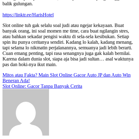
balik gulungan.
https://linktr.ee/HarisHotel
Slot online tuh gak selalu soal judi atau ngejar kekayaan. Buat
banyak orang, ini soal momen me time, cara buat ngilangin stres,
atau bahkan sekadar pengisi waktu di sela-sela kesibukan. Setiap
spin itu punya ceritanya sendiri. Kadang lo kalah, kadang menang,
tapi selama lo nikmatin perjalanannya, semuanya jadi lebih berarti.
Cuan emang penting, tapi rasa senangnya juga gak kalah bernilai.
Karena dalam dunia slot, siapa aja bisa jadi sultan… asal waktunya
pas dan hoki-nya ikut main.
Post
Mitos atau Fakta? Main Slot Online Gacor Auto JP dan Auto Win
Beneran Ada!
navigation
Slot Online: Gacor Tanpa Banyak Cerita