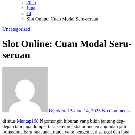
2025
June
14
Slot Online: Cuan Modal Seru-seruan
Uncategorized
Slot Online: Cuan Modal Seru-
seruan
By okcret138
Jun 14, 2025
No Comments
di situs
Mantap168
Ngomongin hiburan yang bikin jantung deg-
degan tapi juga dompet bisa senyum, slot online emang udah jadi
primadona baru buat anak muda yang pengen cari sensasi dan juga