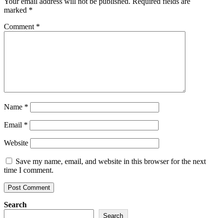
Your email address will not be published.
Required fields are
marked
*
Comment
*
Name
*
Email
*
Website
Save my name, email, and website in this browser for the next
time I comment.
Search
Search