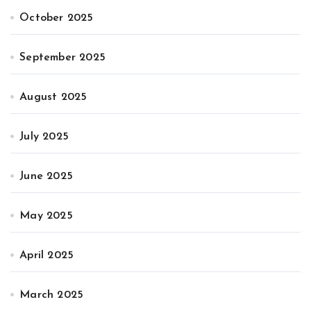
October 2025
September 2025
August 2025
July 2025
June 2025
May 2025
April 2025
March 2025