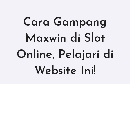
Cara Gampang
Maxwin di Slot
Online, Pelajari di
Website Ini!
Copyright © All rights reserved
|
Blogtag
by
Themeansar
.