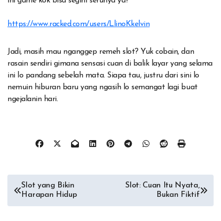
ini game kok bisa segini serunya ya?”
https://www.racked.com/users/LlinoKkelvin
Jadi, masih mau nganggep remeh slot? Yuk cobain, dan
rasain sendiri gimana sensasi cuan di balik layar yang selama
ini lo pandang sebelah mata. Siapa tau, justru dari sini lo
nemuin hiburan baru yang ngasih lo semangat lagi buat
ngejalanin hari.
Post
Slot yang Bikin
Slot: Cuan Itu Nyata,
Harapan Hidup
Bukan Fiktif
navigation