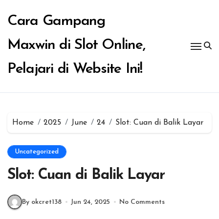
Skip
to
Cara Gampang
content
Maxwin di Slot Online,
Pelajari di Website Ini!
Home
2025
June
24
Slot: Cuan di Balik Layar
Uncategorized
Slot: Cuan di Balik Layar
By okcret138
Jun 24, 2025
No Comments