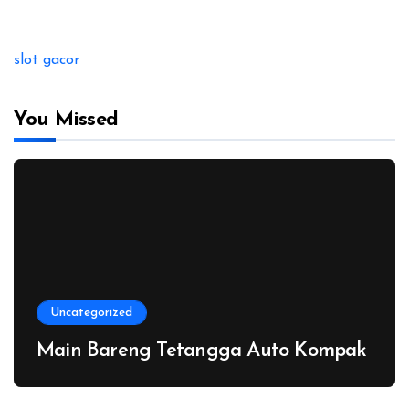
slot gacor
You Missed
Uncategorized
Main Bareng Tetangga Auto Kompak