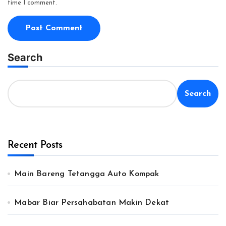
time I comment.
Search
Search
Recent Posts
Main Bareng Tetangga Auto Kompak
Mabar Biar Persahabatan Makin Dekat