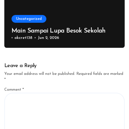
Uncategorized
Main Sampai Lupa Besok Sekolah
okcret138
Jun 2, 2026
Leave a Reply
Your email address will not be published.
Required fields are marked
*
Comment
*