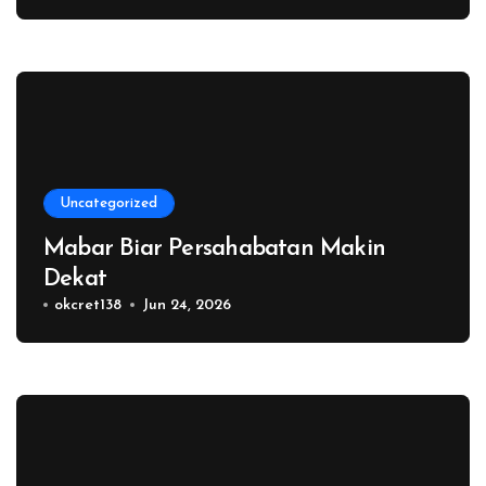
Uncategorized
Mabar Biar Persahabatan Makin
Dekat
okcret138
Jun 24, 2026