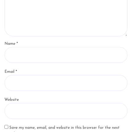
Name
*
Email
*
Website
Save my name, email, and website in this browser for the next