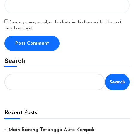
Save my name, email, and website in this browser for the next
time I comment.
Search
Search
Recent Posts
Main Bareng Tetangga Auto Kompak