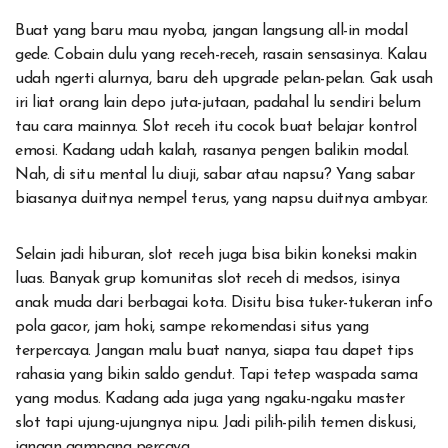
Buat yang baru mau nyoba, jangan langsung all-in modal
gede. Cobain dulu yang receh-receh, rasain sensasinya. Kalau
udah ngerti alurnya, baru deh upgrade pelan-pelan. Gak usah
iri liat orang lain depo juta-jutaan, padahal lu sendiri belum
tau cara mainnya. Slot receh itu cocok buat belajar kontrol
emosi. Kadang udah kalah, rasanya pengen balikin modal.
Nah, di situ mental lu diuji, sabar atau napsu? Yang sabar
biasanya duitnya nempel terus, yang napsu duitnya ambyar.
Selain jadi hiburan, slot receh juga bisa bikin koneksi makin
luas. Banyak grup komunitas slot receh di medsos, isinya
anak muda dari berbagai kota. Disitu bisa tuker-tukeran info
pola gacor, jam hoki, sampe rekomendasi situs yang
terpercaya. Jangan malu buat nanya, siapa tau dapet tips
rahasia yang bikin saldo gendut. Tapi tetep waspada sama
yang modus. Kadang ada juga yang ngaku-ngaku master
slot tapi ujung-ujungnya nipu. Jadi pilih-pilih temen diskusi,
jangan gampang percaya.