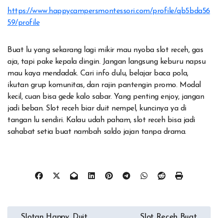
https://www.happycampersmontessori.com/profile/qb5bda56
59/profile
Buat lu yang sekarang lagi mikir mau nyoba slot receh, gas
aja, tapi pake kepala dingin. Jangan langsung keburu napsu
mau kaya mendadak. Cari info dulu, belajar baca pola,
ikutan grup komunitas, dan rajin pantengin promo. Modal
kecil, cuan bisa gede kalo sabar. Yang penting enjoy, jangan
jadi beban. Slot receh biar duit nempel, kuncinya ya di
tangan lu sendiri. Kalau udah paham, slot receh bisa jadi
sahabat setia buat nambah saldo jajan tanpa drama.
Post
Slotan Happy, Duit
Slot Receh Buat