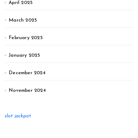
April 2025
March 2025
February 2025
January 2025
December 2024
November 2024
slot jackpot