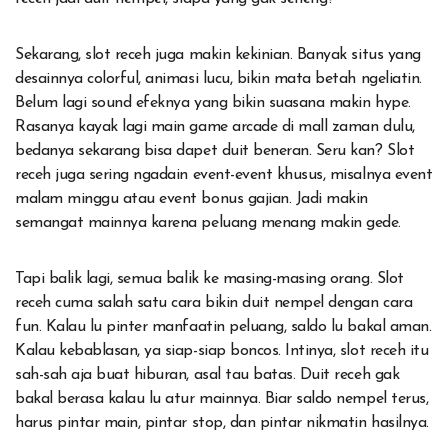
Sekarang, slot receh juga makin kekinian. Banyak situs yang
desainnya colorful, animasi lucu, bikin mata betah ngeliatin.
Belum lagi sound efeknya yang bikin suasana makin hype.
Rasanya kayak lagi main game arcade di mall zaman dulu,
bedanya sekarang bisa dapet duit beneran. Seru kan? Slot
receh juga sering ngadain event-event khusus, misalnya event
malam minggu atau event bonus gajian. Jadi makin
semangat mainnya karena peluang menang makin gede.
Tapi balik lagi, semua balik ke masing-masing orang. Slot
receh cuma salah satu cara bikin duit nempel dengan cara
fun. Kalau lu pinter manfaatin peluang, saldo lu bakal aman.
Kalau kebablasan, ya siap-siap boncos. Intinya, slot receh itu
sah-sah aja buat hiburan, asal tau batas. Duit receh gak
bakal berasa kalau lu atur mainnya. Biar saldo nempel terus,
harus pintar main, pintar stop, dan pintar nikmatin hasilnya.