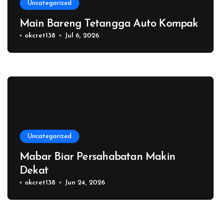
Uncategorized
Main Bareng Tetangga Auto Kompak
okcret138
Jul 6, 2026
Uncategorized
Mabar Biar Persahabatan Makin
Dekat
okcret138
Jun 24, 2026