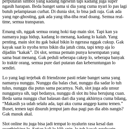
perputaran simbol yang kadang ngeselin tapi kadang juga super
ngasih harapan. Beda banget sama si dia yang cuma nyari lo pas lagi
butuh pelampiasan curhat. Di dunia slot, lo bisa jadi raja. Gak ada
yang nge-ghosting, gak ada yang tiba-tiba read doang. Semua real-
time, semua transparan.
Emang sih, nggak semua orang hoki tiap main slot. Tapi kan ya
namanya juga hidup, kadang lo menang, kadang lo kalah. Yang
penting, main slot itu gak bakal bikin lo ngerasa nggak cukup. Gak
kayak saat lo nyoba terus bikin dia jatuh cinta, tapi tetep aja lo
dijadiin “kakak”. Di slot, semua pemain punya kesempatan yang
sama buat menang. Gak peduli seberapa cakep lo, seberapa banyak
lo traktir orang, semua pure dari putaran dan keberuntungan lo
sendiri.
Lo yang lagi terjebak di friendzone pasti relate banget sama yang
namanya nunggu. Nunggu dia balas chat, nunggu dia sadar lo tuh
tulus, nunggu dia putus sama pacarnya. Nah, slot juga ada unsur
nunggunya sih, tapi bedanya, nunggu di slot itu bisa berujung cuan.
Beda sama nunggu chat balasan dari dia yang akhirnya cuma bilang,
“Makasih ya udah selalu ada, tapi aku cuma anggep kamu temen.”
Buset, temen tapi disuruh jemput jam dua pagi pas dia abis nangis?
Gak masuk akal.
Slot online itu juga bisa jadi tempat lo nyalurin rasa kesal dan
overthinking lo. Setiap kali lo klik spin, lo tuh kayak ngeluarin