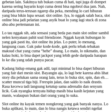
gebetan lain. Sakitnya tuh bukan cuma di hati, tapi juga di dompet
karena sering bayarin kopi cuma demi bisa ngobrol dua jam. Nah,
daripada terus-terusan ngarep dia peka, mending lo cari hiburan
yang bisa bikin lupa sesaat: slot online. Iya, lo nggak salah baca, slot
online bisa jadi pelarian yang asyik buat lo yang lagi stuck di zona
abu-abu pertemanan ini.
Lo tau nggak sih, ada sensasi yang beda pas main slot online sambil
nelen kenyataan pahit soal friendzone. Nggak kayak hubungan lo
yang gak pasti itu, slot online itu jelas. Lo puter, lo menang,
langsung cuan. Gak pake kode-kode, gak perlu tebak-tebakan
maksud chat yang cuma “hehe” doang. Lo main, lo nikmatin, dan
kalau hoki, lo bisa dapet jackpot yang lebih gede daripada harapan
lo ke dia yang udah punya pacar.
Kadang hidup emang gak adil, tapi minimal lo bisa dapet hiburan
yang fair dari mesin slot. Bayangin aja, lo lagi bete karena abis lihat
story dia pelukan sama orang lain, terus lo buka slot, spin, dan eh…
scatter muncul tiga biji. Freespin jalan, dan saldo lo naik drastis.
Rasa kecewa tadi langsung ketutup sama adrenalin dan senyum
licik. Gak nyangka ternyata hidup masih bisa kasih kejutan yang
manis, walaupun bukan dari orang yang lo suka.
Slot online itu kayak temen nongkrong yang gak banyak nanya. Lo
buka aplikasi, lo main, dan lo bisa nangis ketawa sendiri ngeliat