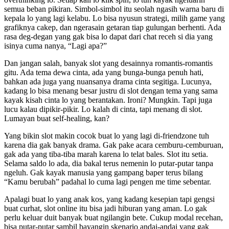
semua beban pikiran. Simbol-simbol itu seolah ngasih warna baru di
kepala lo yang lagi kelabu. Lo bisa nyusun strategi, milih game yang
grafiknya cakep, dan ngerasain getaran tiap gulungan berhenti. Ada
rasa deg-degan yang gak bisa lo dapat dari chat receh si dia yang
isinya cuma nanya, “Lagi apa?”
Dan jangan salah, banyak slot yang desainnya romantis-romantis
gitu. Ada tema dewa cinta, ada yang bunga-bunga penuh hati,
bahkan ada juga yang nuansanya drama cinta segitiga. Lucunya,
kadang lo bisa menang besar justru di slot dengan tema yang sama
kayak kisah cinta lo yang berantakan. Ironi? Mungkin. Tapi juga
lucu kalau dipikir-pikir. Lo kalah di cinta, tapi menang di slot.
Lumayan buat self-healing, kan?
Yang bikin slot makin cocok buat lo yang lagi di-friendzone tuh
karena dia gak banyak drama. Gak pake acara cemburu-cemburuan,
gak ada yang tiba-tiba marah karena lo telat bales. Slot itu setia.
Selama saldo lo ada, dia bakal terus nemenin lo putar-putar tanpa
ngeluh. Gak kayak manusia yang gampang baper terus bilang
“Kamu berubah” padahal lo cuma lagi pengen me time sebentar.
Apalagi buat lo yang anak kos, yang kadang kesepian tapi gengsi
buat curhat, slot online itu bisa jadi hiburan yang aman. Lo gak
perlu keluar duit banyak buat ngilangin bete. Cukup modal recehan,
bisa putar-putar sambil bayangin skenario andai-andai yang gak