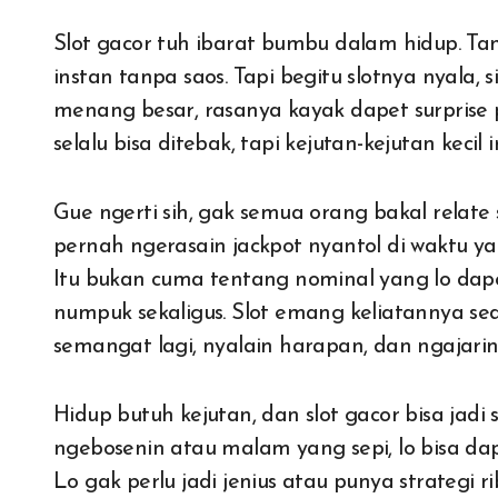
Slot gacor tuh ibarat bumbu dalam hidup. Tan
instan tanpa saos. Tapi begitu slotnya nyala, 
menang besar, rasanya kayak dapet surprise
selalu bisa ditebak, tapi kejutan-kejutan kecil
Gue ngerti sih, gak semua orang bakal relate
pernah ngerasain jackpot nyantol di waktu yan
Itu bukan cuma tentang nominal yang lo dape
numpuk sekaligus. Slot emang keliatannya sede
semangat lagi, nyalain harapan, dan ngajari
Hidup butuh kejutan, dan slot gacor bisa jadi
ngebosenin atau malam yang sepi, lo bisa da
Lo gak perlu jadi jenius atau punya strategi r