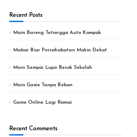
Recent Posts
Main Bareng Tetangga Auto Kompak
Mabar Biar Persahabatan Makin Dekat
Main Sampai Lupa Besok Sekolah
Main Game Tanpa Beban
Game Online Lagi Ramai
Recent Comments