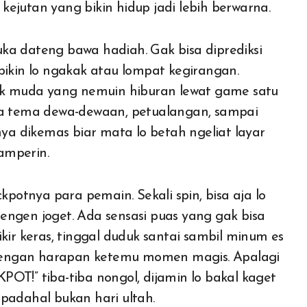
ejutan yang bikin hidup jadi lebih berwarna.
ka dateng bawa hadiah. Gak bisa diprediksi
bikin lo ngakak atau lompat kegirangan.
k muda yang nemuin hiburan lewat game satu
. Ada tema dewa-dewaan, petualangan, sampai
a dikemas biar mata lo betah ngeliat layar
amperin.
kpotnya para pemain. Sekali spin, bisa aja lo
 pengen joget. Ada sensasi puas yang gak bisa
kir keras, tinggal duduk santai sambil minum es
r dengan harapan ketemu momen magis. Apalagi
OT!” tiba-tiba nongol, dijamin lo bakal kaget
padahal bukan hari ultah.