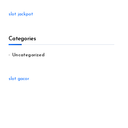
slot jackpot
Categories
Uncategorized
slot gacor