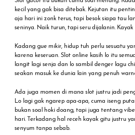
Slot gacor itu bukan cuma soal menang. Ka
kecil yang gak bisa ditebak. Kejutan itu pent
aja hari ini zonk terus, tapi besok siapa tau 
seninya. Naik turun, tapi seru dijalanin. Kayak 
Kadang gue mikir, hidup tuh perlu sesuatu ya
karena keseruan. Slot online kasih lo itu semu
langit lagi senja dan lo sambil denger lagu ch
seakan masuk ke dunia lain yang penuh warna,
Ada juga momen di mana slot justru jadi peng
Lo lagi gak ngarep apa-apa, cuma iseng putar
bukan soal hoki doang, tapi juga tentang vibe
hari. Terkadang hal receh kayak gitu justru 
senyum tanpa sebab.