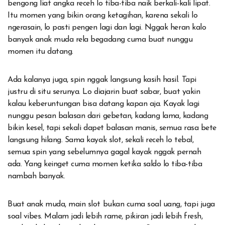
bengong liat angka receh lo tiba-tiba naik berkali-kali lipat.
Itu momen yang bikin orang ketagihan, karena sekali lo
ngerasain, lo pasti pengen lagi dan lagi. Nggak heran kalo
banyak anak muda rela begadang cuma buat nunggu
momen itu datang.
Ada kalanya juga, spin nggak langsung kasih hasil. Tapi
justru di situ serunya. Lo diajarin buat sabar, buat yakin
kalau keberuntungan bisa datang kapan aja. Kayak lagi
nunggu pesan balasan dari gebetan, kadang lama, kadang
bikin kesel, tapi sekali dapet balasan manis, semua rasa bete
langsung hilang. Sama kayak slot, sekali receh lo tebal,
semua spin yang sebelumnya gagal kayak nggak pernah
ada. Yang keinget cuma momen ketika saldo lo tiba-tiba
nambah banyak.
Buat anak muda, main slot bukan cuma soal uang, tapi juga
soal vibes. Malam jadi lebih rame, pikiran jadi lebih fresh,