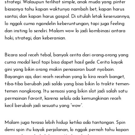
strategi. Walaupun terlihat simple, anak muda yang pinter
biasanya tahu kapan waktunya nambah bet, kapan harus
santai, dan kapan harus gaspol. Di situlah letak keseruannya,
lo nggak cuma ngandelin keberuntungan, tapi juga feeling
dan insting lo sendiri. Malam wow lo jadi kombinasi antara
hoki, strategi, dan keberanian.
Bicara soal receh tebal, banyak cerita dari orang-orang yang
cuma modal kecil tapi bisa dapet hasil gede. Cerita kayak
gini yang bikin orang makin penasaran buat nyobain.
Bayangin aja, dari receh recehan yang lo kira receh banget,
tiba-tiba berubah jadi saldo yang bisa bikin lo traktir temen-
temen nongkrong. Itu sensasi yang bikin slot jadi salah satu
permainan favorit, karena selalu ada kemungkinan receh
kecil berubah jadi sesuatu yang “wow”.
Malam juga terasa lebih hidup ketika ada tantangan. Spin
demi spin itu kayak perjalanan, lo nggak pernah tahu kapan