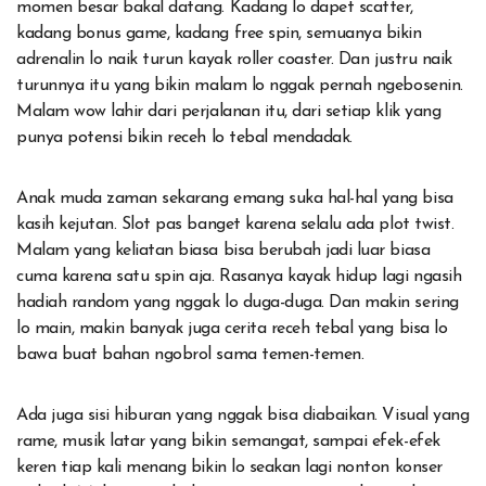
momen besar bakal datang. Kadang lo dapet scatter,
kadang bonus game, kadang free spin, semuanya bikin
adrenalin lo naik turun kayak roller coaster. Dan justru naik
turunnya itu yang bikin malam lo nggak pernah ngebosenin.
Malam wow lahir dari perjalanan itu, dari setiap klik yang
punya potensi bikin receh lo tebal mendadak.
Anak muda zaman sekarang emang suka hal-hal yang bisa
kasih kejutan. Slot pas banget karena selalu ada plot twist.
Malam yang keliatan biasa bisa berubah jadi luar biasa
cuma karena satu spin aja. Rasanya kayak hidup lagi ngasih
hadiah random yang nggak lo duga-duga. Dan makin sering
lo main, makin banyak juga cerita receh tebal yang bisa lo
bawa buat bahan ngobrol sama temen-temen.
Ada juga sisi hiburan yang nggak bisa diabaikan. Visual yang
rame, musik latar yang bikin semangat, sampai efek-efek
keren tiap kali menang bikin lo seakan lagi nonton konser