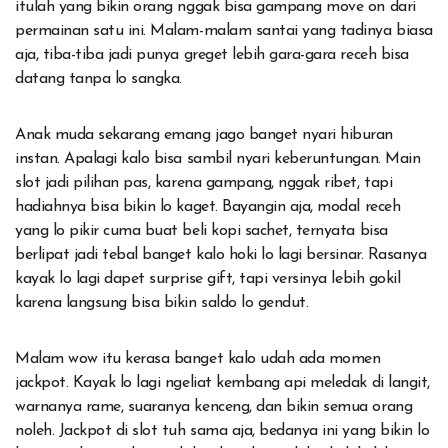
itulah yang bikin orang nggak bisa gampang move on dari
permainan satu ini. Malam-malam santai yang tadinya biasa
aja, tiba-tiba jadi punya greget lebih gara-gara receh bisa
datang tanpa lo sangka.
Anak muda sekarang emang jago banget nyari hiburan
instan. Apalagi kalo bisa sambil nyari keberuntungan. Main
slot jadi pilihan pas, karena gampang, nggak ribet, tapi
hadiahnya bisa bikin lo kaget. Bayangin aja, modal receh
yang lo pikir cuma buat beli kopi sachet, ternyata bisa
berlipat jadi tebal banget kalo hoki lo lagi bersinar. Rasanya
kayak lo lagi dapet surprise gift, tapi versinya lebih gokil
karena langsung bisa bikin saldo lo gendut.
Malam wow itu kerasa banget kalo udah ada momen
jackpot. Kayak lo lagi ngeliat kembang api meledak di langit,
warnanya rame, suaranya kenceng, dan bikin semua orang
noleh. Jackpot di slot tuh sama aja, bedanya ini yang bikin lo