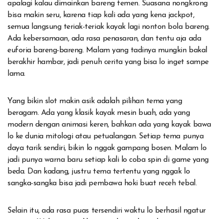
apalagi kalau dimainkan bareng temen. Suasana nongkrong
bisa makin seru, karena tiap kali ada yang kena jackpot,
semua langsung teriak-teriak kayak lagi nonton bola bareng.
Ada kebersamaan, ada rasa penasaran, dan tentu aja ada
euforia bareng-bareng. Malam yang tadinya mungkin bakal
berakhir hambar, jadi penuh cerita yang bisa lo inget sampe
lama.
Yang bikin slot makin asik adalah pilihan tema yang
beragam. Ada yang klasik kayak mesin buah, ada yang
modern dengan animasi keren, bahkan ada yang kayak bawa
lo ke dunia mitologi atau petualangan. Setiap tema punya
daya tarik sendiri, bikin lo nggak gampang bosen. Malam lo
jadi punya warna baru setiap kali lo coba spin di game yang
beda. Dan kadang, justru tema tertentu yang nggak lo
sangka-sangka bisa jadi pembawa hoki buat receh tebal.
Selain itu, ada rasa puas tersendiri waktu lo berhasil ngatur