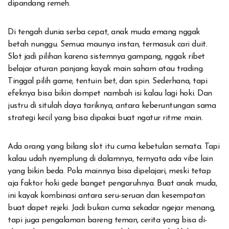
dipandang remeh.
Di tengah dunia serba cepat, anak muda emang nggak
betah nunggu. Semua maunya instan, termasuk cari duit.
Slot jadi pilihan karena sistemnya gampang, nggak ribet
belajar aturan panjang kayak main saham atau trading.
Tinggal pilih game, tentuin bet, dan spin. Sederhana, tapi
efeknya bisa bikin dompet nambah isi kalau lagi hoki. Dan
justru di situlah daya tariknya, antara keberuntungan sama
strategi kecil yang bisa dipakai buat ngatur ritme main.
Ada orang yang bilang slot itu cuma kebetulan semata. Tapi
kalau udah nyemplung di dalamnya, ternyata ada vibe lain
yang bikin beda. Pola mainnya bisa dipelajari, meski tetap
aja faktor hoki gede banget pengaruhnya. Buat anak muda,
ini kayak kombinasi antara seru-seruan dan kesempatan
buat dapet rejeki. Jadi bukan cuma sekadar ngejar menang,
tapi juga pengalaman bareng teman, cerita yang bisa di-