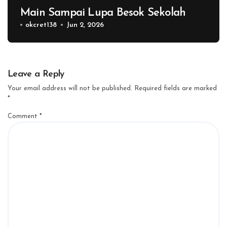
Main Sampai Lupa Besok Sekolah
okcret138
Jun 2, 2026
Leave a Reply
Your email address will not be published.
Required fields are marked
*
Comment
*