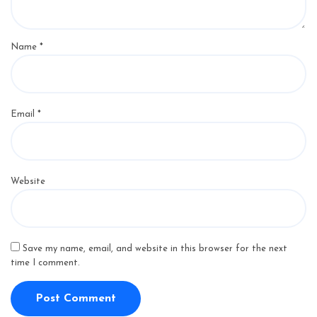
Name
*
Email
*
Website
Save my name, email, and website in this browser for the next
time I comment.