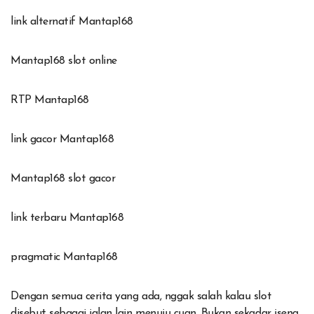
link alternatif Mantap168
Mantap168 slot online
RTP Mantap168
link gacor Mantap168
Mantap168 slot gacor
link terbaru Mantap168
pragmatic Mantap168
Dengan semua cerita yang ada, nggak salah kalau slot
disebut sebagai jalan lain menuju cuan. Bukan sekadar iseng,