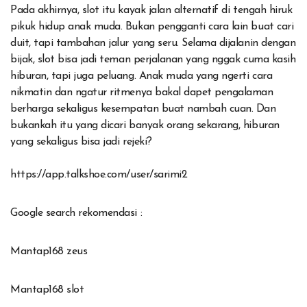
Pada akhirnya, slot itu kayak jalan alternatif di tengah hiruk
pikuk hidup anak muda. Bukan pengganti cara lain buat cari
duit, tapi tambahan jalur yang seru. Selama dijalanin dengan
bijak, slot bisa jadi teman perjalanan yang nggak cuma kasih
hiburan, tapi juga peluang. Anak muda yang ngerti cara
nikmatin dan ngatur ritmenya bakal dapet pengalaman
berharga sekaligus kesempatan buat nambah cuan. Dan
bukankah itu yang dicari banyak orang sekarang, hiburan
yang sekaligus bisa jadi rejeki?
https://app.talkshoe.com/user/sarimi2
Google search rekomendasi :
Mantap168 zeus
Mantap168 slot