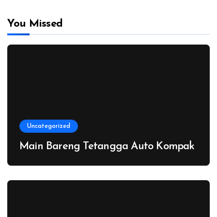
You Missed
Uncategorized
Main Bareng Tetangga Auto Kompak