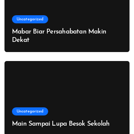
Uncategorized
Mabar Biar Persahabatan Makin
Dekat
Uncategorized
Main Sampai Lupa Besok Sekolah