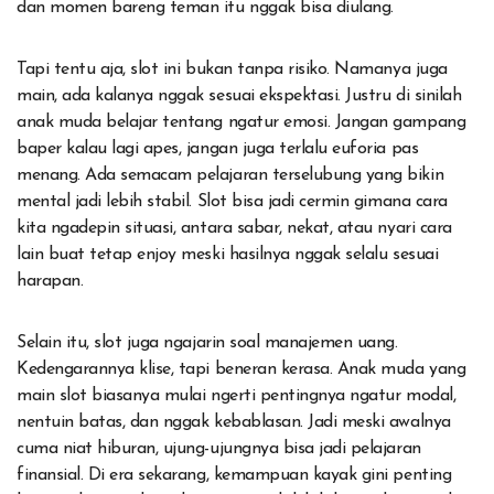
dan momen bareng teman itu nggak bisa diulang.
Tapi tentu aja, slot ini bukan tanpa risiko. Namanya juga
main, ada kalanya nggak sesuai ekspektasi. Justru di sinilah
anak muda belajar tentang ngatur emosi. Jangan gampang
baper kalau lagi apes, jangan juga terlalu euforia pas
menang. Ada semacam pelajaran terselubung yang bikin
mental jadi lebih stabil. Slot bisa jadi cermin gimana cara
kita ngadepin situasi, antara sabar, nekat, atau nyari cara
lain buat tetap enjoy meski hasilnya nggak selalu sesuai
harapan.
Selain itu, slot juga ngajarin soal manajemen uang.
Kedengarannya klise, tapi beneran kerasa. Anak muda yang
main slot biasanya mulai ngerti pentingnya ngatur modal,
nentuin batas, dan nggak kebablasan. Jadi meski awalnya
cuma niat hiburan, ujung-ujungnya bisa jadi pelajaran
finansial. Di era sekarang, kemampuan kayak gini penting