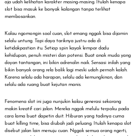
aja udah kelihatan karakter masing-masing. Itulah kenapa
slot bisa masuk ke banyak kalangan tanpa terlihat
membosankan.
Kalau ngomongin soal cuan, slot emang nggak bisa dijamin
selalu untung. Tapi daya tariknya justru ada di
ketidakpastian itu. Setiap spin kayak lempar dadu
kehidupan, penuh misteri dan potensi. Buat anak muda yang
doyan tantangan, ini bikin adrenalin naik. Sensasi inilah yang
bikin banyak orang rela balik lagi meski udah pernah kalah.
Karena selalu ada harapan, selalu ada kemungkinan, dan
selalu ada ruang buat kejutan manis.
Fenomena slot ini juga nunjukin kalau generasi sekarang
makin kreatif cari jalan. Mereka nggak melulu terpaku pada
cara lama buat dapetin duit. Hiburan yang tadinya cuma
buat killing time, bisa diubah jadi peluang. Itulah kenapa slot
disebut jalan lain menuju cuan. Nggak semua orang ngerti,