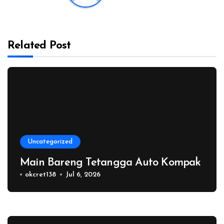
Related Post
Uncategorized
Main Bareng Tetangga Auto Kompak
okcret138
Jul 6, 2026