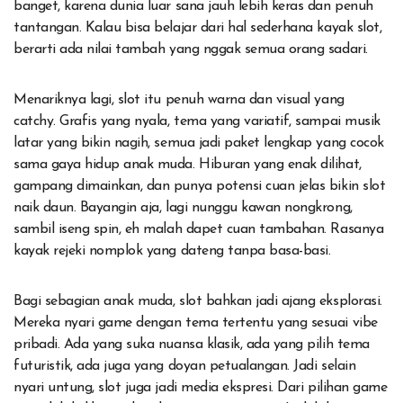
banget, karena dunia luar sana jauh lebih keras dan penuh
tantangan. Kalau bisa belajar dari hal sederhana kayak slot,
berarti ada nilai tambah yang nggak semua orang sadari.
Menariknya lagi, slot itu penuh warna dan visual yang
catchy. Grafis yang nyala, tema yang variatif, sampai musik
latar yang bikin nagih, semua jadi paket lengkap yang cocok
sama gaya hidup anak muda. Hiburan yang enak dilihat,
gampang dimainkan, dan punya potensi cuan jelas bikin slot
naik daun. Bayangin aja, lagi nunggu kawan nongkrong,
sambil iseng spin, eh malah dapet cuan tambahan. Rasanya
kayak rejeki nomplok yang dateng tanpa basa-basi.
Bagi sebagian anak muda, slot bahkan jadi ajang eksplorasi.
Mereka nyari game dengan tema tertentu yang sesuai vibe
pribadi. Ada yang suka nuansa klasik, ada yang pilih tema
futuristik, ada juga yang doyan petualangan. Jadi selain
nyari untung, slot juga jadi media ekspresi. Dari pilihan game