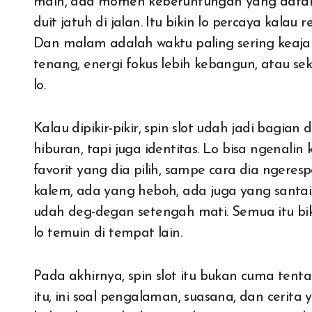
main, ada momen keberuntungan yang datang t
duit jatuh di jalan. Itu bikin lo percaya kalau
Dan malam adalah waktu paling sering keaja
tenang, energi fokus lebih kebangun, atau s
lo.
Kalau dipikir-pikir, spin slot udah jadi bagi
hiburan, tapi juga identitas. Lo bisa ngenalin
favorit yang dia pilih, sampe cara dia nger
kalem, ada yang heboh, ada juga yang santai
udah deg-degan setengah mati. Semua itu biki
lo temuin di tempat lain.
Pada akhirnya, spin slot itu bukan cuma tent
itu, ini soal pengalaman, suasana, dan cerit