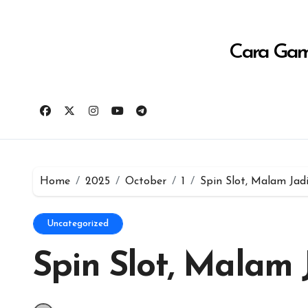
Skip
to
content
Cara Gampa
Home
2025
October
1
Spin Slot, Malam Ja
Uncategorized
Spin Slot, Malam