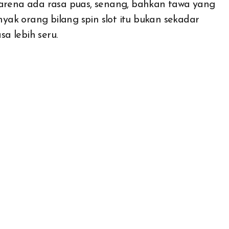
karena ada rasa puas, senang, bahkan tawa yang
nyak orang bilang spin slot itu bukan sekadar
sa lebih seru.