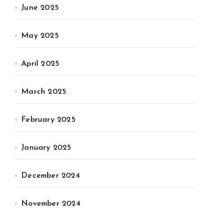
June 2025
May 2025
April 2025
March 2025
February 2025
January 2025
December 2024
November 2024