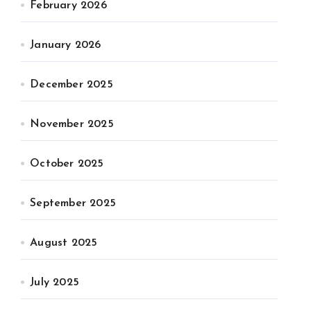
February 2026
January 2026
December 2025
November 2025
October 2025
September 2025
August 2025
July 2025