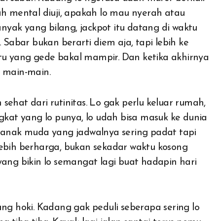
ulah mental diuji, apakah lo mau nyerah atau
yak yang bilang, jackpot itu datang di waktu
 Sabar bukan berarti diem aja, tapi lebih ke
tu yang gede bakal mampir. Dan ketika akhirnya
k main-main.
n sehat dari rutinitas. Lo gak perlu keluar rumah,
ngkat yang lo punya, lo udah bisa masuk ke dunia
t anak muda yang jadwalnya sering padat tapi
lebih berharga, bukan sekadar waktu kosong
yang bikin lo semangat lagi buat hadapin hari
ang hoki. Kadang gak peduli seberapa sering lo