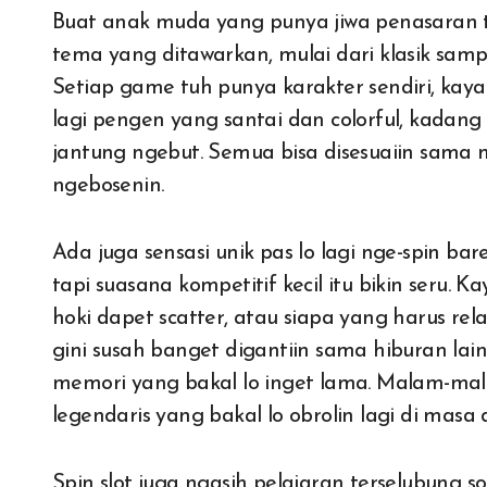
Buat anak muda yang punya jiwa penasaran tin
tema yang ditawarkan, mulai dari klasik sampa
Setiap game tuh punya karakter sendiri, kayak
lagi pengen yang santai dan colorful, kadan
jantung ngebut. Semua bisa disesuaiin sama m
ngebosenin.
Ada juga sensasi unik pas lo lagi nge-spin 
tapi suasana kompetitif kecil itu bikin seru. 
hoki dapet scatter, atau siapa yang harus re
gini susah banget digantiin sama hiburan lai
memori yang bakal lo inget lama. Malam-mala
legendaris yang bakal lo obrolin lagi di masa
Spin slot juga ngasih pelajaran terselubung s