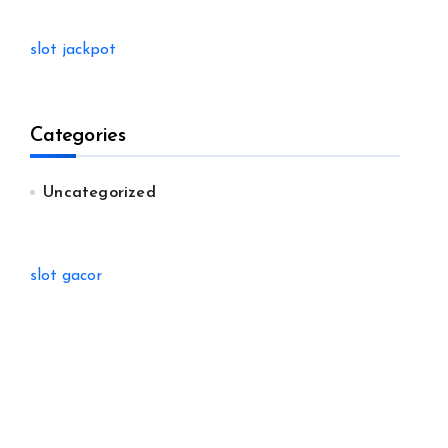
slot jackpot
Categories
Uncategorized
slot gacor