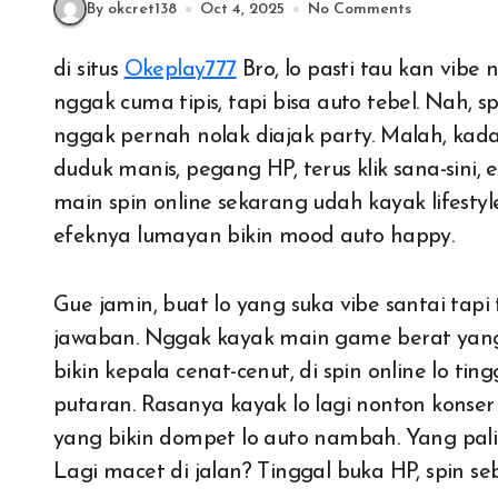
By okcret138
Oct 4, 2025
No Comments
di situs
Okeplay777
Bro, lo pasti tau kan vib
nggak cuma tipis, tapi bisa auto tebel. Nah, 
nggak pernah nolak diajak party. Malah, kad
duduk manis, pegang HP, terus klik sana-sini, 
main spin online sekarang udah kayak lifestyl
efeknya lumayan bikin mood auto happy.
Gue jamin, buat lo yang suka vibe santai tapi
jawaban. Nggak kayak main game berat yang 
bikin kepala cenat-cenut, di spin online lo ting
putaran. Rasanya kayak lo lagi nonton konser
yang bikin dompet lo auto nambah. Yang paling
Lagi macet di jalan? Tinggal buka HP, spin se