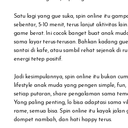
Satu lagi yang gue suka, spin online itu gamp
sebentar, 5-10 menit, terus lanjut aktivitas 
game berat. Ini cocok banget buat anak mud
sama layar terus-terusan. Bahkan kadang gue
santai di kafe, atau sambil rehat sejenak di
energi tetep positif.
Jadi kesimpulannya, spin online itu bukan cum
lifestyle anak muda yang pengen simple, fun, t
setiap putaran, share pengalaman sama temen
Yang paling penting, lo bisa adaptasi sama vi
rame, semua bisa. Spin online itu kayak jalan g
dompet nambah, dan hati happy terus.