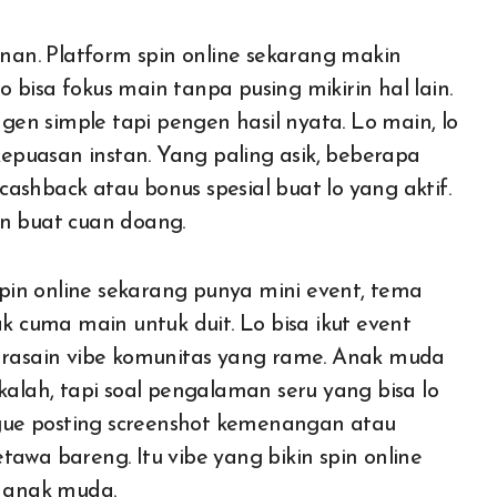
anan. Platform spin online sekarang makin
lo bisa fokus main tanpa pusing mikirin hal lain.
en simple tapi pengen hasil nyata. Lo main, lo
 kepuasan instan. Yang paling asik, beberapa
ashback atau bonus spesial buat lo yang aktif.
in buat cuan doang.
 spin online sekarang punya mini event, tema
ak cuma main untuk duit. Lo bisa ikut event
n rasain vibe komunitas yang rame. Anak muda
lah, tapi soal pengalaman seru yang bisa lo
gue posting screenshot kemenangan atau
ketawa bareng. Itu vibe yang bikin spin online
e anak muda.