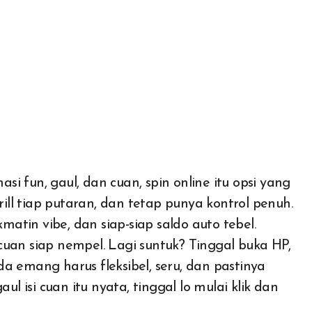
 fun, gaul, dan cuan, spin online itu opsi yang
rill tiap putaran, dan tetap punya kontrol penuh.
kmatin vibe, dan siap-siap saldo auto tebel.
uan siap nempel. Lagi suntuk? Tinggal buka HP,
a emang harus fleksibel, seru, dan pastinya
ul isi cuan itu nyata, tinggal lo mulai klik dan