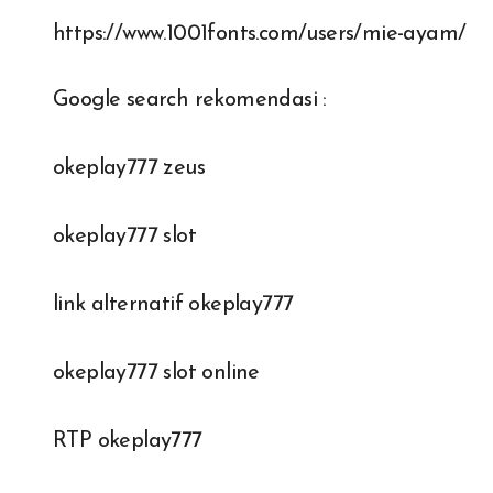
https://www.1001fonts.com/users/mie-ayam/
Google search rekomendasi :
okeplay777 zeus
okeplay777 slot
link alternatif okeplay777
okeplay777 slot online
RTP okeplay777