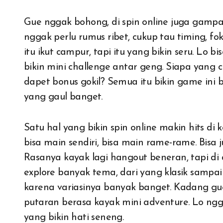
Gue nggak bohong, di spin online juga gampa
nggak perlu rumus ribet, cukup tau timing, fo
itu ikut campur, tapi itu yang bikin seru. Lo b
bikin mini challenge antar geng. Siapa yang 
dapet bonus gokil? Semua itu bikin game ini bu
yang gaul banget.
Satu hal yang bikin spin online makin hits di
bisa main sendiri, bisa main rame-rame. Bisa 
Rasanya kayak lagi hangout beneran, tapi di 
explore banyak tema, dari yang klasik sampai 
karena variasinya banyak banget. Kadang gue s
putaran berasa kayak mini adventure. Lo ngga
yang bikin hati seneng.