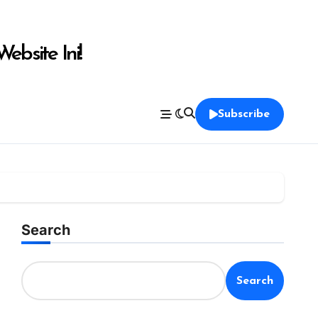
ebsite Ini!
Subscribe
Search
Search