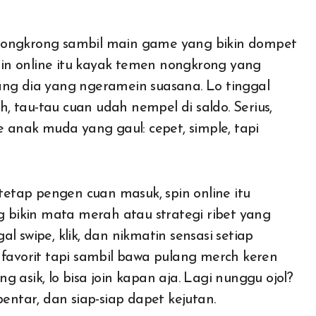
e nongkrong sambil main game yang bikin dompet
spin online itu kayak temen nongkrong yang
ang dia yang ngeramein suasana. Lo tinggal
eh, tau-tau cuan udah nempel di saldo. Serius,
e anak muda yang gaul: cepet, simple, tapi
 tetap pengen cuan masuk, spin online itu
bikin mata merah atau strategi ribet yang
gal swipe, klik, dan nikmatin sensasi setiap
 favorit tapi sambil bawa pulang merch keren
 asik, lo bisa join kapan aja. Lagi nunggu ojol?
bentar, dan siap-siap dapet kejutan.