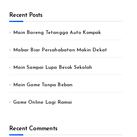
Recent Posts
Main Bareng Tetangga Auto Kompak
Mabar Biar Persahabatan Makin Dekat
Main Sampai Lupa Besok Sekolah
Main Game Tanpa Beban
Game Online Lagi Ramai
Recent Comments