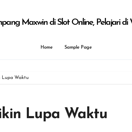
ng Maxwin di Slot Online, Pelajari di W
Home
Sample Page
in Lupa Waktu
Bikin Lupa Waktu