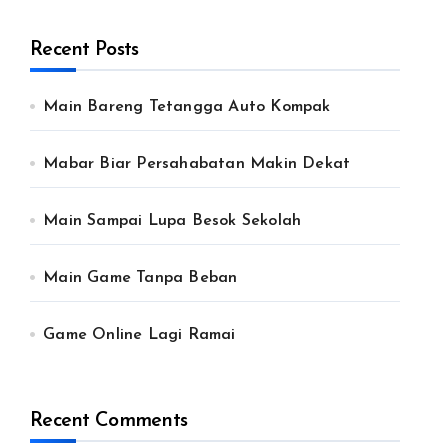
Recent Posts
Main Bareng Tetangga Auto Kompak
Mabar Biar Persahabatan Makin Dekat
Main Sampai Lupa Besok Sekolah
Main Game Tanpa Beban
Game Online Lagi Ramai
Recent Comments