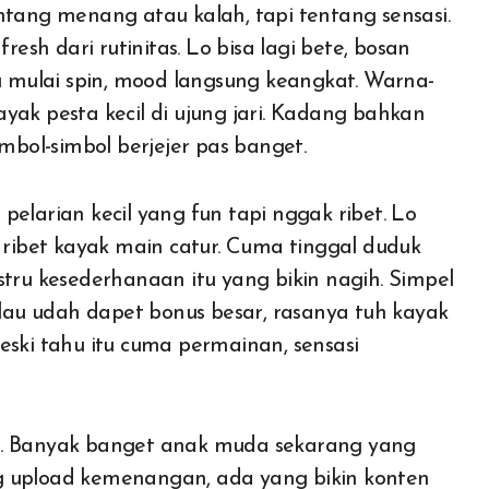
ntang menang atau kalah, tapi tentang sensasi.
resh dari rutinitas. Lo bisa lagi bete, bosan
tu mulai spin, mood langsung keangkat. Warna-
yak pesta kecil di ujung jari. Kadang bahkan
imbol-simbol berjejer pas banget.
elarian kecil yang fun tapi nggak ribet. Lo
i ribet kayak main catur. Cuma tinggal duduk
justru kesederhanaan itu yang bikin nagih. Simpel
Kalau udah dapet bonus besar, rasanya tuh kayak
eski tahu itu cuma permainan, sensasi
a. Banyak banget anak muda sekarang yang
g upload kemenangan, ada yang bikin konten