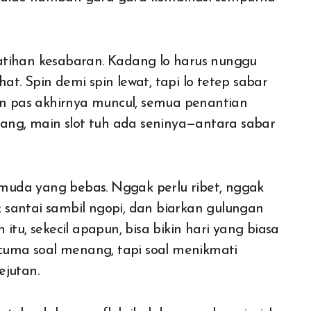
 latihan kesabaran. Kadang lo harus nunggu
t. Spin demi spin lewat, tapi lo tetep sabar
Dan pas akhirnya muncul, semua penantian
lang, main slot tuh ada seninya—antara sabar
k muda yang bebas. Nggak perlu ribet, nggak
santai sambil ngopi, dan biarkan gulungan
itu, sekecil apapun, bisa bikin hari yang biasa
 cuma soal menang, tapi soal menikmati
ejutan.