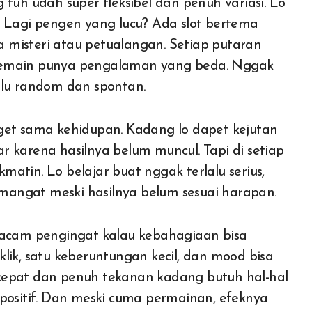
 tuh udah super fleksibel dan penuh variasi. Lo
. Lagi pengen yang lucu? Ada slot bertema
 misteri atau petualangan. Setiap putaran
ap pemain punya pengalaman yang beda. Nggak
alu random dan spontan.
banget sama kehidupan. Kadang lo dapet kejutan
 karena hasilnya belum muncul. Tapi di setiap
kmatin. Lo belajar buat nggak terlalu serius,
semangat meski hasilnya belum sesuai harapan.
emacam pengingat kalau kebahagiaan bisa
lik, satu keberuntungan kecil, dan mood bisa
cepat dan penuh tekanan kadang butuh hal-hal
 positif. Dan meski cuma permainan, efeknya