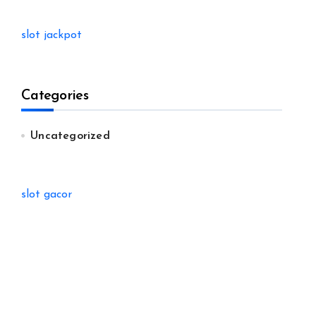
slot jackpot
Categories
Uncategorized
slot gacor