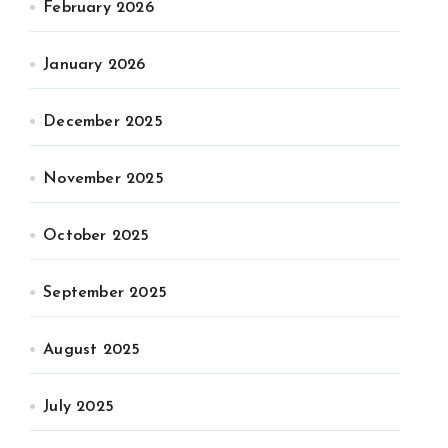
February 2026
January 2026
December 2025
November 2025
October 2025
September 2025
August 2025
July 2025