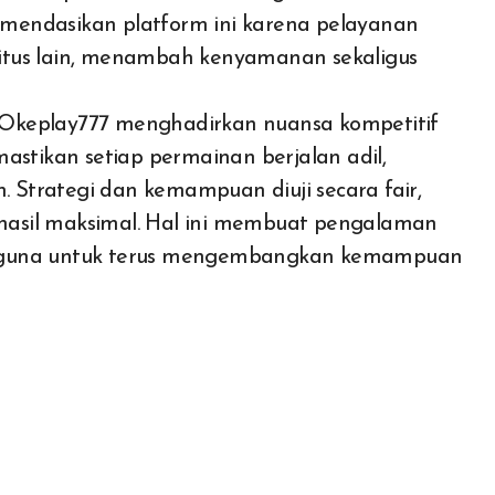
mendasikan platform ini karena pelayanan
itus lain, menambah kenyamanan sekaligus
n, Okeplay777 menghadirkan nuansa kompetitif
astikan setiap permainan berjalan adil,
Strategi dan kemampuan diuji secara fair,
asil maksimal. Hal ini membuat pengalaman
ngguna untuk terus mengembangkan kemampuan