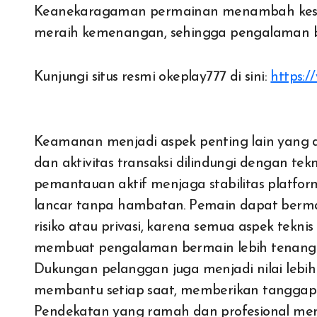
Keanekaragaman permainan menambah keser
meraih kemenangan, sehingga pengalaman b
Kunjungi situs resmi okeplay777 di sini:
https:/
Keamanan menjadi aspek penting lain yang 
dan aktivitas transaksi dilindungi dengan tekno
pemantauan aktif menjaga stabilitas platfo
lancar tanpa hambatan. Pemain dapat berma
risiko atau privasi, karena semua aspek teknis
membuat pengalaman bermain lebih tenang
Dukungan pelanggan juga menjadi nilai lebih 
membantu setiap saat, memberikan tanggapan 
Pendekatan yang ramah dan profesional me