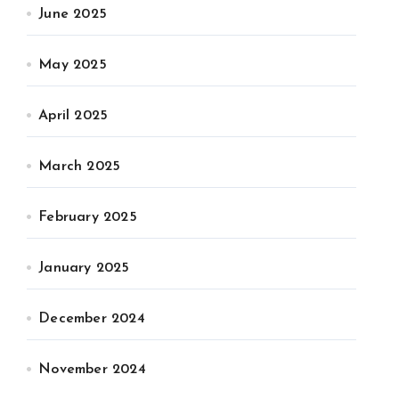
June 2025
May 2025
April 2025
March 2025
February 2025
January 2025
December 2024
November 2024