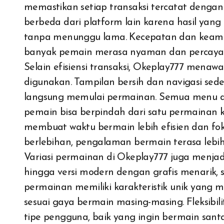
memastikan setiap transaksi tercatat dengan 
berbeda dari platform lain karena hasil yan
tanpa menunggu lama. Kecepatan dan keam
banyak pemain merasa nyaman dan percaya d
Selain efisiensi transaksi, Okeplay777 mena
digunakan. Tampilan bersih dan navigasi s
langsung memulai permainan. Semua menu dan
pemain bisa berpindah dari satu permainan k
membuat waktu bermain lebih efisien dan fok
berlebihan, pengalaman bermain terasa leb
Variasi permainan di Okeplay777 juga menjadi d
hingga versi modern dengan grafis menarik, s
permainan memiliki karakteristik unik yang
sesuai gaya bermain masing-masing. Fleksibil
tipe pengguna, baik yang ingin bermain sant