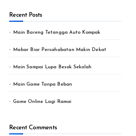
Recent Posts
Main Bareng Tetangga Auto Kompak
Mabar Biar Persahabatan Makin Dekat
Main Sampai Lupa Besok Sekolah
Main Game Tanpa Beban
Game Online Lagi Ramai
Recent Comments