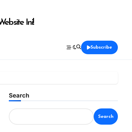
ebsite Ini!
Subscribe
Search
Search