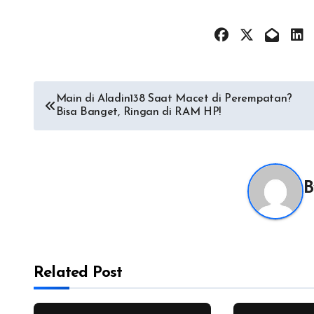
Post
Main di Aladin138 Saat Macet di Perempatan?
Bisa Banget, Ringan di RAM HP!
navigation
Related Post