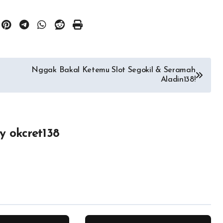
Nggak Bakal Ketemu Slot Segokil & Seramah
Aladin138!
By
okcret138