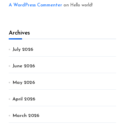
A WordPress Commenter
on
Hello world!
Archives
July 2026
June 2026
May 2026
April 2026
March 2026