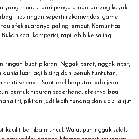
 tawa yang muncul dari pengalaman bareng kayak
bagi tips ringan seperti rekomendasi game
tau efek suaranya paling lembut. Komunitas
 Bukan soal kompetisi, tapi lebih ke saling
an ringan buat pikiran. Nggak berat, nggak ribet,
a dunia luar lagi bising dan penuh tuntutan,
enti sejenak. Saat reel berputar, ada jeda
upun bentuk hiburan sederhana, efeknya bisa
a ini, pikiran jadi lebih tenang dan siap lanjut
 kecil tiba-tiba muncul. Walaupun nggak selalu