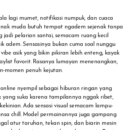
ala lagi mumet, notifikasi numpuk, dan cuaca
k anak muda butuh tempat ngadem sejenak tanpa
ng jadi pelarian santai, semacam ruang kecil
ik adem. Sensasinya bukan cuma soal nunggu
l vibe asik yang bikin pikiran lebih enteng, kayak
playlist favorit. Rasanya lumayan menenangkan,
men-momen penuh kejutan.
 online nyempil sebagai hiburan ringan yang
yang suka karena tampilannya nggak ribet,
kekinian. Ada sensasi visual semacam lampu-
 nuansa chill. Model permainannya juga gampang
al atur taruhan, tekan spin, dan biarin mesin