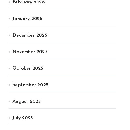
February 2026
January 2026
December 2025
November 2025
October 2025
September 2025
August 2025
July 2025