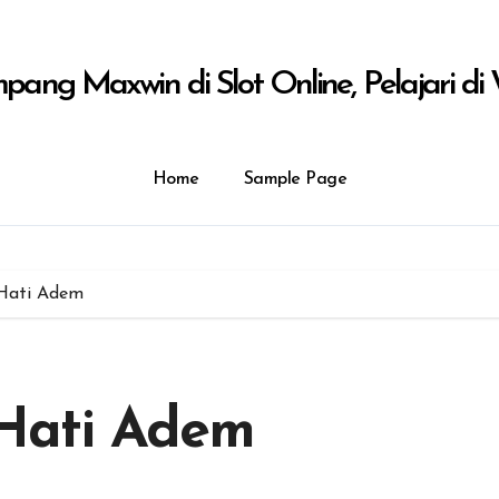
ng Maxwin di Slot Online, Pelajari di W
Home
Sample Page
 Hati Adem
 Hati Adem