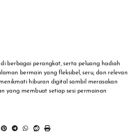
di berbagai perangkat, serta peluang hadiah
aman bermain yang fleksibel, seru, dan relevan
enikmati hiburan digital sambil merasakan
an yang membuat setiap sesi permainan