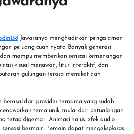
 Jawaranya
adin138
Jawaranya menghadirkan pengalaman
ngan peluang cuan nyata. Banyak generasi
at, dan mampu memberikan sensasi kemenangan
nasi visual menawan, fitur interaktif, dan
utaran gulungan terasa memikat dan
 berasal dari provider ternama yang sudah
 menawarkan tema unik, mulai dari petualangan
yang tetap digemari. Animasi halus, efek audio
n sensasi bermain. Pemain dapat mengeksplorasi