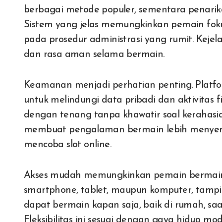
berbagai metode populer, sementara penarik
Sistem yang jelas memungkinkan pemain fok
pada prosedur administrasi yang rumit. Keje
dan rasa aman selama bermain.
Keamanan menjadi perhatian penting. Platf
untuk melindungi data pribadi dan aktivitas
dengan tenang tanpa khawatir soal kerahasi
membuat pengalaman bermain lebih menyen
mencoba slot online.
Akses mudah memungkinkan pemain bermain d
smartphone, tablet, maupun komputer, tampila
dapat bermain kapan saja, baik di rumah, saat 
Fleksibilitas ini sesuai dengan gaya hidup 