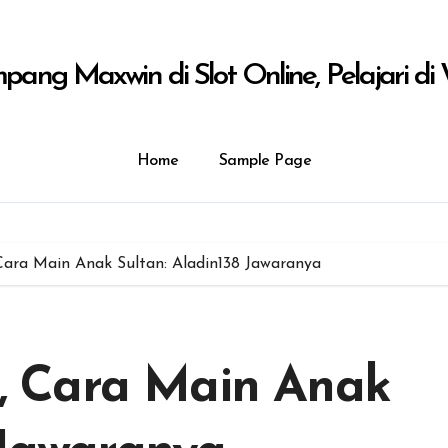
ng Maxwin di Slot Online, Pelajari di W
Home
Sample Page
ara Main Anak Sultan: Aladin138 Jawaranya
 Cara Main Anak