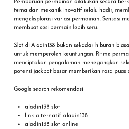
Pembaruan permainan dilakukan secara berka
tema dan mekanik inovatif selalu hadir, mem
mengeksplorasi variasi permainan. Sensasi m
membuat sesi bermain lebih seru.
Slot di Aladin138 bukan sekadar hiburan bia
untuk memperoleh keuntungan. Ritme permaina
menciptakan pengalaman menegangkan sekal
potensi jackpot besar memberikan rasa puas 
Google search rekomendasi :
aladin138 slot
link alternatif aladin138
aladin138 slot online