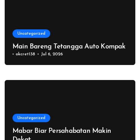
Uncategorized
Main Bareng Tetangga Auto Kompak
okcret138
Jul 6, 2026
Uncategorized
Mabar Biar Persahabatan Makin
Dekat