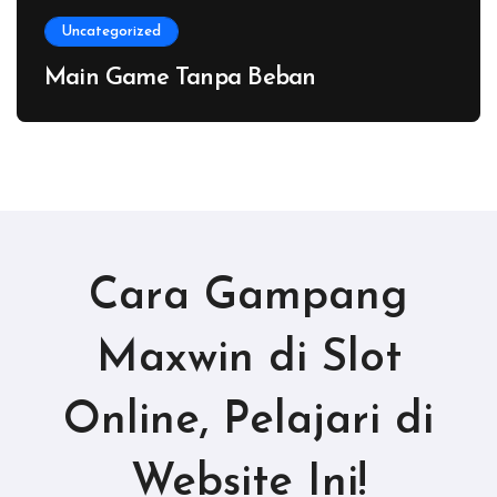
Uncategorized
Main Game Tanpa Beban
Cara Gampang
Maxwin di Slot
Online, Pelajari di
Website Ini!