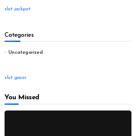
slot jackpot
Categories
Uncategorized
slot gacor
You Missed