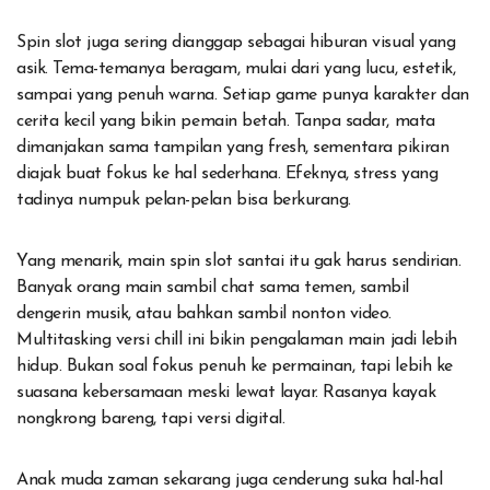
Spin slot juga sering dianggap sebagai hiburan visual yang
asik. Tema-temanya beragam, mulai dari yang lucu, estetik,
sampai yang penuh warna. Setiap game punya karakter dan
cerita kecil yang bikin pemain betah. Tanpa sadar, mata
dimanjakan sama tampilan yang fresh, sementara pikiran
diajak buat fokus ke hal sederhana. Efeknya, stress yang
tadinya numpuk pelan-pelan bisa berkurang.
Yang menarik, main spin slot santai itu gak harus sendirian.
Banyak orang main sambil chat sama temen, sambil
dengerin musik, atau bahkan sambil nonton video.
Multitasking versi chill ini bikin pengalaman main jadi lebih
hidup. Bukan soal fokus penuh ke permainan, tapi lebih ke
suasana kebersamaan meski lewat layar. Rasanya kayak
nongkrong bareng, tapi versi digital.
Anak muda zaman sekarang juga cenderung suka hal-hal