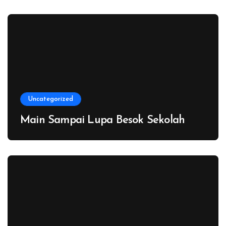
Uncategorized
Main Sampai Lupa Besok Sekolah