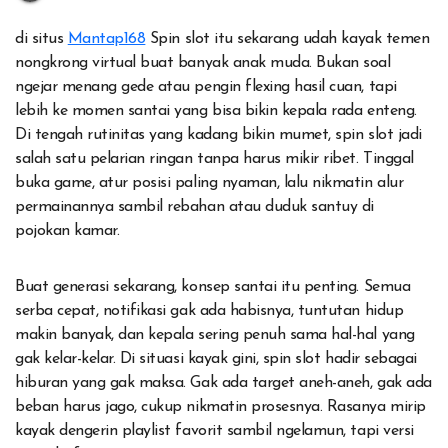
di situs
Mantap168
Spin slot itu sekarang udah kayak temen
nongkrong virtual buat banyak anak muda. Bukan soal
ngejar menang gede atau pengin flexing hasil cuan, tapi
lebih ke momen santai yang bisa bikin kepala rada enteng.
Di tengah rutinitas yang kadang bikin mumet, spin slot jadi
salah satu pelarian ringan tanpa harus mikir ribet. Tinggal
buka game, atur posisi paling nyaman, lalu nikmatin alur
permainannya sambil rebahan atau duduk santuy di
pojokan kamar.
Buat generasi sekarang, konsep santai itu penting. Semua
serba cepat, notifikasi gak ada habisnya, tuntutan hidup
makin banyak, dan kepala sering penuh sama hal-hal yang
gak kelar-kelar. Di situasi kayak gini, spin slot hadir sebagai
hiburan yang gak maksa. Gak ada target aneh-aneh, gak ada
beban harus jago, cukup nikmatin prosesnya. Rasanya mirip
kayak dengerin playlist favorit sambil ngelamun, tapi versi