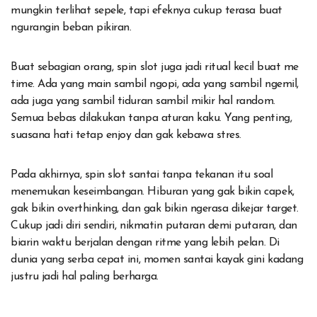
mungkin terlihat sepele, tapi efeknya cukup terasa buat
ngurangin beban pikiran.
Buat sebagian orang, spin slot juga jadi ritual kecil buat me
time. Ada yang main sambil ngopi, ada yang sambil ngemil,
ada juga yang sambil tiduran sambil mikir hal random.
Semua bebas dilakukan tanpa aturan kaku. Yang penting,
suasana hati tetap enjoy dan gak kebawa stres.
Pada akhirnya, spin slot santai tanpa tekanan itu soal
menemukan keseimbangan. Hiburan yang gak bikin capek,
gak bikin overthinking, dan gak bikin ngerasa dikejar target.
Cukup jadi diri sendiri, nikmatin putaran demi putaran, dan
biarin waktu berjalan dengan ritme yang lebih pelan. Di
dunia yang serba cepat ini, momen santai kayak gini kadang
justru jadi hal paling berharga.