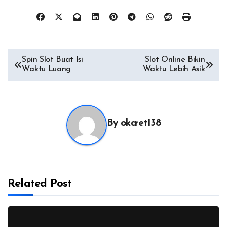
Post
Spin Slot Buat Isi
Slot Online Bikin
Waktu Luang
Waktu Lebih Asik
navigation
By
okcret138
Related Post