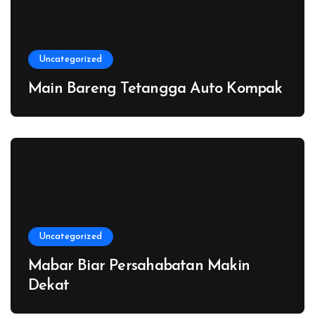
Uncategorized
Main Bareng Tetangga Auto Kompak
Uncategorized
Mabar Biar Persahabatan Makin
Dekat