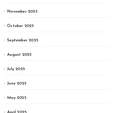
November 2025
October 2025
September 2025
August 2025
July 2025
June 2025
May 2025
April 2025