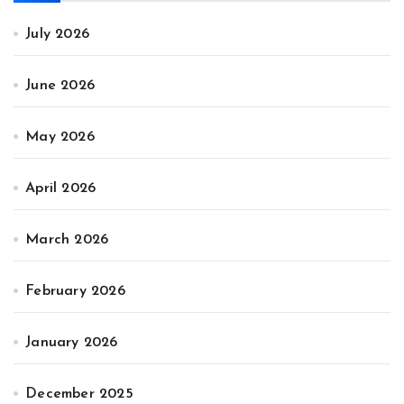
July 2026
June 2026
May 2026
April 2026
March 2026
February 2026
January 2026
December 2025