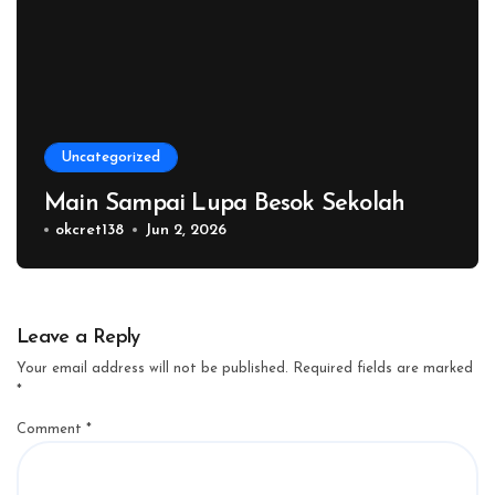
Uncategorized
Main Sampai Lupa Besok Sekolah
okcret138
Jun 2, 2026
Leave a Reply
Your email address will not be published.
Required fields are marked
*
Comment
*