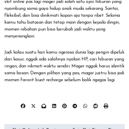
slot online pas lagi mager jadi salah satu opsi hiburan yang
nyambung sama gaya hidup anak muda sekarang. Santai,
fleksibel, dan bisa dinikmati kapan aja tanpa ribet. Selama
kamu tahu batasan dan tetap main dengan kepala dingin,
momen rebahan pun bisa berubah jadi waktu yang
menyenangkan.
Jadi kalau suatu hari kamu ngerasa dunia lagi pengin dipeluk
dari kasur, nggak ada salahnya nyalain HP, cari hiburan yang
ringan, dan nikmati waktu sendiri. Mager nggak harus identik
sama bosan. Dengan pilihan yang pas, mager justru bisa jadi
momen favorit buat recharge sebelum balik ngegas lagi.
Post