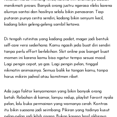
menikmati proses. Banyak orang justru ngerasa rileks karena
alurnya santai dan hasilnya selalu bikin penasaran. Tiap
putaran punya cerita sendiri, kadang bikin senyum kecil,
kadang bikin geleng-geleng sambil ketawa.
Di tengah rutinitas yang kadang padat, mager jadi bentuk
self-care versi sederhana. Kamu ngasih jeda buat diri sendiri
tanpa perlu effort berlebihan. Slot online pas banget buat
momen ini karena kamu bisa ngatur tempo sesuai mood.
Lagi pengin cepat, ya gas. Lagi pengin pelan, tinggal
nikmatin animasinya. Semua balik ke tangan kamu, tanpa
harus mikirin jadwal atau komitmen ribet.
Ada juga faktor kenyamanan yang bikin banyak orang
betah. Rebahan di kamar, lampu redup, playlist favorit nyala
pelan, lalu buka permainan yang warnanya cerah. Kontras
itu bikin suasana jadi seimbang. Pikiran yang tadinya kusut
pelan-pelan jadi lebih ringan. Bukan karena hasil akhirnya,