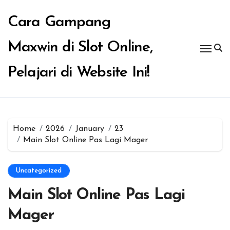
Skip
to
Cara Gampang
content
Maxwin di Slot Online,
Pelajari di Website Ini!
Home
2026
January
23
Main Slot Online Pas Lagi Mager
Uncategorized
Main Slot Online Pas Lagi
Mager