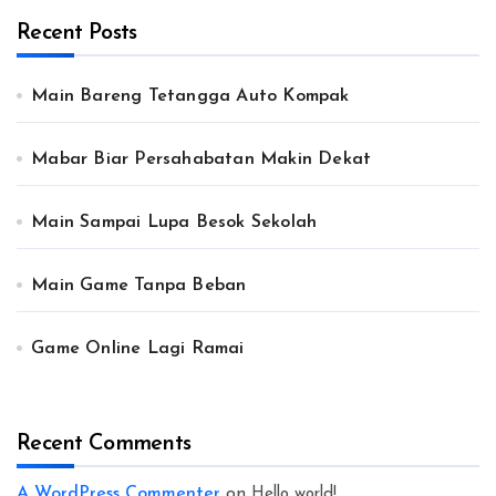
Recent Posts
Main Bareng Tetangga Auto Kompak
Mabar Biar Persahabatan Makin Dekat
Main Sampai Lupa Besok Sekolah
Main Game Tanpa Beban
Game Online Lagi Ramai
Recent Comments
A WordPress Commenter
on
Hello world!