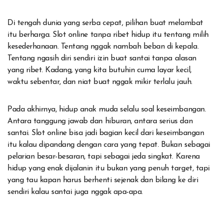
Di tengah dunia yang serba cepat, pilihan buat melambat
itu berharga. Slot online tanpa ribet hidup itu tentang milih
kesederhanaan. Tentang nggak nambah beban di kepala.
Tentang ngasih diri sendiri izin buat santai tanpa alasan
yang ribet. Kadang, yang kita butuhin cuma layar kecil,
waktu sebentar, dan niat buat nggak mikir terlalu jauh.
Pada akhirnya, hidup anak muda selalu soal keseimbangan.
Antara tanggung jawab dan hiburan, antara serius dan
santai. Slot online bisa jadi bagian kecil dari keseimbangan
itu kalau dipandang dengan cara yang tepat. Bukan sebagai
pelarian besar-besaran, tapi sebagai jeda singkat. Karena
hidup yang enak dijalanin itu bukan yang penuh target, tapi
yang tau kapan harus berhenti sejenak dan bilang ke diri
sendiri kalau santai juga nggak apa-apa.