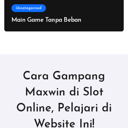
Uncategorized
Main Game Tanpa Beban
Cara Gampang
Maxwin di Slot
Online, Pelajari di
Website Ini!