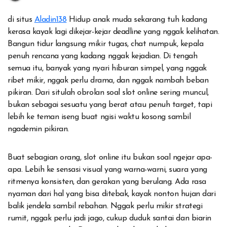
di situs
Aladin138
Hidup anak muda sekarang tuh kadang
kerasa kayak lagi dikejar-kejar deadline yang nggak kelihatan.
Bangun tidur langsung mikir tugas, chat numpuk, kepala
penuh rencana yang kadang nggak kejadian. Di tengah
semua itu, banyak yang nyari hiburan simpel, yang nggak
ribet mikir, nggak perlu drama, dan nggak nambah beban
pikiran. Dari situlah obrolan soal slot online sering muncul,
bukan sebagai sesuatu yang berat atau penuh target, tapi
lebih ke teman iseng buat ngisi waktu kosong sambil
ngademin pikiran.
Buat sebagian orang, slot online itu bukan soal ngejar apa-
apa. Lebih ke sensasi visual yang warna-warni, suara yang
ritmenya konsisten, dan gerakan yang berulang. Ada rasa
nyaman dari hal yang bisa ditebak, kayak nonton hujan dari
balik jendela sambil rebahan. Nggak perlu mikir strategi
rumit, nggak perlu jadi jago, cukup duduk santai dan biarin