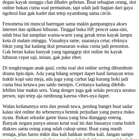
degan kayak nunggu chat dibales gebetan. Buat sebagian orang, slot
online bukan cuma soal permainan, tapi udah jadi bagian dari gaya
ngobrol biar gak kudet dan tetep nyambung sama circle.
Fenomena ini muncul barengan sama makin gampangnya akses
internet dan aplikasi hiburan. Tinggal buka HP, pencet sana-sini,
udah bisa liat tampilan warna-warni yang gerak terus kayak lampu
kota di malam minggu. Visualnya rame, suaranya cetar, efeknya
bikin yang liat kadang ikut penasaran walau cuma jadi penonton.
Gak heran kalau banyak yang nganggep slot online itu kayak
hiburan cepat saji, instan, gak pake ribet.
Di tongkrongan anak gaul, cerita soal slot online sering dibumbuin
drama tipis-tipis. Ada yang bilang sempet dapet hasil lumayan terus
traktir kopi satu meja, ada juga yang curhat lagi kurang hoki jadi
cuma bisa ketawa pas saldo menipis. Ceritanya kadang dilebih-
lebihin biar makin seru. Yang denger juga gak selalu percaya seratus
persen, tapi tetep aja nimbrung karena vibes-nya dapet.
Walau keliatannya seru dan penuh tawa, penting banget buat sadar
kalau slot online itu sebenernya bentuk perjudian yang punya risiko
nyata. Bukan sekadar game biasa yang bisa dianggap enteng.
Banyak negara punya aturan ketat soal ini dan biasanya cuma boleh
diakses sama orang yang udah cukup umur. Buat yang masih
remaja, jelas harus mikir dua kali bahkan seribu kali. Jangan sampe