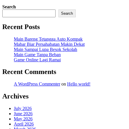
Search
Search
Recent Posts
Main Bareng Tetangga Auto Kompak
Mabar Biar Persahabatan Makin Dekat
Main Sampai Lupa Besok Sekolah
Main Game Tanpa Beban
Game Online Lagi Ramai
Recent Comments
A WordPress Commenter
on
Hello world!
Archives
July 2026
June 2026
May 2026
April 2026