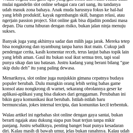
mulai ngandelin slot online sebagai cara cari uang, itu tandanya
udah masuk zona bahaya. Anak muda harusnya fokus ke hal-hal
yang lebih produktif, kayak ngembangin skill, bangun relasi, atau
ngerjain passion project. Slot online gak bisa dijadiin pondasi masa
depan. Dia cuma hiburan dengan risiko, bukan jalan ninja menuju
sukses.
Banyak juga yang akhirnya sadar dan milih jaga jarak. Mereka tetep
bisa nongkrong dan nyambung tanpa harus ikut main. Cukup jadi
pendengar cerita, kasih komentar receh, terus lanjut bahas topik lain
yang lebih aman. Gaul itu bukan soal ikut semua tren, tapi soal
punya sikap dan tau batasan. Justru kadang yang berani bilang “gue
skip dulu deh” itu yang paling dewasa.
Menariknya, slot online juga nunjukkin gimana cepatnya budaya
populer berubah. Dulu mungkin orang lebih sering bahas game
konsol atau nongkrong di warnet, sekarang obrolannya geser ke
aplikasi-aplikasi yang bisa diakses dari genggaman. Perubahan ini
bikin gaya komunikasi ikut berubah. Istilah-istilah baru
bermunculan, jokes internal tercipta, dan komunitas kecil terbentuk.
Walau artikel ini ngebahas slot online dengan gaya santai, bukan
berarti ngajak atau dukung siapa pun buat terjun tanpa mikir
panjang. Justru sebaliknya, penting banget buat punya kesadaran
diri. Kalau masih di bawah umur, jelas bukan ranahnya. Kalau udah