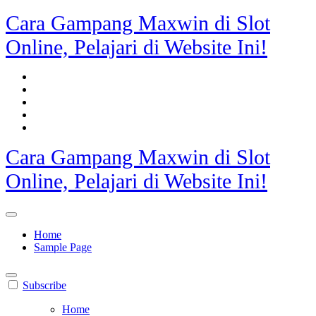
Skip
Cara Gampang Maxwin di Slot
to
Online, Pelajari di Website Ini!
content
Cara Gampang Maxwin di Slot
Online, Pelajari di Website Ini!
Home
Sample Page
Subscribe
Home