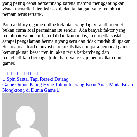
yang paling cepat berkembang karena mampu menggabungkan
visual menarik, interaksi sosial, dan tantangan yang membuat
pemain terus tertarik.
Pada akhirnya, game online kekinian yang lagi viral di internet
bukan cuma soal permainan itu sendiri. Ada banyak faktor yang
membuatnya menarik, mulai dari komunitas, tren media sosial,
sampai pengalaman bermain yang seru dan tidak mudah dilupakan.
Selama masih ada inovasi dan kreativitas dari para pembuat game,
kemungkinan besar tren ini akan terus berkembang dan
menghadirkan berbagai judul baru yang siap meramaikan dunia
gamer.
Post
Spin Santai Tapi Rezeki Datang
Game Online Paling Hype Tahun Ini yang Bikin Anak Muda Betah
navigation
Nongkrong di Dunia Game