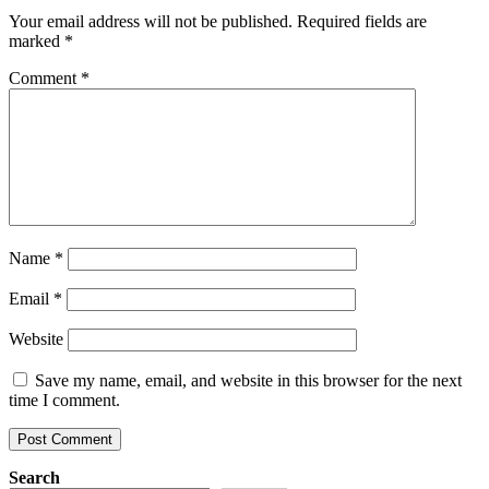
Your email address will not be published.
Required fields are
marked
*
Comment
*
Name
*
Email
*
Website
Save my name, email, and website in this browser for the next
time I comment.
Search