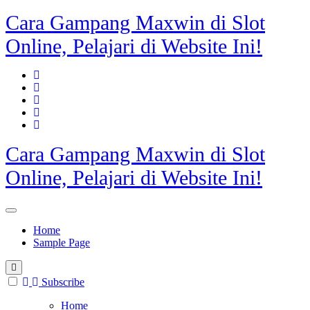
Skip
Cara Gampang Maxwin di Slot
to
Online, Pelajari di Website Ini!
content
Cara Gampang Maxwin di Slot
Online, Pelajari di Website Ini!
Home
Sample Page
Subscribe
Home