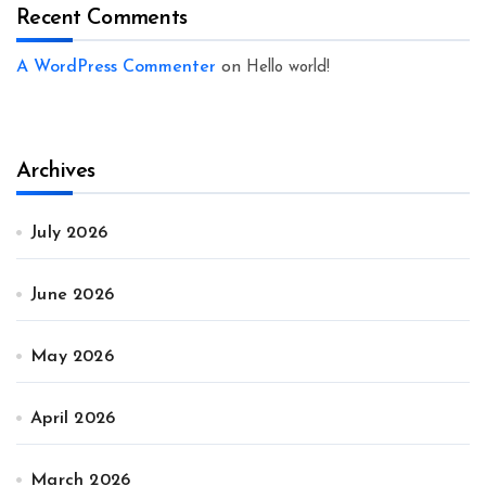
Recent Comments
A WordPress Commenter
on
Hello world!
Archives
July 2026
June 2026
May 2026
April 2026
March 2026