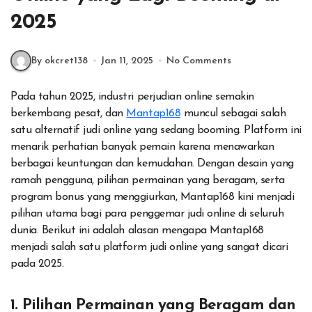
2025
By okcret138
Jan 11, 2025
No Comments
Pada tahun 2025, industri perjudian online semakin
berkembang pesat, dan
Mantap168
muncul sebagai salah
satu alternatif judi online yang sedang booming. Platform ini
menarik perhatian banyak pemain karena menawarkan
berbagai keuntungan dan kemudahan. Dengan desain yang
ramah pengguna, pilihan permainan yang beragam, serta
program bonus yang menggiurkan, Mantap168 kini menjadi
pilihan utama bagi para penggemar judi online di seluruh
dunia. Berikut ini adalah alasan mengapa Mantap168
menjadi salah satu platform judi online yang sangat dicari
pada 2025.
1. Pilihan Permainan yang Beragam dan