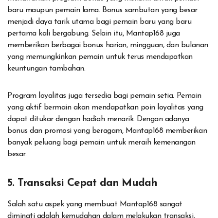
baru maupun pemain lama. Bonus sambutan yang besar
menjadi daya tarik utama bagi pemain baru yang baru
pertama kali bergabung. Selain itu, Mantap168 juga
memberikan berbagai bonus harian, mingguan, dan bulanan
yang memungkinkan pemain untuk terus mendapatkan
keuntungan tambahan.
Program loyalitas juga tersedia bagi pemain setia. Pemain
yang aktif bermain akan mendapatkan poin loyalitas yang
dapat ditukar dengan hadiah menarik. Dengan adanya
bonus dan promosi yang beragam, Mantap168 memberikan
banyak peluang bagi pemain untuk meraih kemenangan
besar.
5. Transaksi Cepat dan Mudah
Salah satu aspek yang membuat Mantap168 sangat
diminati adalah kemudahan dalam melakukan transaksi,