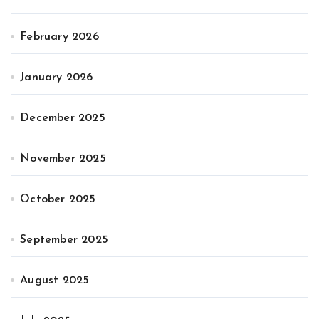
February 2026
January 2026
December 2025
November 2025
October 2025
September 2025
August 2025