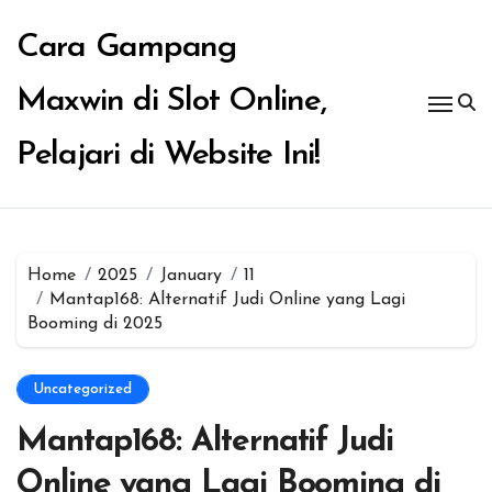
Skip
to
Cara Gampang
content
Maxwin di Slot Online,
Pelajari di Website Ini!
Home
2025
January
11
Mantap168: Alternatif Judi Online yang Lagi
Booming di 2025
Uncategorized
Mantap168: Alternatif Judi
Online yang Lagi Booming di