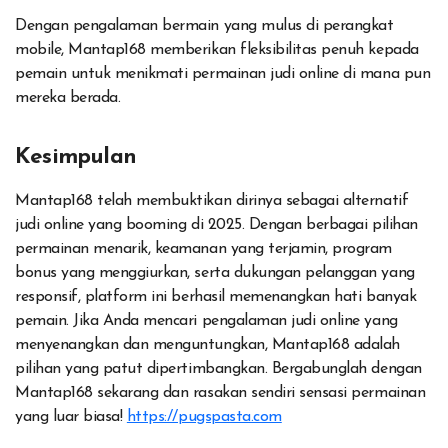
Dengan pengalaman bermain yang mulus di perangkat
mobile, Mantap168 memberikan fleksibilitas penuh kepada
pemain untuk menikmati permainan judi online di mana pun
mereka berada.
Kesimpulan
Mantap168 telah membuktikan dirinya sebagai alternatif
judi online yang booming di 2025. Dengan berbagai pilihan
permainan menarik, keamanan yang terjamin, program
bonus yang menggiurkan, serta dukungan pelanggan yang
responsif, platform ini berhasil memenangkan hati banyak
pemain. Jika Anda mencari pengalaman judi online yang
menyenangkan dan menguntungkan, Mantap168 adalah
pilihan yang patut dipertimbangkan. Bergabunglah dengan
Mantap168 sekarang dan rasakan sendiri sensasi permainan
yang luar biasa!
https://pugspasta.com