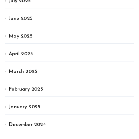
July 2025
June 2025
May 2025
April 2025
March 2025
February 2025
January 2025
December 2024