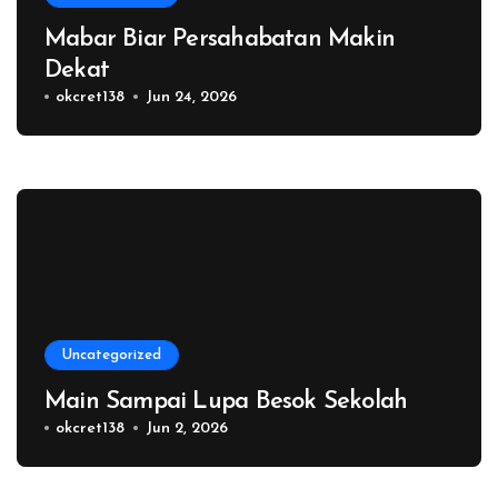
Mabar Biar Persahabatan Makin
Dekat
okcret138
Jun 24, 2026
Uncategorized
Main Sampai Lupa Besok Sekolah
okcret138
Jun 2, 2026