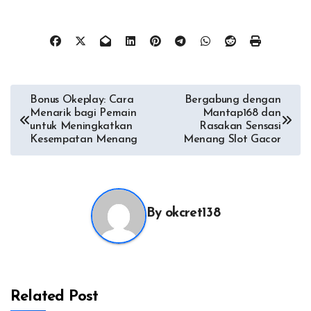
Post
Bonus Okeplay: Cara
Bergabung dengan
Menarik bagi Pemain
Mantap168 dan
navigation
untuk Meningkatkan
Rasakan Sensasi
Kesempatan Menang
Menang Slot Gacor
By
okcret138
Related Post