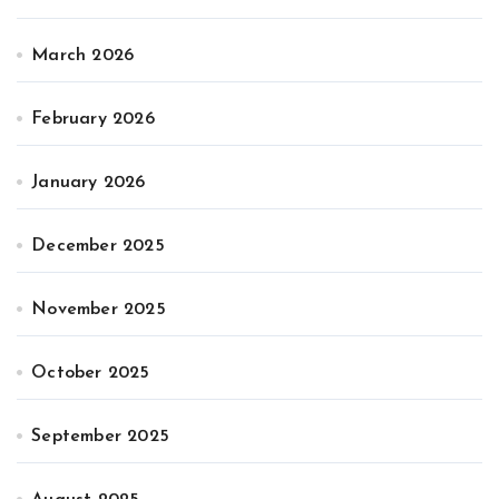
March 2026
February 2026
January 2026
December 2025
November 2025
October 2025
September 2025