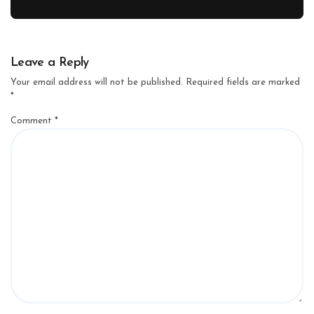
Leave a Reply
Your email address will not be published.
Required fields are marked
*
Comment
*