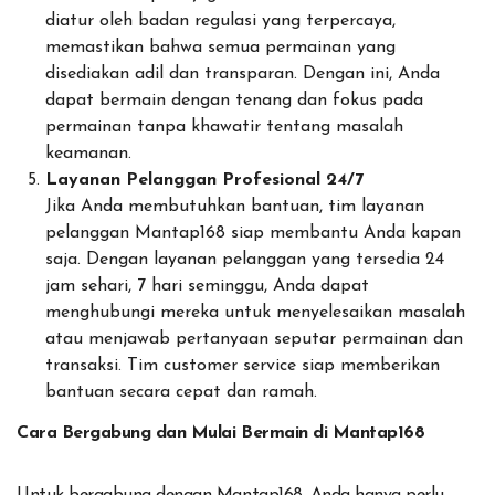
diatur oleh badan regulasi yang terpercaya,
memastikan bahwa semua permainan yang
disediakan adil dan transparan. Dengan ini, Anda
dapat bermain dengan tenang dan fokus pada
permainan tanpa khawatir tentang masalah
keamanan.
Layanan Pelanggan Profesional 24/7
Jika Anda membutuhkan bantuan, tim layanan
pelanggan Mantap168 siap membantu Anda kapan
saja. Dengan layanan pelanggan yang tersedia 24
jam sehari, 7 hari seminggu, Anda dapat
menghubungi mereka untuk menyelesaikan masalah
atau menjawab pertanyaan seputar permainan dan
transaksi. Tim customer service siap memberikan
bantuan secara cepat dan ramah.
Cara Bergabung dan Mulai Bermain di Mantap168