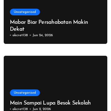
Uncategorized
Mabar Biar Persahabatan Makin
Dekat
okcret138
Jun 24, 2026
Uncategorized
Main Sampai Lupa Besok Sekolah
okcret138
Jun 2, 2026