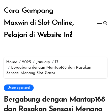
Skip
to
Cara Gampang
content
Maxwin di Slot Online,
Pelajari di Website Ini!
Home
2025
January
13
Bergabung dengan Mantap168 dan Rasakan
Sensasi Menang Slot Gacor
Uncategorized
Bergabung dengan Mantap168
dan Rasakan Sensasi Menang