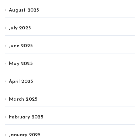
August 2025
July 2025
June 2025
May 2025
April 2025
March 2025
February 2025
January 2025