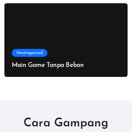
Uncategorized
Main Game Tanpa Beban
Cara Gampang