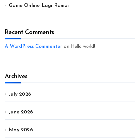
Game Online Lagi Ramai
Recent Comments
A WordPress Commenter
on
Hello world!
Archives
July 2026
June 2026
May 2026