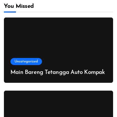
You Missed
Uncategorized
Main Bareng Tetangga Auto Kompak