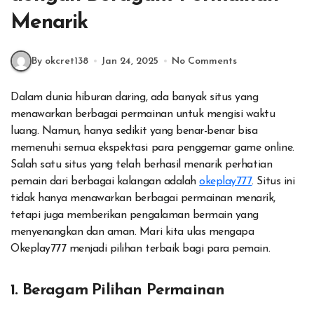
Menarik
By okcret138
Jan 24, 2025
No Comments
Dalam dunia hiburan daring, ada banyak situs yang
menawarkan berbagai permainan untuk mengisi waktu
luang. Namun, hanya sedikit yang benar-benar bisa
memenuhi semua ekspektasi para penggemar game online.
Salah satu situs yang telah berhasil menarik perhatian
pemain dari berbagai kalangan adalah
okeplay777
. Situs ini
tidak hanya menawarkan berbagai permainan menarik,
tetapi juga memberikan pengalaman bermain yang
menyenangkan dan aman. Mari kita ulas mengapa
Okeplay777 menjadi pilihan terbaik bagi para pemain.
1.
Beragam Pilihan Permainan