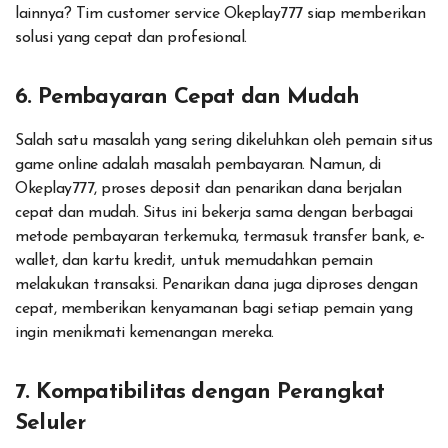
lainnya? Tim customer service Okeplay777 siap memberikan
solusi yang cepat dan profesional.
6.
Pembayaran Cepat dan Mudah
Salah satu masalah yang sering dikeluhkan oleh pemain situs
game online adalah masalah pembayaran. Namun, di
Okeplay777, proses deposit dan penarikan dana berjalan
cepat dan mudah. Situs ini bekerja sama dengan berbagai
metode pembayaran terkemuka, termasuk transfer bank, e-
wallet, dan kartu kredit, untuk memudahkan pemain
melakukan transaksi. Penarikan dana juga diproses dengan
cepat, memberikan kenyamanan bagi setiap pemain yang
ingin menikmati kemenangan mereka.
7.
Kompatibilitas dengan Perangkat
Seluler