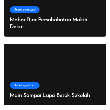
Uncategorized
Mabar Biar Persahabatan Makin
Dekat
Uncategorized
Main Sampai Lupa Besok Sekolah