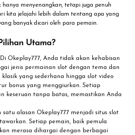
 hanya menyenangkan, tetapi juga penuh
 kita jelajahi lebih dalam tentang apa yang
yang banyak dicari oleh para pemain.
ilihan Utama?
Di Okeplay777, Anda tidak akan kehabisan
agai jenis permainan slot dengan tema dan
 klasik yang sederhana hingga slot video
itur bonus yang menggiurkan. Setiap
n keseruan tanpa batas, memastikan Anda
 satu alasan Okeplay777 menjadi situs slot
itawarkan. Setiap pemain, baik pemula
kan merasa dihargai dengan berbagai