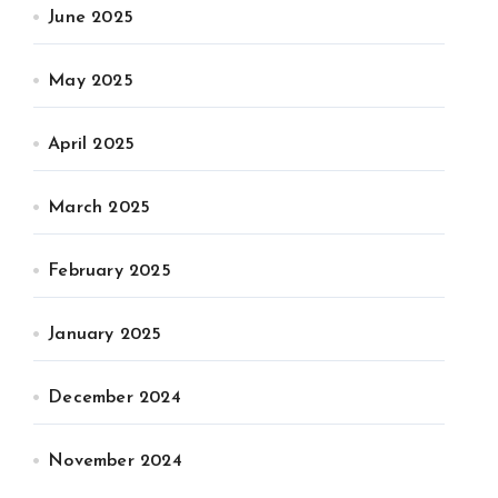
June 2025
May 2025
April 2025
March 2025
February 2025
January 2025
December 2024
November 2024