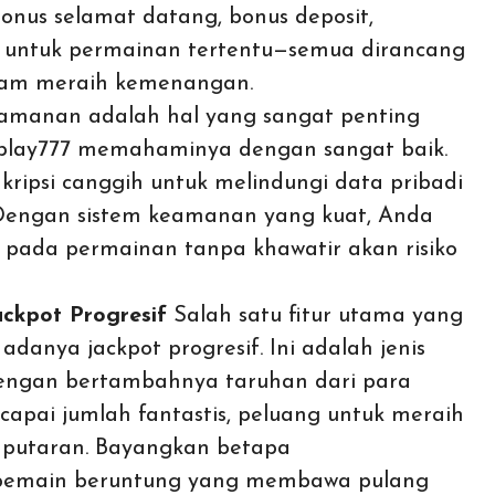
nus selamat datang, bonus deposit,
 untuk permainan tertentu—semua dirancang
lam meraih kemenangan.
manan adalah hal yang sangat penting
eplay777 memahaminya dengan sangat baik.
kripsi canggih untuk melindungi data pribadi
 Dengan sistem keamanan yang kuat, Anda
 pada permainan tanpa khawatir akan risiko
ckpot Progresif
Salah satu fitur utama yang
anya jackpot progresif. Ini adalah jenis
 dengan bertambahnya taruhan dari para
apai jumlah fantastis, peluang untuk meraih
p putaran. Bayangkan betapa
pemain beruntung yang membawa pulang