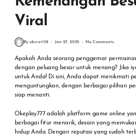
Kemenangan Besar
Viral
By okcret138
Jan 27, 2025
No Comments
Apakah Anda seorang penggemar permainan slot yang sedang mencari situs terpercaya
dengan peluang besar untuk menang? Jika i
untuk Anda! Di sini, Anda dapat menikmati 
menguntungkan, dengan berbagai pilihan pe
siap menanti.
Okeplay777 adalah platform game online y
berbagai fitur menarik, desain yang memukau
hidup Anda. Dengan reputasi yang sudah terb