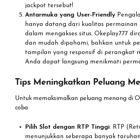
jackpot tersebut!
Antarmuka yang User-Friendly
Pengala
hanya datang dari kualitas permainan i
dalam mengakses situs. Okeplay777 d
dan mudah dipahami, bahkan untuk pem
tampilan yang responsif di perangkat m
Anda dapat langsung menikmati perm
Tips Meningkatkan Peluang Me
Untuk memaksimalkan peluang menang di Oke
coba:
Pilih Slot dengan RTP Tinggi
: RTP (Ret
menunjukkan seberapa banyak taruha