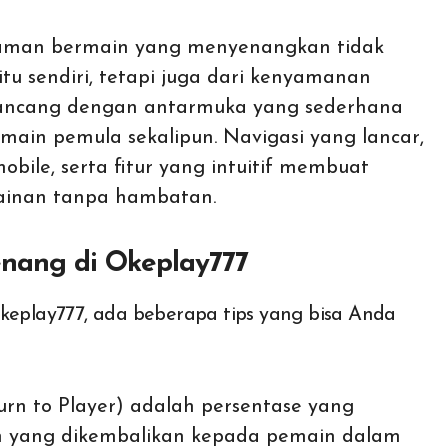
man bermain yang menyenangkan tidak
tu sendiri, tetapi juga dari kenyamanan
irancang dengan antarmuka yang sederhana
ain pemula sekalipun. Navigasi yang lancar,
obile, serta fitur yang intuitif membuat
ainan tanpa hambatan.
nang di Okeplay777
play777, ada beberapa tips yang bisa Anda
urn to Player) adalah persentase yang
n yang dikembalikan kepada pemain dalam