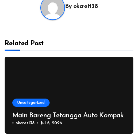
By
okcret138
Related Post
Uncategorized
Main Bareng Tetangga Auto Kompak
okcret138
Jul 6, 2026