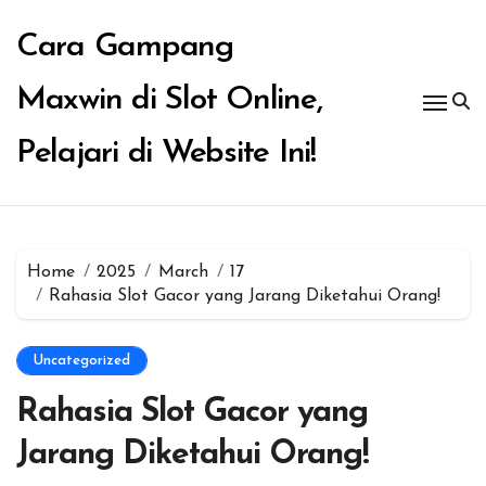
Skip
to
Cara Gampang
content
Maxwin di Slot Online,
Pelajari di Website Ini!
Home
2025
March
17
Rahasia Slot Gacor yang Jarang Diketahui Orang!
Uncategorized
Rahasia Slot Gacor yang
Jarang Diketahui Orang!