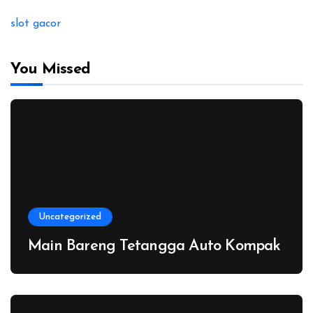
slot gacor
You Missed
Uncategorized
Main Bareng Tetangga Auto Kompak