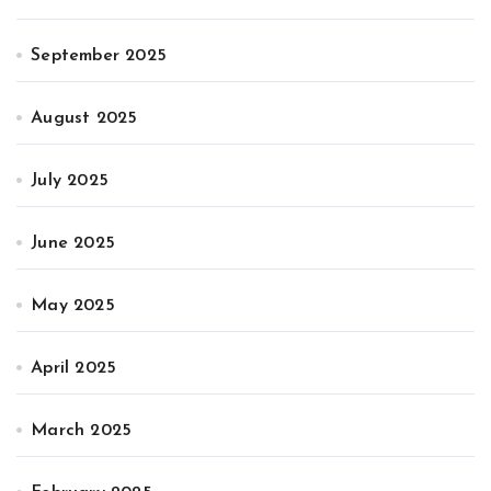
September 2025
August 2025
July 2025
June 2025
May 2025
April 2025
March 2025