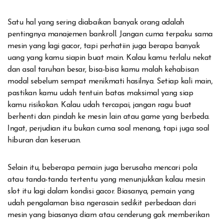
Satu hal yang sering diabaikan banyak orang adalah
pentingnya manajemen bankroll. Jangan cuma terpaku sama
mesin yang lagi gacor, tapi perhatiin juga berapa banyak
uang yang kamu siapin buat main. Kalau kamu terlalu nekat
dan asal taruhan besar, bisa-bisa kamu malah kehabisan
modal sebelum sempat menikmati hasilnya. Setiap kali main,
pastikan kamu udah tentuin batas maksimal yang siap
kamu risikokan. Kalau udah tercapai, jangan ragu buat
berhenti dan pindah ke mesin lain atau game yang berbeda.
Ingat, perjudian itu bukan cuma soal menang, tapi juga soal
hiburan dan keseruan.
Selain itu, beberapa pemain juga berusaha mencari pola
atau tanda-tanda tertentu yang menunjukkan kalau mesin
slot itu lagi dalam kondisi gacor. Biasanya, pemain yang
udah pengalaman bisa ngerasain sedikit perbedaan dari
mesin yang biasanya diam atau cenderung gak memberikan