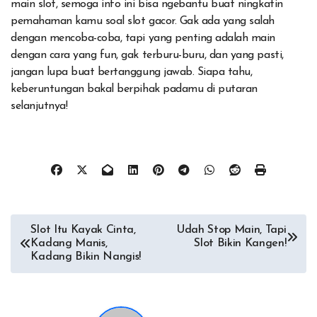
main slot, semoga info ini bisa ngebantu buat ningkatin
pemahaman kamu soal slot gacor. Gak ada yang salah
dengan mencoba-coba, tapi yang penting adalah main
dengan cara yang fun, gak terburu-buru, dan yang pasti,
jangan lupa buat bertanggung jawab. Siapa tahu,
keberuntungan bakal berpihak padamu di putaran
selanjutnya!
Post
Slot Itu Kayak Cinta,
Udah Stop Main, Tapi
Kadang Manis,
Slot Bikin Kangen!
navigation
Kadang Bikin Nangis!