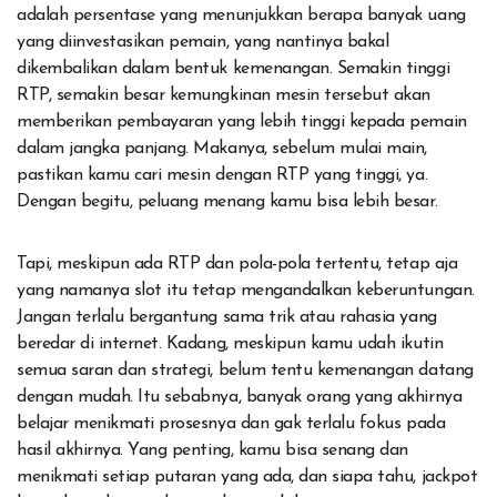
adalah persentase yang menunjukkan berapa banyak uang
yang diinvestasikan pemain, yang nantinya bakal
dikembalikan dalam bentuk kemenangan. Semakin tinggi
RTP, semakin besar kemungkinan mesin tersebut akan
memberikan pembayaran yang lebih tinggi kepada pemain
dalam jangka panjang. Makanya, sebelum mulai main,
pastikan kamu cari mesin dengan RTP yang tinggi, ya.
Dengan begitu, peluang menang kamu bisa lebih besar.
Tapi, meskipun ada RTP dan pola-pola tertentu, tetap aja
yang namanya slot itu tetap mengandalkan keberuntungan.
Jangan terlalu bergantung sama trik atau rahasia yang
beredar di internet. Kadang, meskipun kamu udah ikutin
semua saran dan strategi, belum tentu kemenangan datang
dengan mudah. Itu sebabnya, banyak orang yang akhirnya
belajar menikmati prosesnya dan gak terlalu fokus pada
hasil akhirnya. Yang penting, kamu bisa senang dan
menikmati setiap putaran yang ada, dan siapa tahu, jackpot