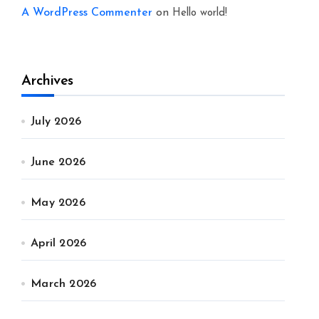
A WordPress Commenter
on
Hello world!
Archives
July 2026
June 2026
May 2026
April 2026
March 2026