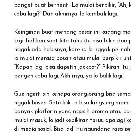
banget buat berhenti. Lo mulai berpikir, “A
coba lagi?” Dan akhirnya, lo kembali lagi.
Keinginan buat menang besar ini kadang malah 
lagi, bahkan saat kita tahu itu bisa bikin dom
nggak ada habisnya, karena lo nggak pernah 
lo mulai merasa bosan atau mulai berpikir unt
“Kapan lagi bisa dapetin jackpot?” Pikiran itu j
pengen coba lagi. Akhirnya, ya lo balik lagi.
Gue ngerti sih kenapa orang-orang bisa seman
nggak bosen. Satu klik, lo bisa langsung main,
banyak platform yang ngasih promo atau bon
mulai masuk, lo jadi kepikiran terus, apalagi
di media sosial. Bisa jadi itu ngundang rasa 