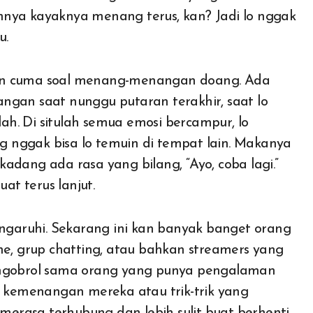
nnya kayaknya menang terus, kan? Jadi lo nggak
u.
kan cuma soal menang-menangan doang. Ada
egangan saat nunggu putaran terakhir, saat lo
h. Di situlah semua emosi bercampur, lo
ng nggak bisa lo temuin di tempat lain. Makanya
adang ada rasa yang bilang, “Ayo, coba lagi.”
at terus lanjut.
engaruhi. Sekarang ini kan banyak banget orang
ne, grup chatting, atau bahkan streamers yang
l-ngobrol sama orang yang punya pengalaman
al kemenangan mereka atau trik-trik yang