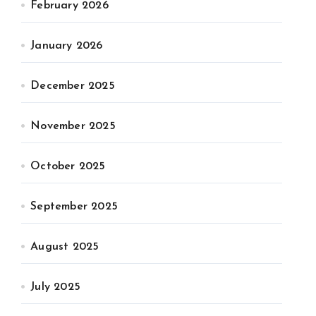
February 2026
January 2026
December 2025
November 2025
October 2025
September 2025
August 2025
July 2025