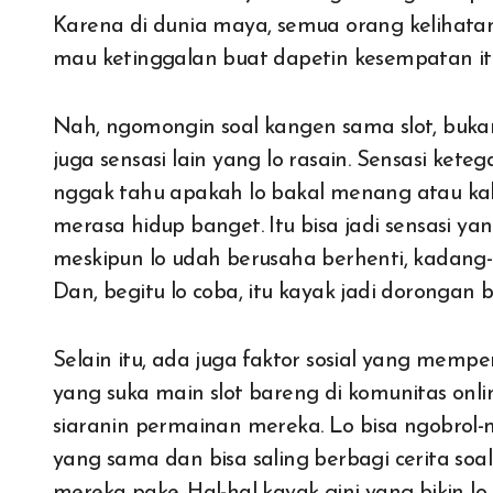
Karena di dunia maya, semua orang kelihata
mau ketinggalan buat dapetin kesempatan it
Nah, ngomongin soal kangen sama slot, bu
juga sensasi lain yang lo rasain. Sensasi ket
nggak tahu apakah lo bakal menang atau kala
merasa hidup banget. Itu bisa jadi sensasi ya
meskipun lo udah berusaha berhenti, kadang-k
Dan, begitu lo coba, itu kayak jadi dorongan bu
Selain itu, ada juga faktor sosial yang memp
yang suka main slot bareng di komunitas onli
siaranin permainan mereka. Lo bisa ngobro
yang sama dan bisa saling berbagi cerita so