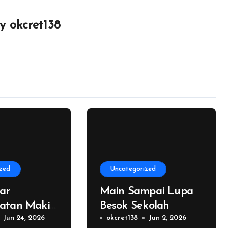
By
okcret138
zed
Uncategorized
ar
Main Sampai Lupa
atan Makin
Besok Sekolah
Jun 24, 2026
okcret138
Jun 2, 2026