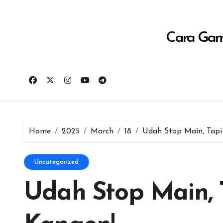
Skip
to
content
Cara Gampa
Home
2025
March
18
Udah Stop Main, Tapi 
Uncategorized
Udah Stop Main, T