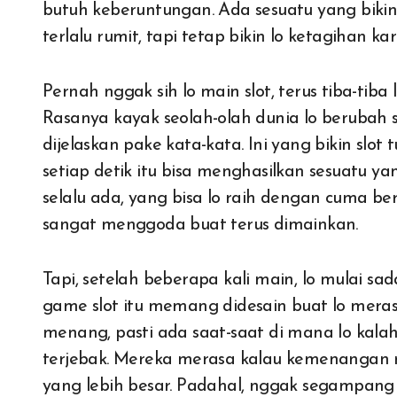
butuh keberuntungan. Ada sesuatu yang bikin
terlalu rumit, tapi tetap bikin lo ketagihan ka
Pernah nggak sih lo main slot, terus tiba-ti
Rasanya kayak seolah-olah dunia lo berubah s
dijelaskan pake kata-kata. Ini yang bikin slot
setiap detik itu bisa menghasilkan sesuatu y
selalu ada, yang bisa lo raih dengan cuma beru
sangat menggoda buat terus dimainkan.
Tapi, setelah beberapa kali main, lo mulai sa
game slot itu memang didesain buat lo merasa
menang, pasti ada saat-saat di mana lo kalah
terjebak. Mereka merasa kalau kemenangan m
yang lebih besar. Padahal, nggak segampang it