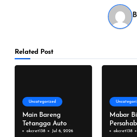
Related Post
Uncategorized
Uncategori
Main Bareng
Mabar Bi
Tetangga Auto
Persahab
Kompak
okcret138
Jul 6, 2026
Dekat
okcret138