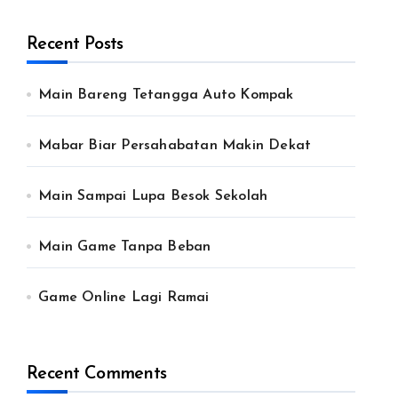
Recent Posts
Main Bareng Tetangga Auto Kompak
Mabar Biar Persahabatan Makin Dekat
Main Sampai Lupa Besok Sekolah
Main Game Tanpa Beban
Game Online Lagi Ramai
Recent Comments