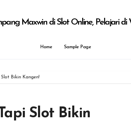
ng Maxwin di Slot Online, Pelajari di W
Home
Sample Page
Slot Bikin Kangen!
api Slot Bikin