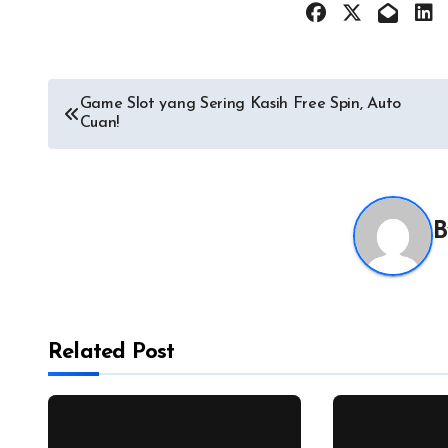
Post
Game Slot yang Sering Kasih Free Spin, Auto
Cuan!
navigation
Related Post