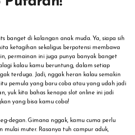
 Putaran!
its banget di kalangan anak muda. Ya, siapa sih
kita ketagihan sekaligus berpotensi membawa
n, permainan ini juga punya banyak banget
Apalagi kalau kamu beruntung, dalam setiap
ak terduga. Jadi, nggak heran kalau semakin
 itu pemula yang baru coba atau yang udah jadi
 yuk kita bahas kenapa slot online ini jadi
kan yang bisa kamu coba!
n deg-degan. Gimana nggak, kamu cuma perlu
in mulai muter. Rasanya tuh campur aduk,