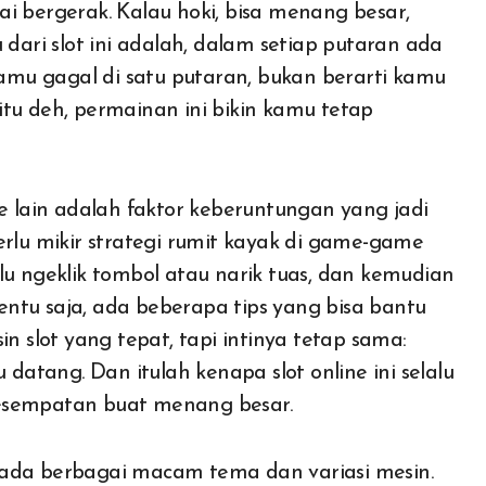
i bergerak. Kalau hoki, bisa menang besar,
 dari slot ini adalah, dalam setiap putaran ada
mu gagal di satu putaran, bukan berarti kamu
tu deh, permainan ini bikin kamu tetap
me lain adalah faktor keberuntungan yang jadi
erlu mikir strategi rumit kayak di game-game
lu ngeklik tombol atau narik tuas, dan kemudian
ntu saja, ada beberapa tips yang bisa bantu
slot yang tepat, tapi intinya tetap sama:
tang. Dan itulah kenapa slot online ini selalu
i kesempatan buat menang besar.
ah ada berbagai macam tema dan variasi mesin.