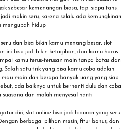
ak sebesar kemenangan biasa, tapi siapa tahu,
t jadi makin seru, karena selalu ada kemungkinan
a mengubah hidup.
seru dan bisa bikin kamu menang besar, slot
n ini bisa jadi bikin ketagihan, dan kamu harus
ampai kamu terus-terusan main tanpa batas dan
. Salah satu trik yang bisa kamu coba adalah
 mau main dan berapa banyak uang yang siap
ebut, ada baiknya untuk berhenti dulu dan coba
wa suasana dan malah menyesal nanti.
ur diri, slot online bisa jadi hiburan yang seru
ngan berbagai pilihan mesin, fitur bonus, dan