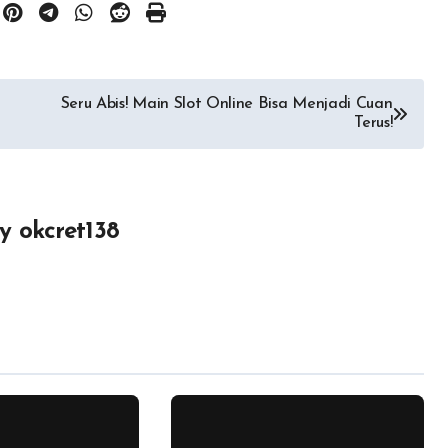
Seru Abis! Main Slot Online Bisa Menjadi Cuan
Terus!
By
okcret138