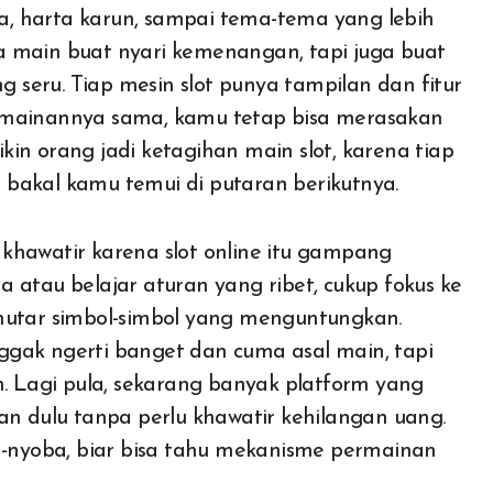
, harta karun, sampai tema-tema yang lebih
a main buat nyari kemenangan, tapi juga buat
ng seru. Tiap mesin slot punya tampilan dan fitur
ermainannya sama, kamu tetap bisa merasakan
in orang jadi ketagihan main slot, karena tiap
bakal kamu temui di putaran berikutnya.
khawatir karena slot online itu gampang
 atau belajar aturan yang ribet, cukup fokus ke
emutar simbol-simbol yang menguntungkan.
ggak ngerti banget dan cuma asal main, tapi
 Lagi pula, sekarang banyak platform yang
an dulu tanpa perlu khawatir kehilangan uang.
ba-nyoba, biar bisa tahu mekanisme permainan