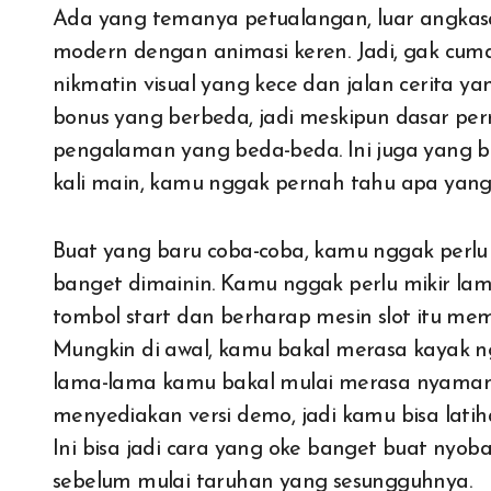
Ada yang temanya petualangan, luar angkasa
modern dengan animasi keren. Jadi, gak cum
nikmatin visual yang kece dan jalan cerita ya
bonus yang berbeda, jadi meskipun dasar p
pengalaman yang beda-beda. Ini juga yang bik
kali main, kamu nggak pernah tahu apa yang 
Buat yang baru coba-coba, kamu nggak perlu 
banget dimainin. Kamu nggak perlu mikir lama
tombol start dan berharap mesin slot itu m
Mungkin di awal, kamu bakal merasa kayak n
lama-lama kamu bakal mulai merasa nyaman.
menyediakan versi demo, jadi kamu bisa latih
Ini bisa jadi cara yang oke banget buat nyo
sebelum mulai taruhan yang sesungguhnya.