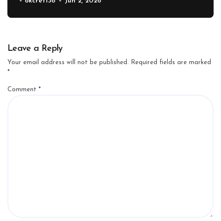
okcret138
Jun 2, 2026
Leave a Reply
Your email address will not be published.
Required fields are marked
*
Comment
*