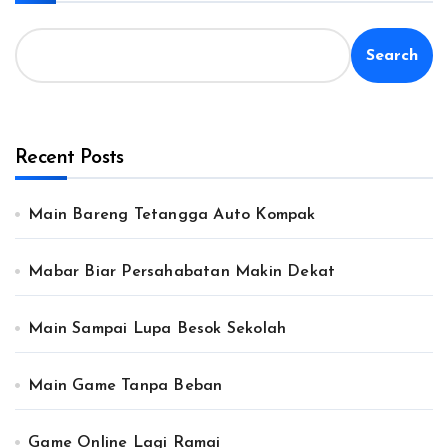
Search
Recent Posts
Main Bareng Tetangga Auto Kompak
Mabar Biar Persahabatan Makin Dekat
Main Sampai Lupa Besok Sekolah
Main Game Tanpa Beban
Game Online Lagi Ramai