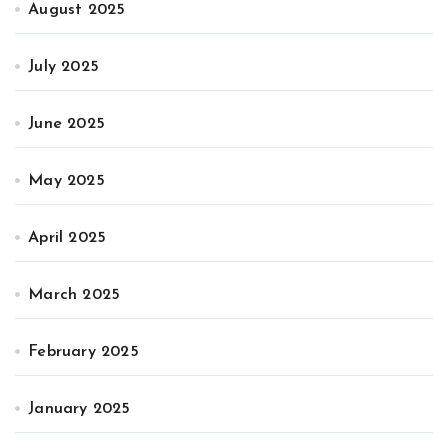
August 2025
July 2025
June 2025
May 2025
April 2025
March 2025
February 2025
January 2025