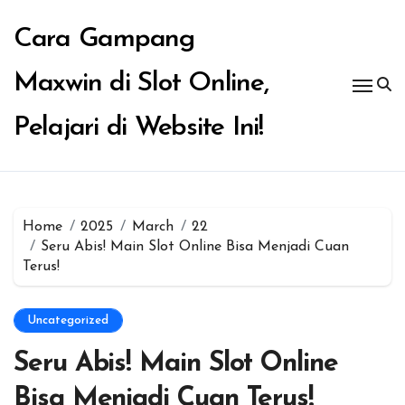
Skip
to
Cara Gampang
content
Maxwin di Slot Online,
Pelajari di Website Ini!
Home
2025
March
22
Seru Abis! Main Slot Online Bisa Menjadi Cuan
Terus!
Uncategorized
Seru Abis! Main Slot Online
Bisa Menjadi Cuan Terus!