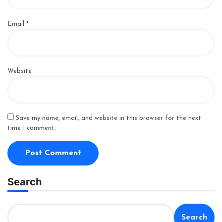
Email
*
Website
Save my name, email, and website in this browser for the next
time I comment.
Search
Search