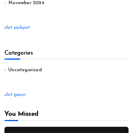
November 2024
slot jackpot
Categories
Uncategorized
slot gacor
You Missed