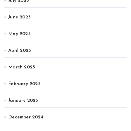
July 2025
June 2025
May 2025
April 2025
March 2025
February 2025
January 2025
December 2024