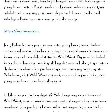
dari cerita yang seru, lengkap dengan soundtrack dan grafis
yang bikin betah. Buat anak muda yang suka main slot, ini
adalah pilihan yang pas buat dapetin hiburan maksimal
sekaligus kesempatan cuan yang oke punya.
https://wonkeye.com
Jadi, kalau lo pengen cari sesuatu yang beda, yang bukan
cuma soal angka dan hadiah, tapi juga soal pengalaman dan
keseruan, cobain deh slot tema Wild West. Dijamin lo bakal
ketagihan dan ngerasa kayak lagi di zaman koboi, tapi tetap
di dunia modern dengan kesempatan menang yang nyata.
Pokoknya, slot Wild West itu asik, nagih, dan penuh kejutan
yang siap bikin hari lo makin seru.
Udah siap jadi koboi digital? Yuk, langsung gas main slot
Wild West, rasain sendiri sensasi petualangan dan cuan yang
nendang. Jangan lupa bawa keberuntungan lo, siapa tahu