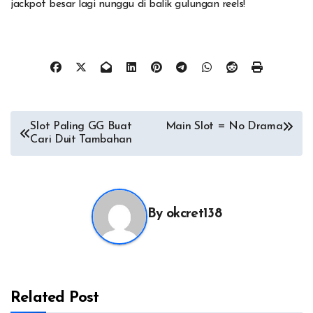
jackpot besar lagi nunggu di balik gulungan reels!
Post
Slot Paling GG Buat
Main Slot = No Drama
Cari Duit Tambahan
navigation
By
okcret138
Related Post