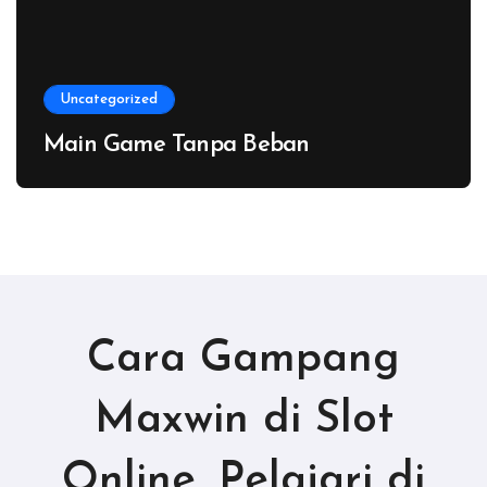
Uncategorized
Main Game Tanpa Beban
Cara Gampang
Maxwin di Slot
Online, Pelajari di