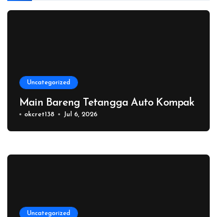
Uncategorized
Main Bareng Tetangga Auto Kompak
okcret138
Jul 6, 2026
Uncategorized