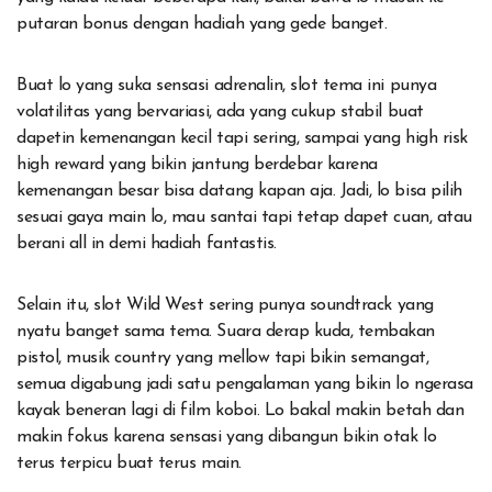
putaran bonus dengan hadiah yang gede banget.
Buat lo yang suka sensasi adrenalin, slot tema ini punya
volatilitas yang bervariasi, ada yang cukup stabil buat
dapetin kemenangan kecil tapi sering, sampai yang high risk
high reward yang bikin jantung berdebar karena
kemenangan besar bisa datang kapan aja. Jadi, lo bisa pilih
sesuai gaya main lo, mau santai tapi tetap dapet cuan, atau
berani all in demi hadiah fantastis.
Selain itu, slot Wild West sering punya soundtrack yang
nyatu banget sama tema. Suara derap kuda, tembakan
pistol, musik country yang mellow tapi bikin semangat,
semua digabung jadi satu pengalaman yang bikin lo ngerasa
kayak beneran lagi di film koboi. Lo bakal makin betah dan
makin fokus karena sensasi yang dibangun bikin otak lo
terus terpicu buat terus main.