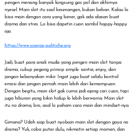
pengen menang banyak langsung gas pol dan akhirnya
nyesel. Main slot itu soal kesenangan, bukan beban. Kalau lo
bisa main dengan cara yang bener, gak ada alasan buat
drama dan stres. Lo bisa dapetin cuan sambil happy-happy
aja.
https://www.scienze-politiche.org
Jadi, buat para anak muda yang pengen main slot tanpa
drama, cukup pegang prinsip simple: santai, enjoy, dan
jangan kebanyakan mikir. Ingat juga buat selalu kontrol
emosi dan jangan pernah main lebih dari kemampuan.
Dengan begitu, main slot gak cuma jadi ajang cari cuan, tapi
juga hiburan yang bikin hidup lo lebih berwarna. Main slot
itu no drama, bro, asal lo paham cara main dan mindset-nya.
Gimana? Udah siap buat nyobain main slot dengan gaya no
drama? Yuk, coba putar dulu, nikmatin setiap momen, dan