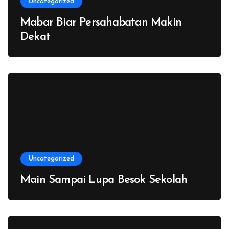
Uncategorized
Mabar Biar Persahabatan Makin
Dekat
Uncategorized
Main Sampai Lupa Besok Sekolah