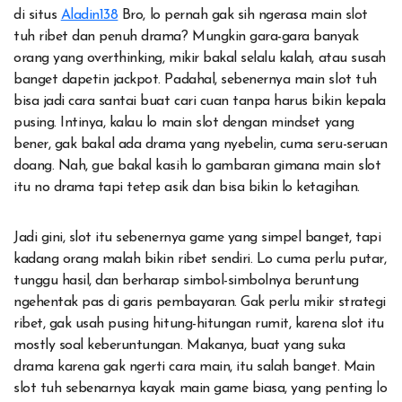
di situs
Aladin138
Bro, lo pernah gak sih ngerasa main slot
tuh ribet dan penuh drama? Mungkin gara-gara banyak
orang yang overthinking, mikir bakal selalu kalah, atau susah
banget dapetin jackpot. Padahal, sebenernya main slot tuh
bisa jadi cara santai buat cari cuan tanpa harus bikin kepala
pusing. Intinya, kalau lo main slot dengan mindset yang
bener, gak bakal ada drama yang nyebelin, cuma seru-seruan
doang. Nah, gue bakal kasih lo gambaran gimana main slot
itu no drama tapi tetep asik dan bisa bikin lo ketagihan.
Jadi gini, slot itu sebenernya game yang simpel banget, tapi
kadang orang malah bikin ribet sendiri. Lo cuma perlu putar,
tunggu hasil, dan berharap simbol-simbolnya beruntung
ngehentak pas di garis pembayaran. Gak perlu mikir strategi
ribet, gak usah pusing hitung-hitungan rumit, karena slot itu
mostly soal keberuntungan. Makanya, buat yang suka
drama karena gak ngerti cara main, itu salah banget. Main
slot tuh sebenarnya kayak main game biasa, yang penting lo