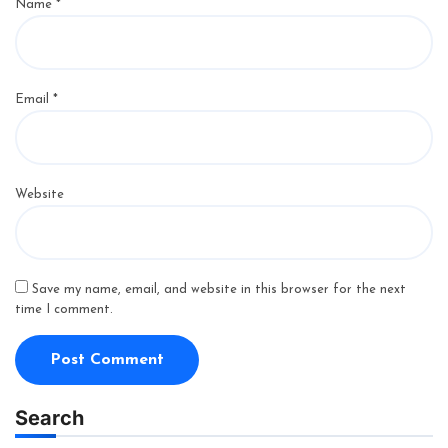
Name
*
Email
*
Website
Save my name, email, and website in this browser for the next
time I comment.
Search