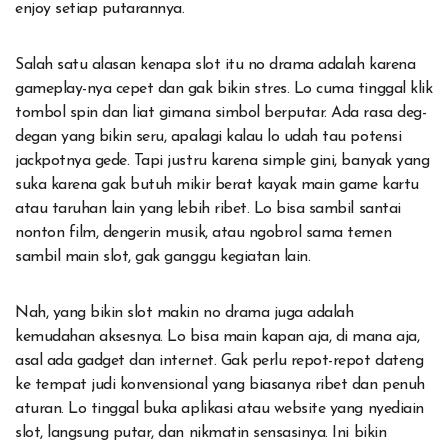
enjoy setiap putarannya.
Salah satu alasan kenapa slot itu no drama adalah karena
gameplay-nya cepet dan gak bikin stres. Lo cuma tinggal klik
tombol spin dan liat gimana simbol berputar. Ada rasa deg-
degan yang bikin seru, apalagi kalau lo udah tau potensi
jackpotnya gede. Tapi justru karena simple gini, banyak yang
suka karena gak butuh mikir berat kayak main game kartu
atau taruhan lain yang lebih ribet. Lo bisa sambil santai
nonton film, dengerin musik, atau ngobrol sama temen
sambil main slot, gak ganggu kegiatan lain.
Nah, yang bikin slot makin no drama juga adalah
kemudahan aksesnya. Lo bisa main kapan aja, di mana aja,
asal ada gadget dan internet. Gak perlu repot-repot dateng
ke tempat judi konvensional yang biasanya ribet dan penuh
aturan. Lo tinggal buka aplikasi atau website yang nyediain
slot, langsung putar, dan nikmatin sensasinya. Ini bikin