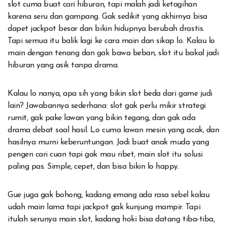
slot cuma buat cari hiburan, tapi malah jadi ketagihan
karena seru dan gampang. Gak sedikit yang akhirnya bisa
dapet jackpot besar dan bikin hidupnya berubah drastis.
Tapi semua itu balik lagi ke cara main dan sikap lo. Kalau lo
main dengan tenang dan gak bawa beban, slot itu bakal jadi
hiburan yang asik tanpa drama.
Kalau lo nanya, apa sih yang bikin slot beda dari game judi
lain? Jawabannya sederhana: slot gak perlu mikir strategi
rumit, gak pake lawan yang bikin tegang, dan gak ada
drama debat soal hasil. Lo cuma lawan mesin yang acak, dan
hasilnya murni keberuntungan. Jadi buat anak muda yang
pengen cari cuan tapi gak mau ribet, main slot itu solusi
paling pas. Simple, cepet, dan bisa bikin lo happy.
Gue juga gak bohong, kadang emang ada rasa sebel kalau
udah main lama tapi jackpot gak kunjung mampir. Tapi
itulah serunya main slot, kadang hoki bisa datang tiba-tiba,