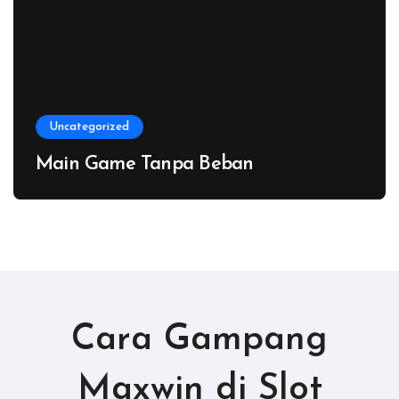
Uncategorized
Main Game Tanpa Beban
Cara Gampang
Maxwin di Slot