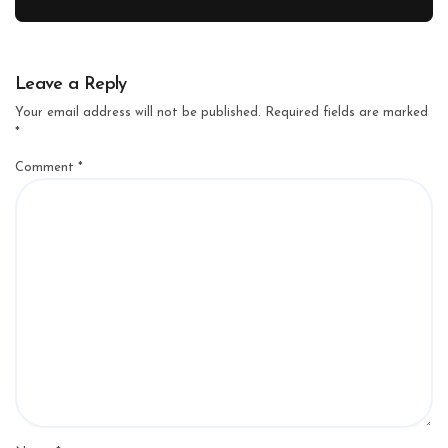
Leave a Reply
Your email address will not be published.
Required fields are marked
*
Comment
*