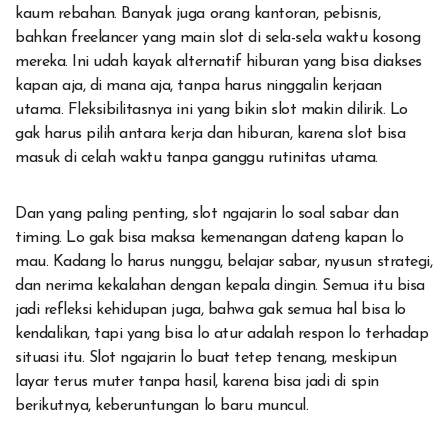
kaum rebahan. Banyak juga orang kantoran, pebisnis,
bahkan freelancer yang main slot di sela-sela waktu kosong
mereka. Ini udah kayak alternatif hiburan yang bisa diakses
kapan aja, di mana aja, tanpa harus ninggalin kerjaan
utama. Fleksibilitasnya ini yang bikin slot makin dilirik. Lo
gak harus pilih antara kerja dan hiburan, karena slot bisa
masuk di celah waktu tanpa ganggu rutinitas utama.
Dan yang paling penting, slot ngajarin lo soal sabar dan
timing. Lo gak bisa maksa kemenangan dateng kapan lo
mau. Kadang lo harus nunggu, belajar sabar, nyusun strategi,
dan nerima kekalahan dengan kepala dingin. Semua itu bisa
jadi refleksi kehidupan juga, bahwa gak semua hal bisa lo
kendalikan, tapi yang bisa lo atur adalah respon lo terhadap
situasi itu. Slot ngajarin lo buat tetep tenang, meskipun
layar terus muter tanpa hasil, karena bisa jadi di spin
berikutnya, keberuntungan lo baru muncul.