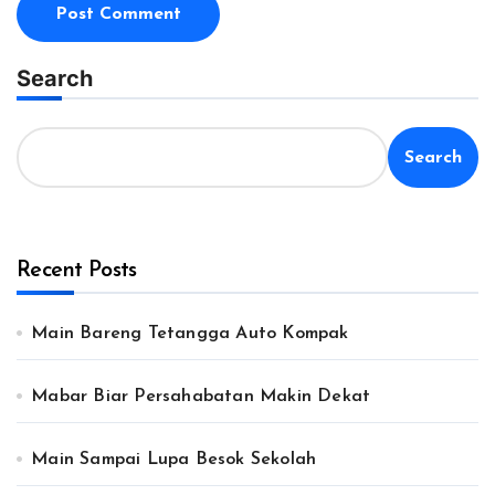
Search
Search
Recent Posts
Main Bareng Tetangga Auto Kompak
Mabar Biar Persahabatan Makin Dekat
Main Sampai Lupa Besok Sekolah