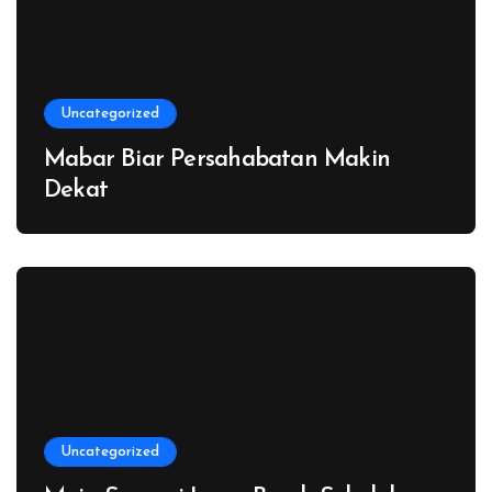
Uncategorized
Mabar Biar Persahabatan Makin
Dekat
Uncategorized