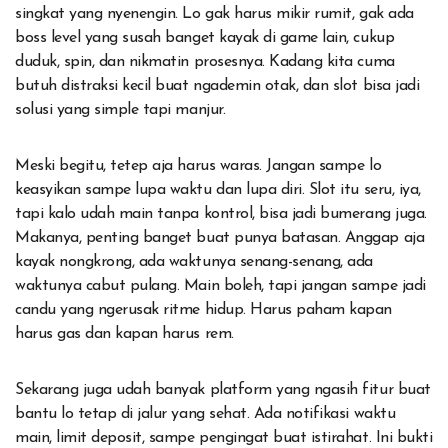
singkat yang nyenengin. Lo gak harus mikir rumit, gak ada
boss level yang susah banget kayak di game lain, cukup
duduk, spin, dan nikmatin prosesnya. Kadang kita cuma
butuh distraksi kecil buat ngademin otak, dan slot bisa jadi
solusi yang simple tapi manjur.
Meski begitu, tetep aja harus waras. Jangan sampe lo
keasyikan sampe lupa waktu dan lupa diri. Slot itu seru, iya,
tapi kalo udah main tanpa kontrol, bisa jadi bumerang juga.
Makanya, penting banget buat punya batasan. Anggap aja
kayak nongkrong, ada waktunya senang-senang, ada
waktunya cabut pulang. Main boleh, tapi jangan sampe jadi
candu yang ngerusak ritme hidup. Harus paham kapan
harus gas dan kapan harus rem.
Sekarang juga udah banyak platform yang ngasih fitur buat
bantu lo tetap di jalur yang sehat. Ada notifikasi waktu
main, limit deposit, sampe pengingat buat istirahat. Ini bukti