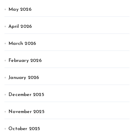
May 2026
April 2026
March 2026
February 2026
January 2026
December 2025
November 2025
October 2025