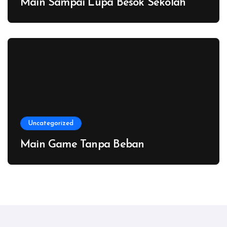
Main Sampai Lupa Besok Sekolah
Uncategorized
Main Game Tanpa Beban