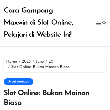
Skip
to
Cara Gampang
content
Maxwin di Slot Online,
Pelajari di Website Ini!
Home
2025
June
20
Slot Online: Bukan Mainan Biasa
Uncategorized
Slot Online: Bukan Mainan
Biasa