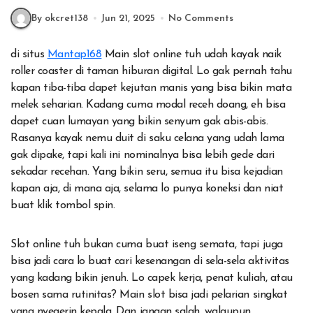
By okcret138
Jun 21, 2025
No Comments
di situs
Mantap168
Main slot online tuh udah kayak naik
roller coaster di taman hiburan digital. Lo gak pernah tahu
kapan tiba-tiba dapet kejutan manis yang bisa bikin mata
melek seharian. Kadang cuma modal receh doang, eh bisa
dapet cuan lumayan yang bikin senyum gak abis-abis.
Rasanya kayak nemu duit di saku celana yang udah lama
gak dipake, tapi kali ini nominalnya bisa lebih gede dari
sekadar recehan. Yang bikin seru, semua itu bisa kejadian
kapan aja, di mana aja, selama lo punya koneksi dan niat
buat klik tombol spin.
Slot online tuh bukan cuma buat iseng semata, tapi juga
bisa jadi cara lo buat cari kesenangan di sela-sela aktivitas
yang kadang bikin jenuh. Lo capek kerja, penat kuliah, atau
bosen sama rutinitas? Main slot bisa jadi pelarian singkat
yang nyegerin kepala. Dan jangan salah, walaupun