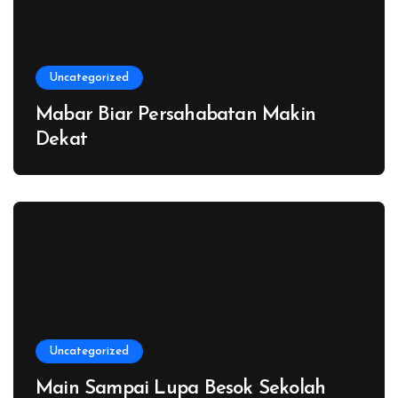
Uncategorized
Mabar Biar Persahabatan Makin
Dekat
Uncategorized
Main Sampai Lupa Besok Sekolah