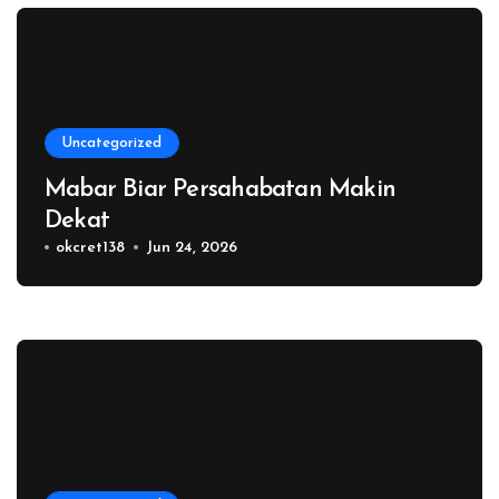
Uncategorized
Mabar Biar Persahabatan Makin
Dekat
okcret138
Jun 24, 2026