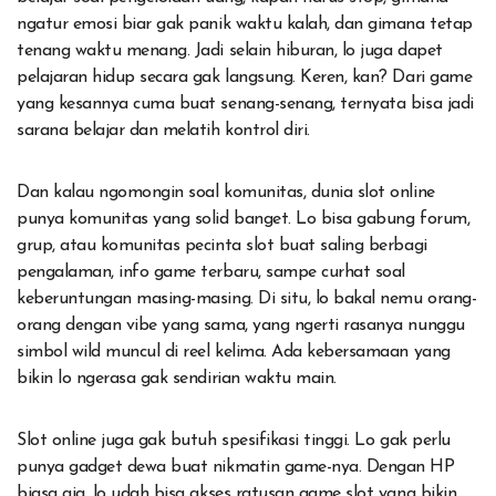
ngatur emosi biar gak panik waktu kalah, dan gimana tetap
tenang waktu menang. Jadi selain hiburan, lo juga dapet
pelajaran hidup secara gak langsung. Keren, kan? Dari game
yang kesannya cuma buat senang-senang, ternyata bisa jadi
sarana belajar dan melatih kontrol diri.
Dan kalau ngomongin soal komunitas, dunia slot online
punya komunitas yang solid banget. Lo bisa gabung forum,
grup, atau komunitas pecinta slot buat saling berbagi
pengalaman, info game terbaru, sampe curhat soal
keberuntungan masing-masing. Di situ, lo bakal nemu orang-
orang dengan vibe yang sama, yang ngerti rasanya nunggu
simbol wild muncul di reel kelima. Ada kebersamaan yang
bikin lo ngerasa gak sendirian waktu main.
Slot online juga gak butuh spesifikasi tinggi. Lo gak perlu
punya gadget dewa buat nikmatin game-nya. Dengan HP
biasa aja, lo udah bisa akses ratusan game slot yang bikin