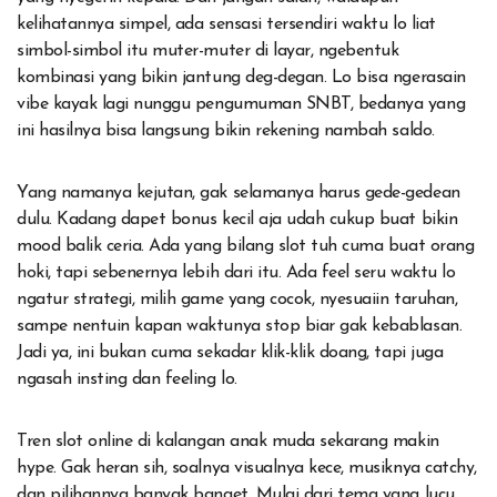
kelihatannya simpel, ada sensasi tersendiri waktu lo liat
simbol-simbol itu muter-muter di layar, ngebentuk
kombinasi yang bikin jantung deg-degan. Lo bisa ngerasain
vibe kayak lagi nunggu pengumuman SNBT, bedanya yang
ini hasilnya bisa langsung bikin rekening nambah saldo.
Yang namanya kejutan, gak selamanya harus gede-gedean
dulu. Kadang dapet bonus kecil aja udah cukup buat bikin
mood balik ceria. Ada yang bilang slot tuh cuma buat orang
hoki, tapi sebenernya lebih dari itu. Ada feel seru waktu lo
ngatur strategi, milih game yang cocok, nyesuaiin taruhan,
sampe nentuin kapan waktunya stop biar gak kebablasan.
Jadi ya, ini bukan cuma sekadar klik-klik doang, tapi juga
ngasah insting dan feeling lo.
Tren slot online di kalangan anak muda sekarang makin
hype. Gak heran sih, soalnya visualnya kece, musiknya catchy,
dan pilihannya banyak banget. Mulai dari tema yang lucu,