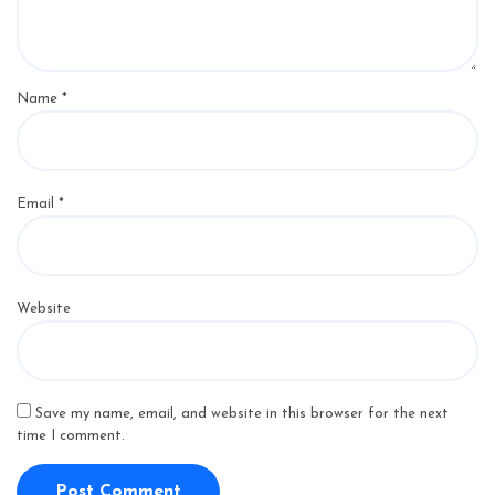
Name
*
Email
*
Website
Save my name, email, and website in this browser for the next
time I comment.