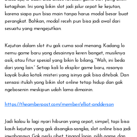
ketagihan. Ini yang bikin slot jadi jalur cepat ke kejutan,
karena siapa pun bisa main tanpa harus modal besar buat
perangkat. Bahkan, modal receh pun bisa jadi awal dari
sesuatu yang mengejutkan.
Kejutan dalam slot itu gak cuma soal menang. Kadang lo
nemu game baru yang desainnya keren banget, musiknya
asik, atau fitur spesial yang bikin lo bilang, “Wah, ini beda
dari yang lain.” Setiap kali lo eksplor game baru, rasanya
kayak buka kotak misteri yang isinya gak bisa ditebak. Dan
sensasi itulah yang bikin slot online tetap hidup dan gak
ngebosenin meskipun udah lama dimainin.
https://theamberpost.com/member/elliot-andderson
Jadi kalau lo lagi nyari hiburan yang cepat, simpel, tapi bisa
kasih kejutan yang gak disangka-sangka, slot online bisa jadi
jawabannya. Gak perlu ribet, tinggal login, pilih game, dan