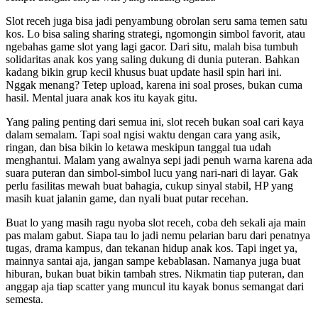
Slot receh juga bisa jadi penyambung obrolan seru sama temen satu
kos. Lo bisa saling sharing strategi, ngomongin simbol favorit, atau
ngebahas game slot yang lagi gacor. Dari situ, malah bisa tumbuh
solidaritas anak kos yang saling dukung di dunia puteran. Bahkan
kadang bikin grup kecil khusus buat update hasil spin hari ini.
Nggak menang? Tetep upload, karena ini soal proses, bukan cuma
hasil. Mental juara anak kos itu kayak gitu.
Yang paling penting dari semua ini, slot receh bukan soal cari kaya
dalam semalam. Tapi soal ngisi waktu dengan cara yang asik,
ringan, dan bisa bikin lo ketawa meskipun tanggal tua udah
menghantui. Malam yang awalnya sepi jadi penuh warna karena ada
suara puteran dan simbol-simbol lucu yang nari-nari di layar. Gak
perlu fasilitas mewah buat bahagia, cukup sinyal stabil, HP yang
masih kuat jalanin game, dan nyali buat putar recehan.
Buat lo yang masih ragu nyoba slot receh, coba deh sekali aja main
pas malam gabut. Siapa tau lo jadi nemu pelarian baru dari penatnya
tugas, drama kampus, dan tekanan hidup anak kos. Tapi inget ya,
mainnya santai aja, jangan sampe kebablasan. Namanya juga buat
hiburan, bukan buat bikin tambah stres. Nikmatin tiap puteran, dan
anggap aja tiap scatter yang muncul itu kayak bonus semangat dari
semesta.