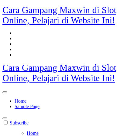
Skip
Cara Gampang Maxwin di Slot
to
Online, Pelajari di Website Ini!
content
Cara Gampang Maxwin di Slot
Online, Pelajari di Website Ini!
Home
Sample Page
Subscribe
Home