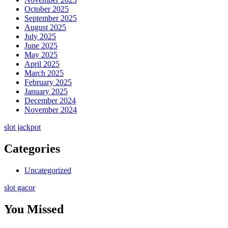
October 2025
September 2025
August 2025
July 2025
June 2025
May 2025
April 2025
March 2025
February 2025
January 2025
December 2024
November 2024
slot jackpot
Categories
Uncategorized
slot gacor
You Missed