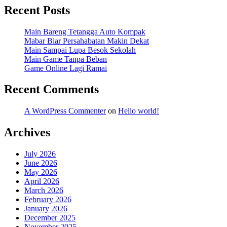
Recent Posts
Main Bareng Tetangga Auto Kompak
Mabar Biar Persahabatan Makin Dekat
Main Sampai Lupa Besok Sekolah
Main Game Tanpa Beban
Game Online Lagi Ramai
Recent Comments
A WordPress Commenter
on
Hello world!
Archives
July 2026
June 2026
May 2026
April 2026
March 2026
February 2026
January 2026
December 2025
November 2025