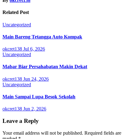
By
okcret138
Related Post
Uncategorized
Main Bareng Tetangga Auto Kompak
okcret138
Jul 6, 2026
Uncategorized
Mabar Biar Persahabatan Makin Dekat
okcret138
Jun 24, 2026
Uncategorized
Main Sampai Lupa Besok Sekolah
okcret138
Jun 2, 2026
Leave a Reply
Your email address will not be published.
Required fields are
marked
*