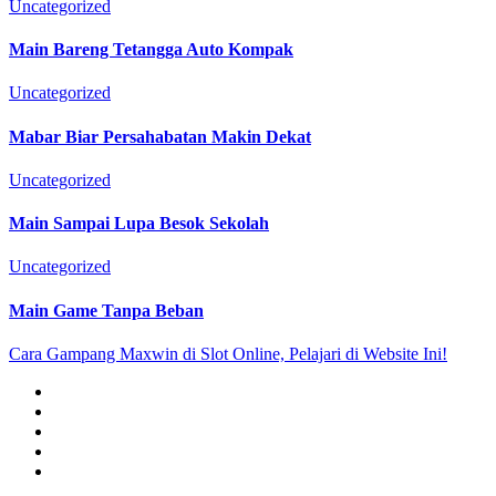
Uncategorized
Main Bareng Tetangga Auto Kompak
Uncategorized
Mabar Biar Persahabatan Makin Dekat
Uncategorized
Main Sampai Lupa Besok Sekolah
Uncategorized
Main Game Tanpa Beban
Cara Gampang Maxwin di Slot Online, Pelajari di Website Ini!