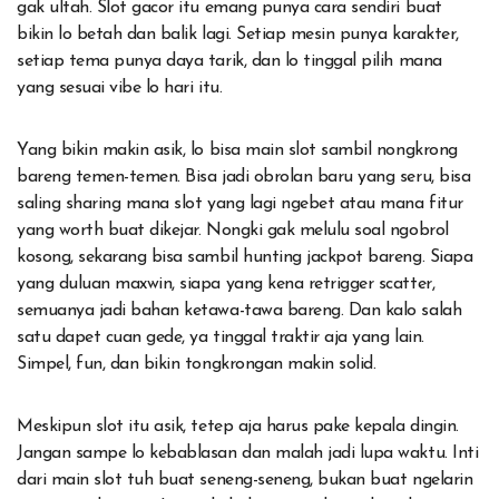
gak ultah. Slot gacor itu emang punya cara sendiri buat
bikin lo betah dan balik lagi. Setiap mesin punya karakter,
setiap tema punya daya tarik, dan lo tinggal pilih mana
yang sesuai vibe lo hari itu.
Yang bikin makin asik, lo bisa main slot sambil nongkrong
bareng temen-temen. Bisa jadi obrolan baru yang seru, bisa
saling sharing mana slot yang lagi ngebet atau mana fitur
yang worth buat dikejar. Nongki gak melulu soal ngobrol
kosong, sekarang bisa sambil hunting jackpot bareng. Siapa
yang duluan maxwin, siapa yang kena retrigger scatter,
semuanya jadi bahan ketawa-tawa bareng. Dan kalo salah
satu dapet cuan gede, ya tinggal traktir aja yang lain.
Simpel, fun, dan bikin tongkrongan makin solid.
Meskipun slot itu asik, tetep aja harus pake kepala dingin.
Jangan sampe lo kebablasan dan malah jadi lupa waktu. Inti
dari main slot tuh buat seneng-seneng, bukan buat ngelarin