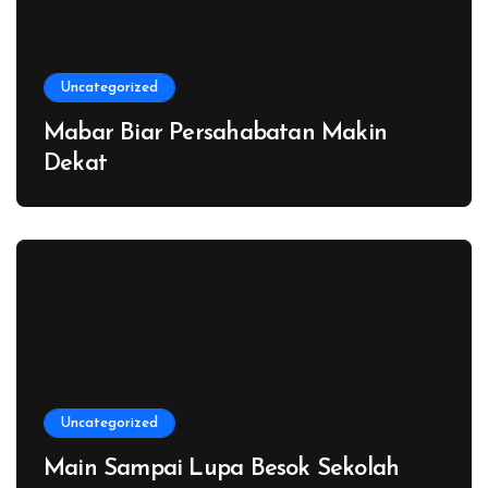
Uncategorized
Mabar Biar Persahabatan Makin
Dekat
Uncategorized
Main Sampai Lupa Besok Sekolah