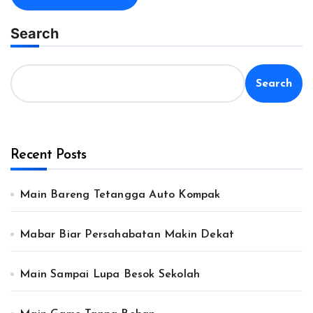
Search
Search
Recent Posts
Main Bareng Tetangga Auto Kompak
Mabar Biar Persahabatan Makin Dekat
Main Sampai Lupa Besok Sekolah