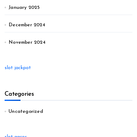
January 2025
December 2024
November 2024
slot jackpot
Categories
Uncategorized