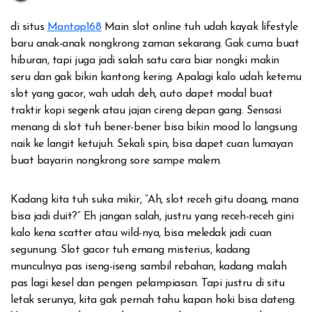
di situs
Mantap168
Main slot online tuh udah kayak lifestyle
baru anak-anak nongkrong zaman sekarang. Gak cuma buat
hiburan, tapi juga jadi salah satu cara biar nongki makin
seru dan gak bikin kantong kering. Apalagi kalo udah ketemu
slot yang gacor, wah udah deh, auto dapet modal buat
traktir kopi segenk atau jajan cireng depan gang. Sensasi
menang di slot tuh bener-bener bisa bikin mood lo langsung
naik ke langit ketujuh. Sekali spin, bisa dapet cuan lumayan
buat bayarin nongkrong sore sampe malem.
Kadang kita tuh suka mikir, “Ah, slot receh gitu doang, mana
bisa jadi duit?” Eh jangan salah, justru yang receh-receh gini
kalo kena scatter atau wild-nya, bisa meledak jadi cuan
segunung. Slot gacor tuh emang misterius, kadang
munculnya pas iseng-iseng sambil rebahan, kadang malah
pas lagi kesel dan pengen pelampiasan. Tapi justru di situ
letak serunya, kita gak pernah tahu kapan hoki bisa dateng.