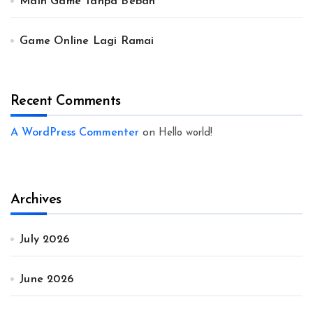
Main Game Tanpa Beban
Game Online Lagi Ramai
Recent Comments
A WordPress Commenter
on
Hello world!
Archives
July 2026
June 2026