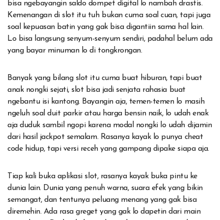
bisa ngebayangin saldo dompet digital lo nambah drastis.
Kemenangan di slot itu tuh bukan cuma soal cuan, tapi juga
soal kepuasan batin yang gak bisa digantiin sama hal lain.
Lo bisa langsung senyum-senyum sendiri, padahal belum ada
yang bayar minuman lo di tongkrongan.
Banyak yang bilang slot itu cuma buat hiburan, tapi buat
anak nongki sejati, slot bisa jadi senjata rahasia buat
ngebantu isi kantong. Bayangin aja, temen-temen lo masih
ngeluh soal duit parkir atau harga bensin naik, lo udah enak
aja duduk sambil ngopi karena modal nongki lo udah dijamin
dari hasil jackpot semalam. Rasanya kayak lo punya cheat
code hidup, tapi versi receh yang gampang dipake siapa aja.
Tiap kali buka aplikasi slot, rasanya kayak buka pintu ke
dunia lain. Dunia yang penuh warna, suara efek yang bikin
semangat, dan tentunya peluang menang yang gak bisa
diremehin. Ada rasa greget yang gak lo dapetin dari main