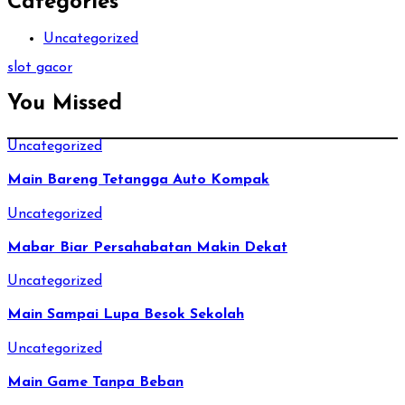
Categories
Uncategorized
slot gacor
You Missed
Uncategorized
Main Bareng Tetangga Auto Kompak
Uncategorized
Mabar Biar Persahabatan Makin Dekat
Uncategorized
Main Sampai Lupa Besok Sekolah
Uncategorized
Main Game Tanpa Beban