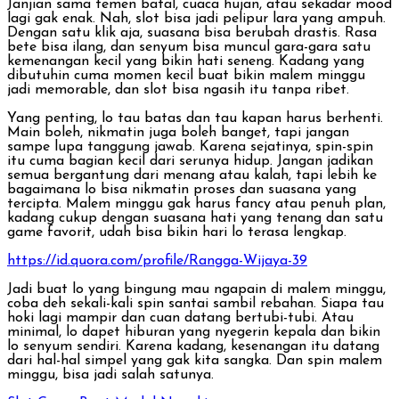
Janjian sama temen batal, cuaca hujan, atau sekadar mood
lagi gak enak. Nah, slot bisa jadi pelipur lara yang ampuh.
Dengan satu klik aja, suasana bisa berubah drastis. Rasa
bete bisa ilang, dan senyum bisa muncul gara-gara satu
kemenangan kecil yang bikin hati seneng. Kadang yang
dibutuhin cuma momen kecil buat bikin malem minggu
jadi memorable, dan slot bisa ngasih itu tanpa ribet.
Yang penting, lo tau batas dan tau kapan harus berhenti.
Main boleh, nikmatin juga boleh banget, tapi jangan
sampe lupa tanggung jawab. Karena sejatinya, spin-spin
itu cuma bagian kecil dari serunya hidup. Jangan jadikan
semua bergantung dari menang atau kalah, tapi lebih ke
bagaimana lo bisa nikmatin proses dan suasana yang
tercipta. Malem minggu gak harus fancy atau penuh plan,
kadang cukup dengan suasana hati yang tenang dan satu
game favorit, udah bisa bikin hari lo terasa lengkap.
https://id.quora.com/profile/Rangga-Wijaya-39
Jadi buat lo yang bingung mau ngapain di malem minggu,
coba deh sekali-kali spin santai sambil rebahan. Siapa tau
hoki lagi mampir dan cuan datang bertubi-tubi. Atau
minimal, lo dapet hiburan yang nyegerin kepala dan bikin
lo senyum sendiri. Karena kadang, kesenangan itu datang
dari hal-hal simpel yang gak kita sangka. Dan spin malem
minggu, bisa jadi salah satunya.