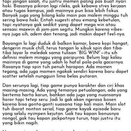
tapi jangan salah, itu justru momen paling pas buat nyari
hoki. Biasanya pikiran lagi rileks, gak kebawa stres kerjaan
atau tugas kampus, jadi mainnya pun bisa lebih fokus.
Banyak juga yang bilang kalo main pas malem minggu tuh
sering bawa hoki. Entah sugesti atau emang kebetulan,
tapi nyatanya gak sedikit yang dapet mega win atau
sensasi maxwin di jam-jam segitu. Mungkin karena vibes-
nya juga sih, adem dan tenang, jadi makin dapet feel-nya.
Bayangin lo lagi duduk di balkon kamar, bawa kopi hangat,
dengerin musik chill, terus tangan lo sibuk spin dan tiba-
tiba layar lo meledak sama tulisan “BIG WIN!”—itu sih
definisi malem minggu yang paripurna. Belum lagi kalau
mainnya di game yang udah lo hafal pola-pola gacornya.
Rasanya tiap spin tuh penuh harapan. Ada momen
tegang, ada juga momen ngakak sendiri karena baru dapet
scatter setelah nungguin lima belas putaran.
Dan serunya lagi, tiap game punya karakter dan ciri khas
masing-masing. Ada yang temanya petualangan, ada yang
bertema harta karun, bahkan ada juga yang nuansanya
horor tapi tetep seru. Jadi lo gak akan ngerasa bosen
karena bisa gonta-ganti suasana tiap kali main. Main slot
tuh ibarat nonton serial, tiap game kayak episode baru
yang selalu nyimpen kejutan. Gak tau kapan bonusnya
nongol, gak tau kapan jackpotnya turun, tapi justru itu
yang bikin nagih.