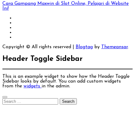
Cara Gampang Maxwin di Slot Online, Pelajari di Website
Ini!
Copyright © All rights reserved
|
Blogtag
by
Themeansar
.
Header Toggle Sidebar
This is an example widget to show how the Header Toggle
Sidebar looks by default. You can add custom widgets
from the
widgets
in the admin.
Search
for: