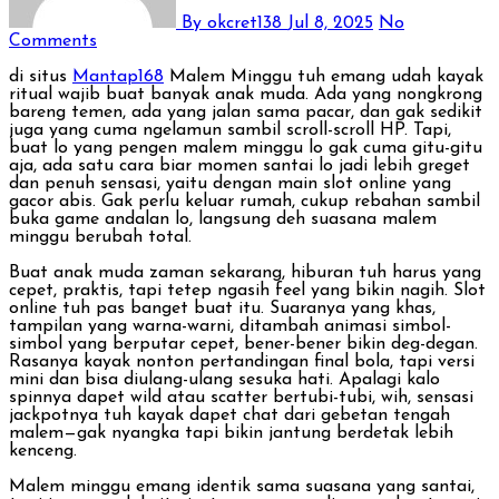
By okcret138
Jul 8, 2025
No
Comments
di situs
Mantap168
Malem Minggu tuh emang udah kayak
ritual wajib buat banyak anak muda. Ada yang nongkrong
bareng temen, ada yang jalan sama pacar, dan gak sedikit
juga yang cuma ngelamun sambil scroll-scroll HP. Tapi,
buat lo yang pengen malem minggu lo gak cuma gitu-gitu
aja, ada satu cara biar momen santai lo jadi lebih greget
dan penuh sensasi, yaitu dengan main slot online yang
gacor abis. Gak perlu keluar rumah, cukup rebahan sambil
buka game andalan lo, langsung deh suasana malem
minggu berubah total.
Buat anak muda zaman sekarang, hiburan tuh harus yang
cepet, praktis, tapi tetep ngasih feel yang bikin nagih. Slot
online tuh pas banget buat itu. Suaranya yang khas,
tampilan yang warna-warni, ditambah animasi simbol-
simbol yang berputar cepet, bener-bener bikin deg-degan.
Rasanya kayak nonton pertandingan final bola, tapi versi
mini dan bisa diulang-ulang sesuka hati. Apalagi kalo
spinnya dapet wild atau scatter bertubi-tubi, wih, sensasi
jackpotnya tuh kayak dapet chat dari gebetan tengah
malem—gak nyangka tapi bikin jantung berdetak lebih
kenceng.
Malem minggu emang identik sama suasana yang santai,