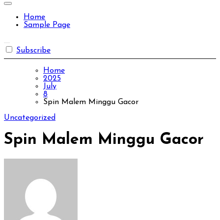
Home
Sample Page
Subscribe
Home
2025
July
8
Spin Malem Minggu Gacor
Uncategorized
Spin Malem Minggu Gacor