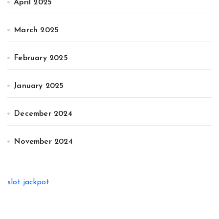
April 2025
March 2025
February 2025
January 2025
December 2024
November 2024
slot jackpot