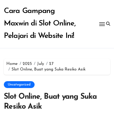
Skip
to
Cara Gampang
content
Maxwin di Slot Online,
Pelajari di Website Ini!
Home
2025
July
27
Slot Online, Buat yang Suka Resiko Asik
Uncategorized
Slot Online, Buat yang Suka
Resiko Asik