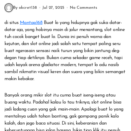
By okcret138
Jul 27, 2025
No Comments
di situs
Mantap168
Buat lo yang hidupnya gak suka datar-
datar aja, yang hobinya main di jalur menantang, slot online
tuh cocok banget buat lo. Dunia ini penuh warna dan
kejutan, dan slot online jadi salah satu tempat paling seru
buat ngerasain sensasi naik turun yang bikin jantung deg-
degan tiap detiknya. Bukan cuma sekadar game receh, tapi
udah kayak arena gladiator modern, tempat lo adu nasib
sambil nikmatin visual keren dan suara yang bikin semangat
makin kebakar.
Banyak orang mikir slot itu cuma buat iseng-iseng atau
buang waktu. Padahal kalau lo tau triknya, slot online bisa
jadi ladang cuan yang gak main-main. Apalagi buat lo yang
mentalnya udah tahan banting, gak gampang panik kalo
kalah, dan jago baca situasi. Di sini, keberanian dan
keberuntungan bisa jalan bareng, bikin tiap klik itu penuh