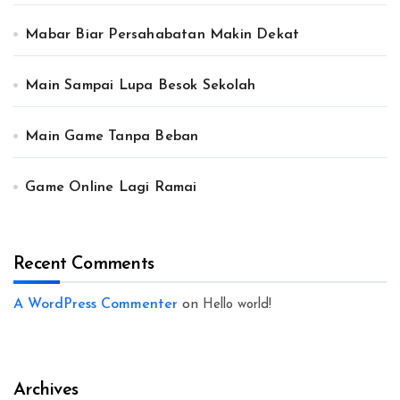
Mabar Biar Persahabatan Makin Dekat
Main Sampai Lupa Besok Sekolah
Main Game Tanpa Beban
Game Online Lagi Ramai
Recent Comments
A WordPress Commenter
on
Hello world!
Archives