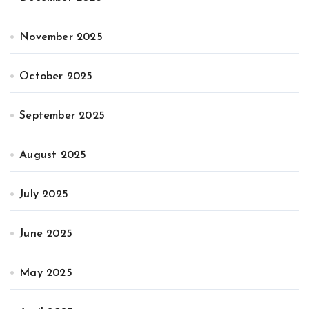
November 2025
October 2025
September 2025
August 2025
July 2025
June 2025
May 2025