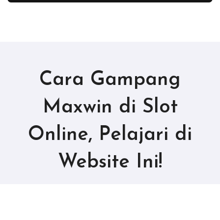
Cara Gampang
Maxwin di Slot
Online, Pelajari di
Website Ini!