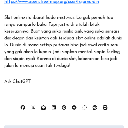
https://www.openstreetmap.org/user/fajarnurdin
Slot online itu ibarat kado misterius. Lo gak pernah tau
isinya sampai lo buka. Tapi justru di situlah letak
keseruannya. Buat yang suka resiko asik, yang suka sensasi
deg-degan dan kejutan gak terduga, slot online adalah dunia
lo. Dunia di mana setiap putaran bisa jadi awal cerita seru
yang gak akan lo lupain. Jadi siapkan mental, siapin feeling,
dan siapin nyali. Karena di dunia slot, keberanian bisa jadi
jalan lo menuju cuan tak terduga!
Ask ChatGPT