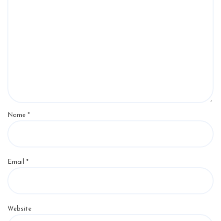
Name
*
Email
*
Website