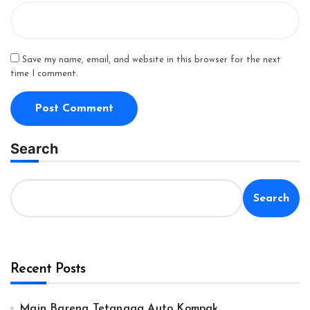
Save my name, email, and website in this browser for the next
time I comment.
Search
Search
Recent Posts
Main Bareng Tetangga Auto Kompak