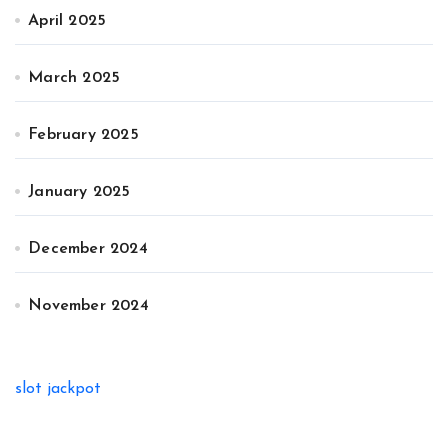
April 2025
March 2025
February 2025
January 2025
December 2024
November 2024
slot jackpot