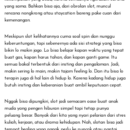
yang sama. Bahkan bisa aja, dari obrolan slot, muncul
rencana nongkrong atau staycation bareng pake cuan dari
kemenangan.
Meskipun slot kelihatannya cuma soal spin dan nunggu
keberuntungan, tapi sebenernya ada sisi strategi yang bisa
bikin lo makin jago. Lo bisa belajar kapan waktu yang tepat
buat gas, kapan harus tahan, dan kapan ganti game. Itu
semua bakal terbentuk dari insting dan pengalaman. Jadi,
makin sering lo main, makin tajam feeling lo. Dan itu bisa lo
terapin juga di hal lain di hidup lo. Karena kadang hidup juga
butuh insting dan keberanian buat ambil keputusan cepat.
Nggak bisa dipungkiri, slot jadi semacam oase buat anak
muda yang pengen hiburan simpel tapi tetap punya
peluang besar. Banyak dari kita yang nyari pelarian dari stres
kuliah, kerjaan, atau drama kehidupan. Nah, slotan bisa jadi
tempat healing yang nggak perlu ke puncak atau pantai.