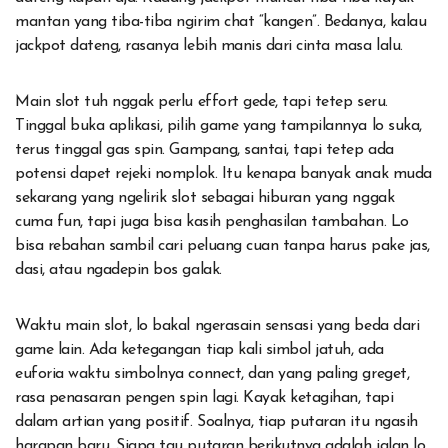
mantan yang tiba-tiba ngirim chat “kangen”. Bedanya, kalau
jackpot dateng, rasanya lebih manis dari cinta masa lalu.
Main slot tuh nggak perlu effort gede, tapi tetep seru.
Tinggal buka aplikasi, pilih game yang tampilannya lo suka,
terus tinggal gas spin. Gampang, santai, tapi tetep ada
potensi dapet rejeki nomplok. Itu kenapa banyak anak muda
sekarang yang ngelirik slot sebagai hiburan yang nggak
cuma fun, tapi juga bisa kasih penghasilan tambahan. Lo
bisa rebahan sambil cari peluang cuan tanpa harus pake jas,
dasi, atau ngadepin bos galak.
Waktu main slot, lo bakal ngerasain sensasi yang beda dari
game lain. Ada ketegangan tiap kali simbol jatuh, ada
euforia waktu simbolnya connect, dan yang paling greget,
rasa penasaran pengen spin lagi. Kayak ketagihan, tapi
dalam artian yang positif. Soalnya, tiap putaran itu ngasih
harapan baru. Siapa tau putaran berikutnya adalah jalan lo