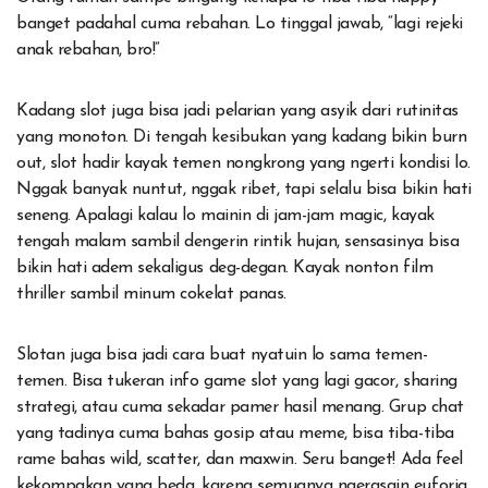
banget padahal cuma rebahan. Lo tinggal jawab, “lagi rejeki
anak rebahan, bro!”
Kadang slot juga bisa jadi pelarian yang asyik dari rutinitas
yang monoton. Di tengah kesibukan yang kadang bikin burn
out, slot hadir kayak temen nongkrong yang ngerti kondisi lo.
Nggak banyak nuntut, nggak ribet, tapi selalu bisa bikin hati
seneng. Apalagi kalau lo mainin di jam-jam magic, kayak
tengah malam sambil dengerin rintik hujan, sensasinya bisa
bikin hati adem sekaligus deg-degan. Kayak nonton film
thriller sambil minum cokelat panas.
Slotan juga bisa jadi cara buat nyatuin lo sama temen-
temen. Bisa tukeran info game slot yang lagi gacor, sharing
strategi, atau cuma sekadar pamer hasil menang. Grup chat
yang tadinya cuma bahas gosip atau meme, bisa tiba-tiba
rame bahas wild, scatter, dan maxwin. Seru banget! Ada feel
kekompakan yang beda, karena semuanya ngerasain euforia