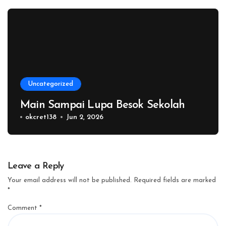
Uncategorized
Main Sampai Lupa Besok Sekolah
okcret138
Jun 2, 2026
Leave a Reply
Your email address will not be published.
Required fields are marked
*
Comment
*