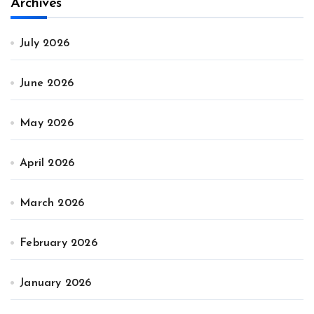
Archives
July 2026
June 2026
May 2026
April 2026
March 2026
February 2026
January 2026