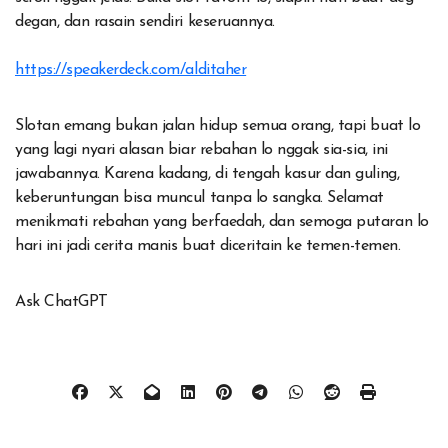
degan, dan rasain sendiri keseruannya.
https://speakerdeck.com/alditaher
Slotan emang bukan jalan hidup semua orang, tapi buat lo
yang lagi nyari alasan biar rebahan lo nggak sia-sia, ini
jawabannya. Karena kadang, di tengah kasur dan guling,
keberuntungan bisa muncul tanpa lo sangka. Selamat
menikmati rebahan yang berfaedah, dan semoga putaran lo
hari ini jadi cerita manis buat diceritain ke temen-temen.
Ask ChatGPT