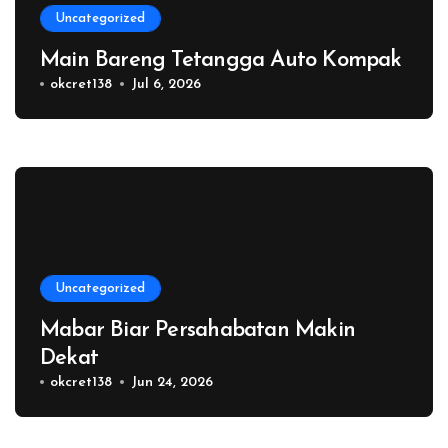
Uncategorized
Main Bareng Tetangga Auto Kompak
okcret138
Jul 6, 2026
Uncategorized
Mabar Biar Persahabatan Makin
Dekat
okcret138
Jun 24, 2026