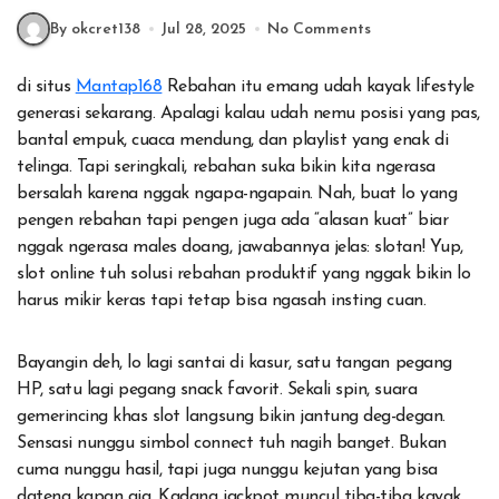
By okcret138
Jul 28, 2025
No Comments
di situs
Mantap168
Rebahan itu emang udah kayak lifestyle
generasi sekarang. Apalagi kalau udah nemu posisi yang pas,
bantal empuk, cuaca mendung, dan playlist yang enak di
telinga. Tapi seringkali, rebahan suka bikin kita ngerasa
bersalah karena nggak ngapa-ngapain. Nah, buat lo yang
pengen rebahan tapi pengen juga ada “alasan kuat” biar
nggak ngerasa males doang, jawabannya jelas: slotan! Yup,
slot online tuh solusi rebahan produktif yang nggak bikin lo
harus mikir keras tapi tetap bisa ngasah insting cuan.
Bayangin deh, lo lagi santai di kasur, satu tangan pegang
HP, satu lagi pegang snack favorit. Sekali spin, suara
gemerincing khas slot langsung bikin jantung deg-degan.
Sensasi nunggu simbol connect tuh nagih banget. Bukan
cuma nunggu hasil, tapi juga nunggu kejutan yang bisa
dateng kapan aja. Kadang jackpot muncul tiba-tiba kayak