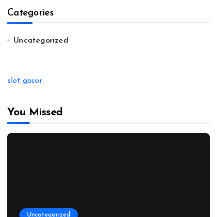
Categories
Uncategorized
slot gacor
You Missed
Uncategorized