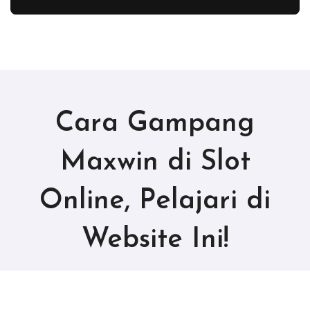
Cara Gampang
Maxwin di Slot
Online, Pelajari di
Website Ini!