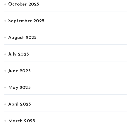
October 2025
September 2025
August 2025
July 2025
June 2025
May 2025
April 2025
March 2025