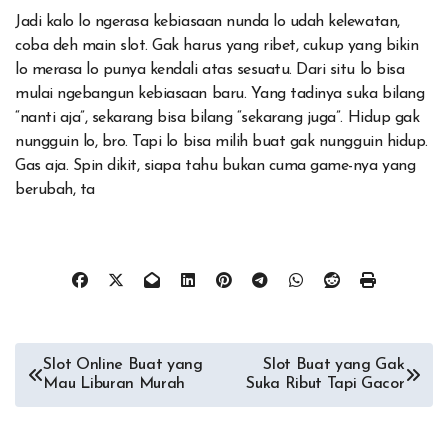
Jadi kalo lo ngerasa kebiasaan nunda lo udah kelewatan,
coba deh main slot. Gak harus yang ribet, cukup yang bikin
lo merasa lo punya kendali atas sesuatu. Dari situ lo bisa
mulai ngebangun kebiasaan baru. Yang tadinya suka bilang
“nanti aja”, sekarang bisa bilang “sekarang juga”. Hidup gak
nungguin lo, bro. Tapi lo bisa milih buat gak nungguin hidup.
Gas aja. Spin dikit, siapa tahu bukan cuma game-nya yang
berubah, ta
Post
Slot Online Buat yang
Slot Buat yang Gak
Mau Liburan Murah
Suka Ribut Tapi Gacor
navigation