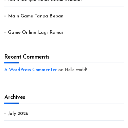
Main Sampai Lupa Besok Sekolah
Main Game Tanpa Beban
Game Online Lagi Ramai
Recent Comments
A WordPress Commenter
on
Hello world!
Archives
July 2026