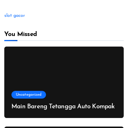
slot gacor
You Missed
Uncategorized
Main Bareng Tetangga Auto Kompak