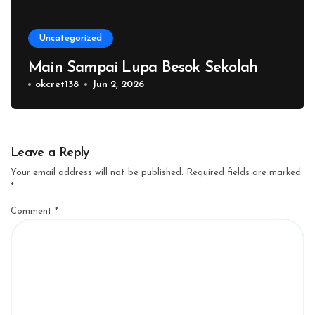
Uncategorized
Main Sampai Lupa Besok Sekolah
okcret138
Jun 2, 2026
Leave a Reply
Your email address will not be published.
Required fields are marked
*
Comment
*