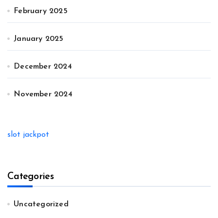
February 2025
January 2025
December 2024
November 2024
slot jackpot
Categories
Uncategorized