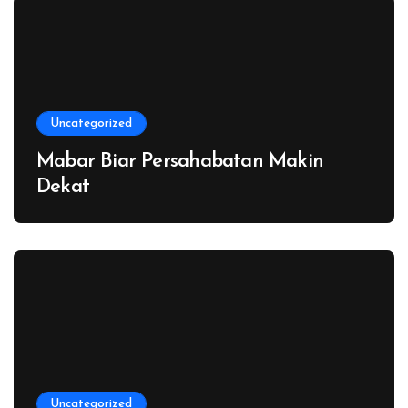
Uncategorized
Mabar Biar Persahabatan Makin
Dekat
Uncategorized