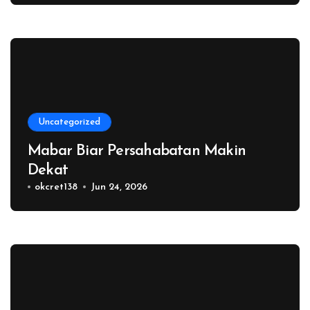
Uncategorized
Mabar Biar Persahabatan Makin
Dekat
okcret138
Jun 24, 2026