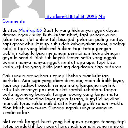
By okcret138
Jul 31, 2025
No
Comments
di situs
Mantap168
Buat lo yang hidupnya nggak doyan
drama, nggak suka ikut-ikutan ribut, tapi pengen cuan
jalan terus, slot online tuh bisa jadi pelarian paling santuy
tapi gacor abis. Hidup tuh udah kebanyakan noise, apalagi
kalo lo tipe yang lebih milih diem tapi tetep pengen
buktiin kalau lo bisa menangin permainan hidup dengan
gaya lo sendiri. Slot tuh kayak temen setia yang nggak
pernah nanya-nanya, nggak nuntut apa-apa, tapi bisa
kasih kejutan yang bikin jantung deg-degan tiap putaran.
Gak semua orang harus tampil heboh biar keliatan
berkelas. Ada juga yang diem-diem aja, main di balik layar,
tapi pas jackpot pecah, semua mata langsung ngelirik.
Gitu tuh rasanya pas main slot sambil rebahan. Tanpa
perlu ngomong banyak, tangan doang yang kerja, mata
fokus, dan tiba-tiba layar nyala terang, bunyi ‘cling cling’
muncul, terus saldo naik drastis kayak grafik saham waktu
Elon Musk nge-tweet. Gimana nggak senyum-senyum
sendiri coba?
Slot cocok banget buat yang hidupnya pengen tenang tapi
tetep produktif. Lo nggak harus jadi pemain yang rame di