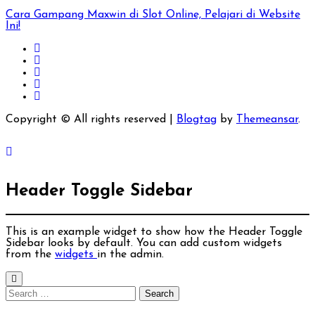
Cara Gampang Maxwin di Slot Online, Pelajari di Website
Ini!
Copyright © All rights reserved
|
Blogtag
by
Themeansar
.
Header Toggle Sidebar
This is an example widget to show how the Header Toggle
Sidebar looks by default. You can add custom widgets
from the
widgets
in the admin.
Search
for: