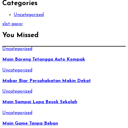
Categories
Uncategorized
slot gacor
You Missed
Uncategorized
Main Bareng Tetangga Auto Kompak
Uncategorized
Mabar Biar Persahabatan Makin Dekat
Uncategorized
Main Sampai Lupa Besok Sekolah
Uncategorized
Main Game Tanpa Beban