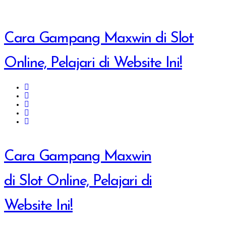
Skip
to
content
Cara Gampang Maxwin di Slot
Online, Pelajari di Website Ini!
Cara Gampang Maxwin
di Slot Online, Pelajari di
Website Ini!