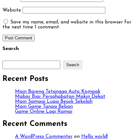
Website
Save my name, email, and website in this browser for
the next time I comment.
Search
Search
Recent Posts
Main Bareng Tetangga Auto Kompak
Mabar Biar Persahabatan Makin Dekat
Main Sampai Lupa Besok Sekolah
Main Game Tanpa Beban
Game Online Lagi Ramai
Recent Comments
A WordPress Commenter
on
Hello world!