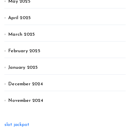
May 2025
April 2025
March 2025
February 2025
January 2025
December 2024
November 2024
slot jackpot