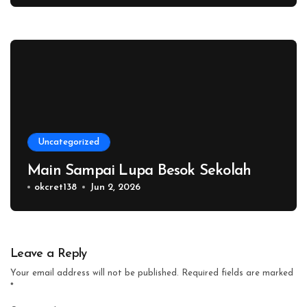
Uncategorized
Main Sampai Lupa Besok Sekolah
okcret138
Jun 2, 2026
Leave a Reply
Your email address will not be published.
Required fields are marked
*