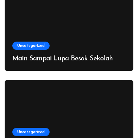
Uncategorized
Main Sampai Lupa Besok Sekolah
Uncategorized