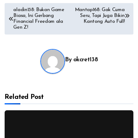
Post
aladin138: Bukan Game
Mantap168: Gak Cuma
Biasa, Ini Gerbang
Seru, Tapi Juga Bikin
navigation
Financial Freedom ala
Kantong Auto Full!
Gen Z!
By
okcret138
Related Post