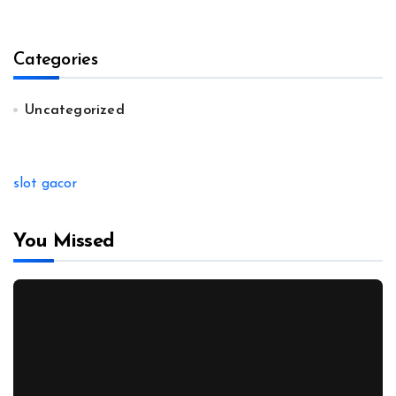
Categories
Uncategorized
slot gacor
You Missed