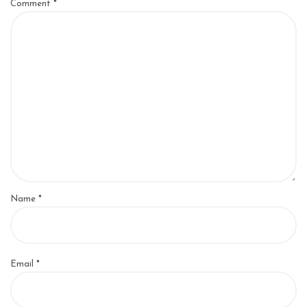
Comment
*
Name
*
Email
*