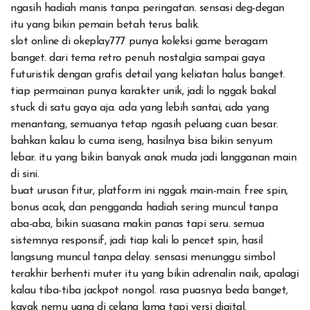
ngasih hadiah manis tanpa peringatan. sensasi deg-degan
itu yang bikin pemain betah terus balik.
slot online di okeplay777 punya koleksi game beragam
banget. dari tema retro penuh nostalgia sampai gaya
futuristik dengan grafis detail yang keliatan halus banget.
tiap permainan punya karakter unik, jadi lo nggak bakal
stuck di satu gaya aja. ada yang lebih santai, ada yang
menantang, semuanya tetap ngasih peluang cuan besar.
bahkan kalau lo cuma iseng, hasilnya bisa bikin senyum
lebar. itu yang bikin banyak anak muda jadi langganan main
di sini.
buat urusan fitur, platform ini nggak main-main. free spin,
bonus acak, dan pengganda hadiah sering muncul tanpa
aba-aba, bikin suasana makin panas tapi seru. semua
sistemnya responsif, jadi tiap kali lo pencet spin, hasil
langsung muncul tanpa delay. sensasi menunggu simbol
terakhir berhenti muter itu yang bikin adrenalin naik, apalagi
kalau tiba-tiba jackpot nongol. rasa puasnya beda banget,
kayak nemu uang di celana lama tapi versi digital.