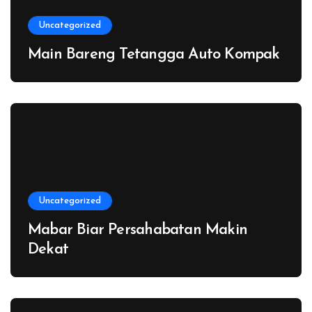
Uncategorized
Main Bareng Tetangga Auto Kompak
Uncategorized
Mabar Biar Persahabatan Makin
Dekat