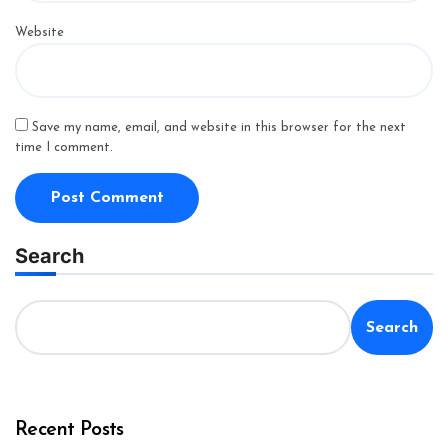
Website
Save my name, email, and website in this browser for the next
time I comment.
Search
Search
Recent Posts