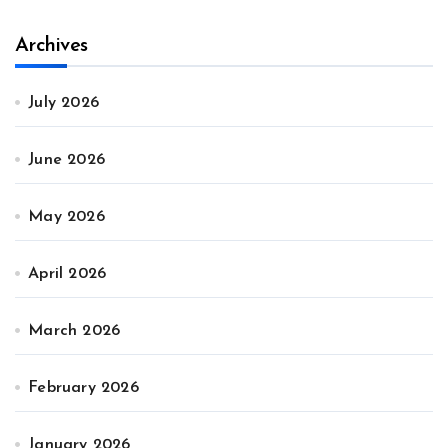
Archives
July 2026
June 2026
May 2026
April 2026
March 2026
February 2026
January 2026